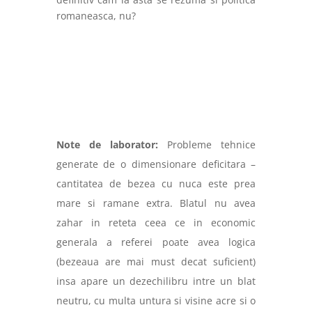
romaneasca, nu?
Note de laborator:
Probleme tehnice
generate de o dimensionare deficitara –
cantitatea de bezea cu nuca este prea
mare si ramane extra. Blatul nu avea
zahar in reteta ceea ce in economic
generala a referei poate avea logica
(bezeaua are mai must decat suficient)
insa apare un dezechilibru intre un blat
neutru, cu multa untura si visine acre si o