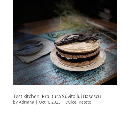
Test kitchen: Prajitura Suvita lui Basescu
by
Adriana
|
Oct 4, 2023
|
Dulce
,
Retete