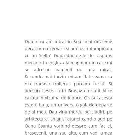
Duminica am intrat in Soul mai devreme
decat ora rezervarii si am fost intampinata
cu un ‘hello’. Dupa doua zile de raspuns
mecanic in engleza la maghiara in care mi
se adresau oamenii nu m-a mirat.
Secunde mai tarziu mi-am dat seama ca
ma tradase trollerul, paream turist. Si
adevarul este ca in Brasov eu sunt Alice
cazuta in vizuina de iepure. Orasul acesta
este o bula, un univers, o galaxie departe
de al mea. Dau vina mereu pe cladiri, pe
arhitectura, chiar si atunci cand o aud pe
Oana Coanta vorbind despre cum fac ei,
brasovenii, una sau alta, cum vad lumea