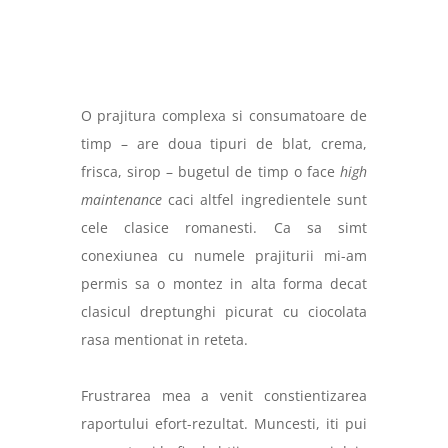
O prajitura complexa si consumatoare de
timp – are doua tipuri de blat, crema,
frisca, sirop – bugetul de timp o face
high
maintenance
caci altfel ingredientele sunt
cele clasice romanesti
.
Ca sa simt
conexiunea cu numele prajiturii mi-am
permis sa o montez in alta forma decat
clasicul dreptunghi picurat cu ciocolata
rasa mentionat in reteta.
Frustrarea mea a venit constientizarea
raportului efort-rezultat. Muncesti, iti pui