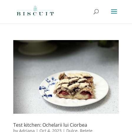
Test kitchen: Ochelarii lui Ciorbea
by
Adriana
|
Oct 4, 2023
|
Dulce
,
Retete