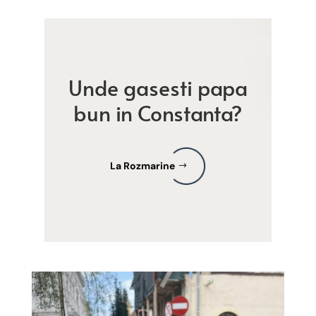
Unde gasesti papa
bun in Constanta?
La Rozmarine