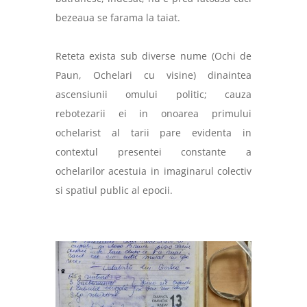
bezeaua se farama la taiat.
Reteta exista sub diverse nume (Ochi de
Paun, Ochelari cu visine) dinaintea
ascensiunii omului politic; cauza
rebotezarii ei in onoarea primului
ochelarist al tarii pare evidenta in
contextul presentei constante a
ochelarilor acestuia in imaginarul colectiv
si spatiul public al epocii.