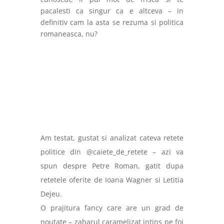
pacalesti ca singur ca e altceva – in
definitiv cam la asta se rezuma si politica
romaneasca, nu?
Am testat, gustat si analizat cateva retete
politice din @caiete_de_retete – azi va
spun despre Petre Roman, gatit dupa
retetele oferite de Ioana Wagner si Letitia
Dejeu.
O prajitura fancy care are un grad de
noutate – zaharul caramelizat intins pe foi