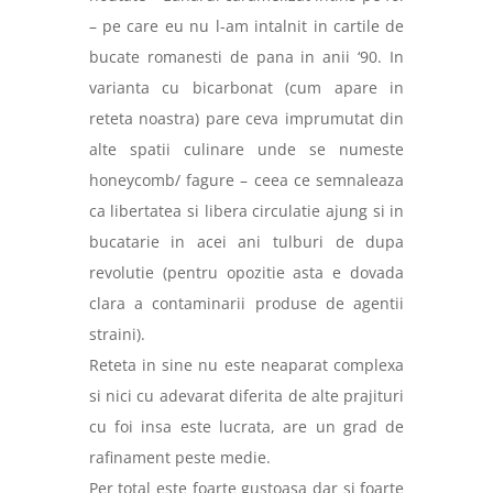
– pe care eu nu l-am intalnit in cartile de
bucate romanesti de pana in anii ‘90. In
varianta cu bicarbonat (cum apare in
reteta noastra) pare ceva imprumutat din
alte spatii culinare unde se numeste
honeycomb/ fagure –
ceea ce semnaleaza
ca libertatea si libera circulatie ajung si in
bucatarie in acei ani tulburi de dupa
revolutie (pentru opozitie asta e dovada
clara a contaminarii produse de agentii
straini).
Reteta in sine nu este neaparat complexa
si nici cu adevarat diferita de alte prajituri
cu foi insa este lucrata, are un grad de
rafinament peste medie.
Per total este foarte gustoasa dar si foarte