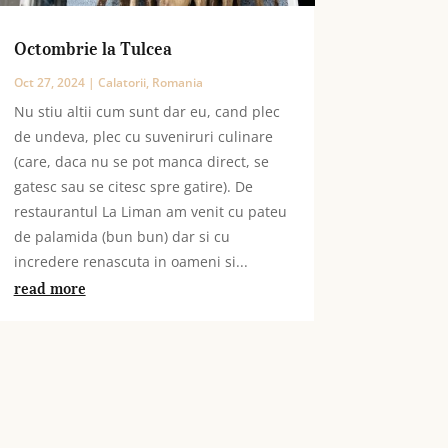
Octombrie la Tulcea
Oct 27, 2024
|
Calatorii
,
Romania
Nu stiu altii cum sunt dar eu, cand plec
de undeva, plec cu suveniruri culinare
(care, daca nu se pot manca direct, se
gatesc sau se citesc spre gatire). De
restaurantul La Liman am venit cu pateu
de palamida (bun bun) dar si cu
incredere renascuta in oameni si...
read more