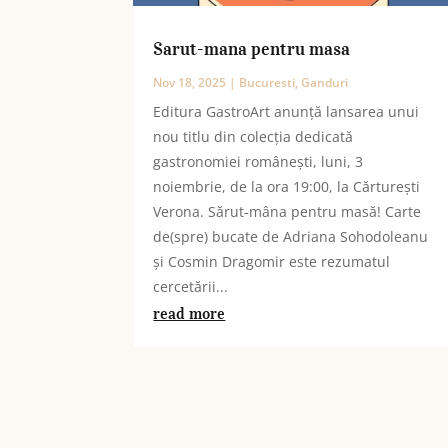
Sarut-mana pentru masa
Nov 18, 2025
|
Bucuresti
,
Ganduri
Editura GastroArt anunță lansarea unui
nou titlu din colecția dedicată
gastronomiei românești, luni, 3
noiembrie, de la ora 19:00, la Cărturești
Verona. Sărut-mâna pentru masă! Carte
de(spre) bucate de Adriana Sohodoleanu
și Cosmin Dragomir este rezumatul
cercetării...
read more