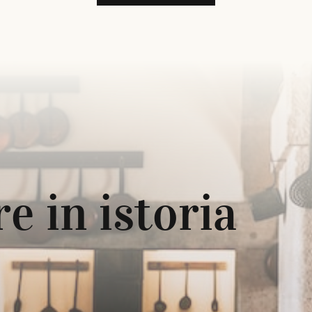
e in istoria