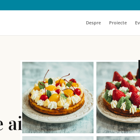
Despre
Proiecte
Ev
e ai