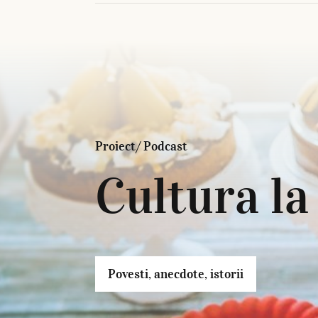
Proiect/ Podcast
Cultura la
Povesti, anecdote, istorii