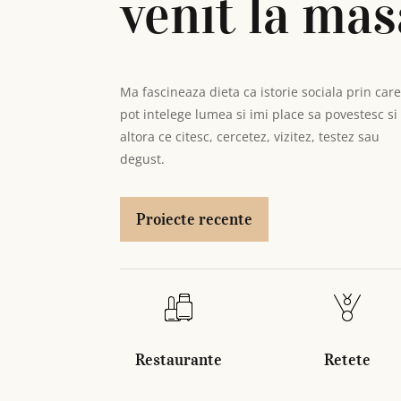
venit la mas
Ma fascineaza dieta ca istorie sociala prin car
pot intelege lumea si imi place sa povestesc si
altora ce citesc, cercetez, vizitez, testez sau
degust.
Proiecte recente
Restaurante
Retete