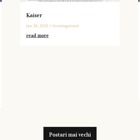
Kaiser
Jan 26, 2025
|
Uncategorized
read more
Postari mai vechi