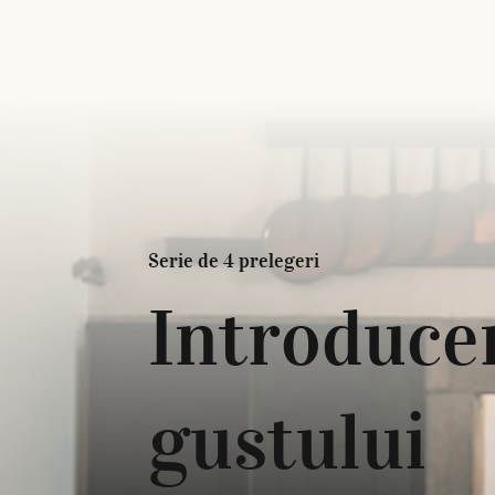
Serie de 4 prelegeri
Introducer
gustului