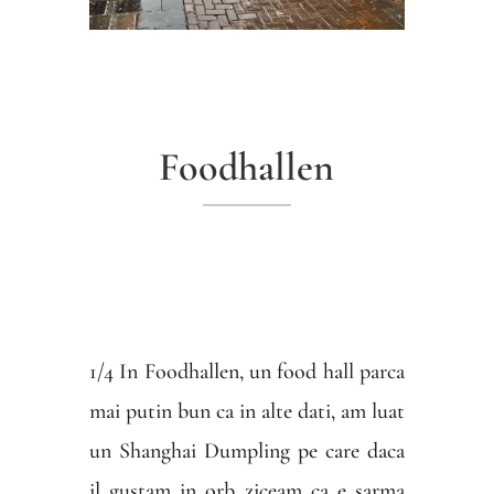
Foodhallen
1/4 In Foodhallen, un food hall parca
mai putin bun ca in alte dati, am luat
un Shanghai Dumpling pe care daca
il gustam in orb ziceam ca e sarma