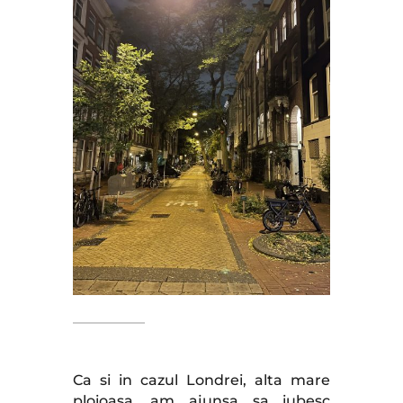
Ca si in cazul Londrei, alta mare
ploioasa, am ajunsa sa iubesc