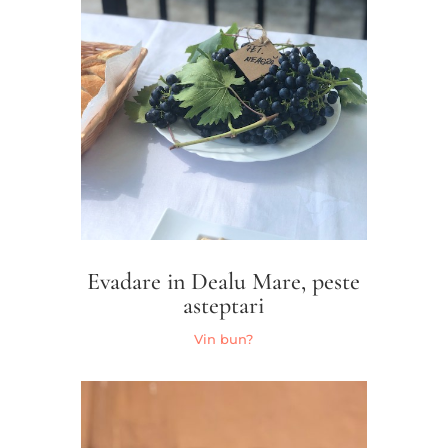
Evadare in Dealu Mare, peste
asteptari
Vin bun?