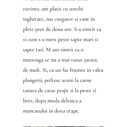
cuvinte, am platit cu urechi
inghetate, nas curgator si vant in
plete pret de doua ore. S-a simtit ca
si cum s-a mers peste sapte mari si
sapte tari. M-am simtit ca o
martoaga ce nu a mai vazut jaratic
de mult. Si, ca un fat frumos in valea
plangerii, poftesc acum la carne
tanara de caras prajit si la peste si
bors, dupa moda deltaica a
mancatului in doua etape.