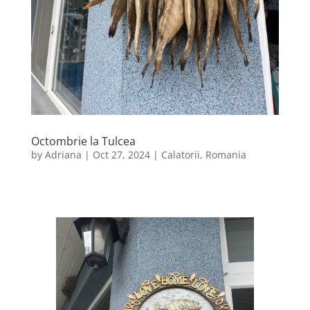
Octombrie la Tulcea
by
Adriana
|
Oct 27, 2024
|
Calatorii
,
Romania