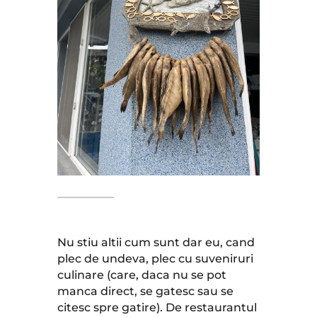
Nu stiu altii cum sunt dar eu, cand
plec de undeva, plec cu suveniruri
culinare (care, daca nu se pot
manca direct, se gatesc sau se
citesc spre gatire). De restaurantul