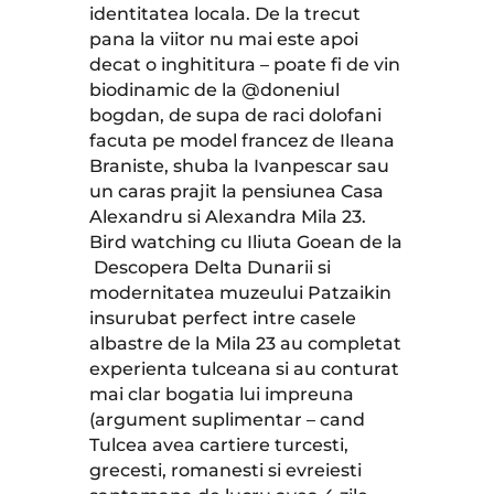
identitatea locala. De la trecut
pana la viitor nu mai este apoi
decat o inghititura – poate fi de vin
biodinamic de la @doneniul
bogdan, de supa de raci dolofani
facuta pe model francez de Ileana
Braniste, shuba la Ivanpescar sau
un caras prajit la pensiunea Casa
Alexandru si Alexandra Mila 23.
Bird watching cu Iliuta Goean de la
Descopera Delta Dunarii si
modernitatea muzeului Patzaikin
insurubat perfect intre casele
albastre de la Mila 23 au completat
experienta tulceana si au conturat
mai clar bogatia lui impreuna
(argument suplimentar – cand
Tulcea avea cartiere turcesti,
grecesti, romanesti si evreiesti