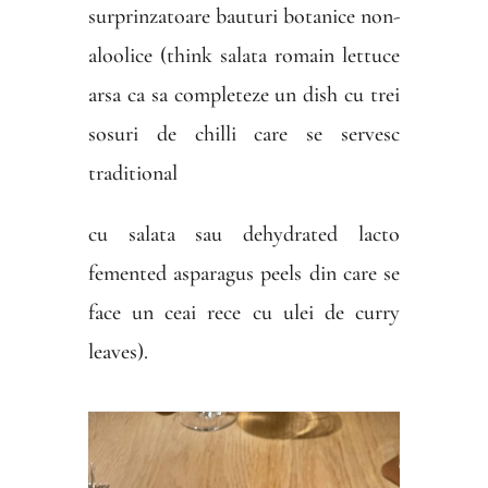
surprinzatoare bauturi botanice non-
aloolice (think salata romain lettuce
arsa ca sa completeze un dish cu trei
sosuri de chilli care se servesc
traditional
cu salata sau dehydrated lacto
femented asparagus peels din care se
face un ceai rece cu ulei de curry
leaves).