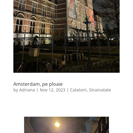
Amsterdam, pe ploaie
by
Adriana
|
Nov 12, 2023
|
Calatorii
,
Strainatate