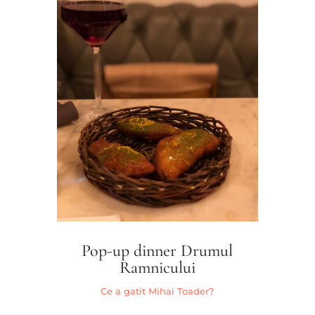
Pop-up dinner Drumul
Ramnicului
Ce a gatit Mihai Toader?