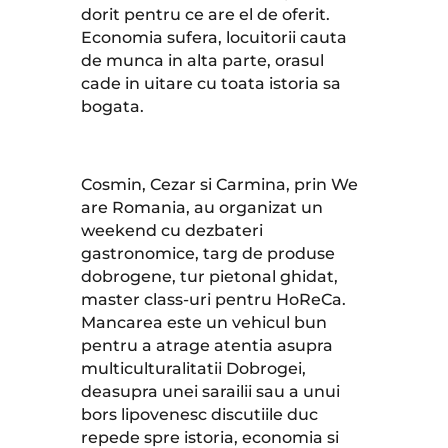
dorit pentru ce are el de oferit.
Economia sufera, locuitorii cauta
de munca in alta parte, orasul
cade in uitare cu toata istoria sa
bogata.
Cosmin, Cezar si Carmina, prin We
are Romania, au organizat un
weekend cu dezbateri
gastronomice, targ de produse
dobrogene, tur pietonal ghidat,
master class-uri pentru HoReCa.
Mancarea este un vehicul bun
pentru a atrage atentia asupra
multiculturalitatii Dobrogei,
deasupra unei sarailii sau a unui
bors lipovenesc discutiile duc
repede spre istoria, economia si