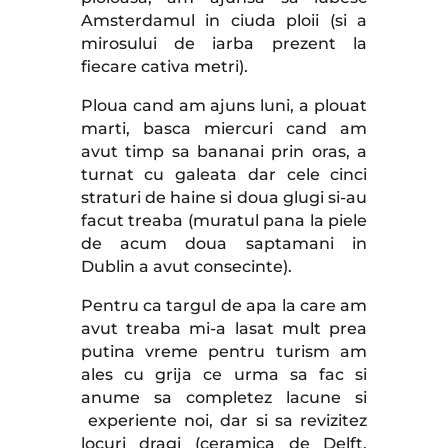
Amsterdamul in ciuda ploii (si a
mirosului de iarba prezent la
fiecare cativa metri).
Ploua cand am ajuns luni, a plouat
marti, basca miercuri cand am
avut timp sa bananai prin oras, a
turnat cu galeata dar cele cinci
straturi de haine si doua glugi si-au
facut treaba (muratul pana la piele
de acum doua saptamani in
Dublin a avut consecinte).
Pentru ca targul de apa la care am
avut treaba mi-a lasat mult prea
putina vreme pentru turism am
ales cu grija ce urma sa fac si
anume sa completez lacune si
experiente noi, dar si sa revizitez
locuri dragi (ceramica de Delft,