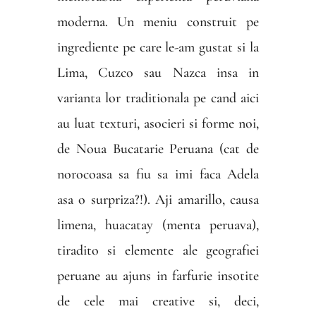
moderna. Un meniu construit pe
ingrediente pe care le-am gustat si la
Lima, Cuzco sau Nazca insa in
varianta lor traditionala pe cand aici
au luat texturi, asocieri si forme noi,
de Noua Bucatarie Peruana (cat de
norocoasa sa fiu sa imi faca Adela
asa o surpriza?!). Aji amarillo, causa
limena, huacatay (menta peruava),
tiradito si elemente ale geografiei
peruane au ajuns in farfurie insotite
de cele mai creative si, deci,