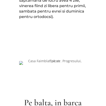
saptamana de lucru avea 4 zile,
vinerea fiind zi libera pentru primii,
sambata pentru evrei si duminica
pentru ortodocsi).
Pe balta, in barca