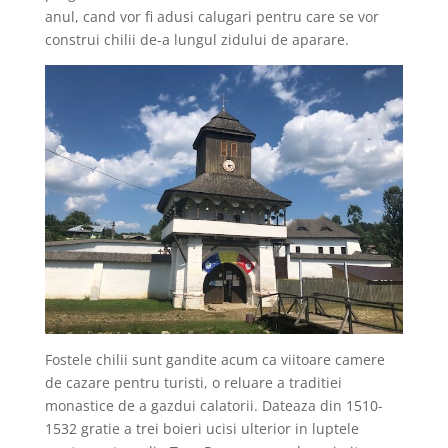
anul, cand vor fi adusi calugari pentru care se vor
construi chilii de-a lungul zidului de aparare.
Fostele chilii sunt gandite acum ca viitoare camere
de cazare pentru turisti, o reluare a traditiei
monastice de a gazdui calatorii. Dateaza din 1510-
1532 gratie a trei boieri ucisi ulterior in luptele