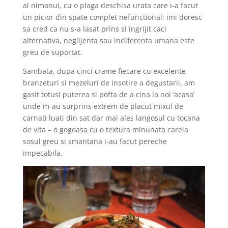
al nimanui, cu o plaga deschisa urata care i-a facut
un picior din spate complet nefunctional; imi doresc
sa cred ca nu s-a lasat prins si ingrijit caci
alternativa, neglijenta sau indiferenta umana este
greu de suportat.
Sambata, dupa cinci crame fiecare cu excelente
branzeturi si mezeluri de insotire a degustarii, am
gasit totusi puterea si pofta de a cina la noi ‘acasa’
unde m-au surprins extrem de placut mixul de
carnati luati din sat dar mai ales langosul cu tocana
de vita – o gogoasa cu o textura minunata careia
sosul greu si smantana i-au facut pereche
impecabila.