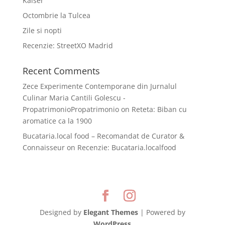
Kaiser
Octombrie la Tulcea
Zile si nopti
Recenzie: StreetXO Madrid
Recent Comments
Zece Experimente Contemporane din Jurnalul
Culinar Maria Cantili Golescu -
PropatrimonioPropatrimonio
on
Reteta: Biban cu
aromatice ca la 1900
Bucataria.local food – Recomandat de Curator &
Connaisseur
on
Recenzie: Bucataria.localfood
Designed by
Elegant Themes
| Powered by
WordPress