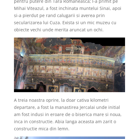
pentru putere din Tara Romaneasca; l-a primit pe
Mihai Viteazul, a fost inchinata muntelui Sinai, apoi
si-a pierdut pe rand calugarii si averea prin
secularizarea lui Cuza. Exista si un mic muzeu cu
obiecte vechi unde merita aruncat un ochi.
A treia noastra oprire, la doar cativa kilometri
departare, a fost la manastirea Jercalai unde initial
am fost indusi in eroare de o biserica mare si noua,
inca in constructie. Abia langa aceasta am zarit o
constructie mica din lemn.