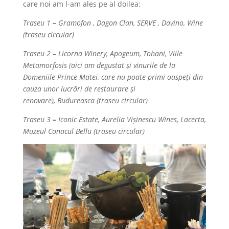
care noi am l-am ales pe al doilea:
Traseu 1
–
Gramofon , Dagon Clan, SERVE , Davino, Wine
(traseu circular)
Traseu 2
–
Licorna Winery, Apogeum, Tohani, Viile
Metamorfosis (aici am degustat și vinurile de la
Domeniile Prince Matei, care nu poate primi oaspeți din
cauza unor lucrări de restaurare și
renovare), Budureasca (traseu circular)
Traseu 3
–
Iconic Estate, Aurelia Vișinescu Wines, Lacerta,
Muzeul Conacul Bellu (traseu circular)