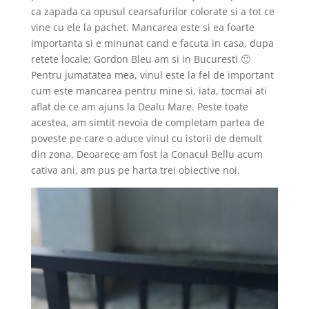
ca zapada ca opusul cearsafurilor colorate si a tot ce
vine cu ele la pachet. Mancarea este si ea foarte
importanta si e minunat cand e facuta in casa, dupa
retete locale; Gordon Bleu am si in Bucuresti 🙂
Pentru jumatatea mea, vinul este la fel de important
cum este mancarea pentru mine si, iata, tocmai ati
aflat de ce am ajuns la Dealu Mare. Peste toate
acestea, am simtit nevoia de completam partea de
poveste pe care o aduce vinul cu istorii de demult
din zona. Deoarece am fost la Conacul Bellu acum
cativa ani, am pus pe harta trei obiective noi.