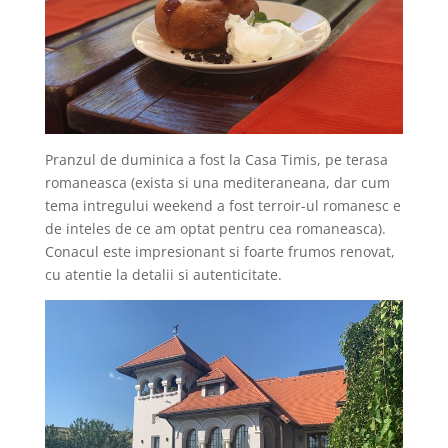
Pranzul de duminica a fost la Casa Timis, pe terasa
romaneasca (exista si una mediteraneana, dar cum
tema intregului weekend a fost terroir-ul romanesc e
de inteles de ce am optat pentru cea romaneasca).
Conacul este impresionant si foarte frumos renovat,
cu atentie la detalii si autenticitate.