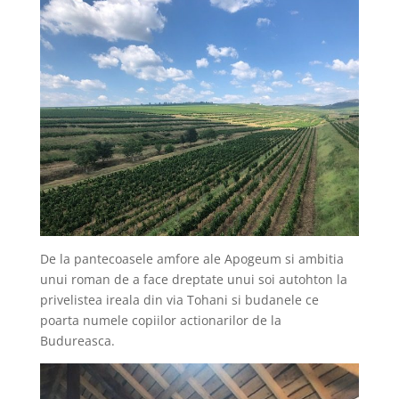
De la pantecoasele amfore ale Apogeum si ambitia
unui roman de a face dreptate unui soi autohton la
privelistea ireala din via Tohani si budanele ce
poarta numele copiilor actionarilor de la
Budureasca.