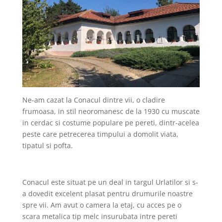
Ne-am cazat la Conacul dintre vii, o cladire
frumoasa, in stil neoromanesc de la 1930 cu muscate
in cerdac si costume populare pe pereti, dintr-acelea
peste care petrecerea timpului a domolit viata,
tipatul si pofta.
Conacul este situat pe un deal in targul Urlatilor si s-
a dovedit excelent plasat pentru drumurile noastre
spre vii. Am avut o camera la etaj, cu acces pe o
scara metalica tip melc insurubata intre pereti