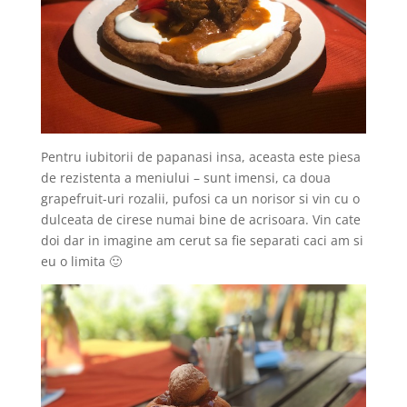
Pentru iubitorii de papanasi insa, aceasta este piesa
de rezistenta a meniului – sunt imensi, ca doua
grapefruit-uri rozalii, pufosi ca un norisor si vin cu o
dulceata de cirese numai bine de acrisoara. Vin cate
doi dar in imagine am cerut sa fie separati caci am si
eu o limita 🙂