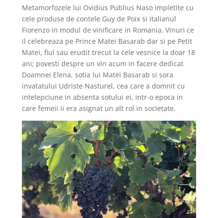
Metamorfozele lui Ovidius Publius Naso impletite cu
cele produse de contele Guy de Poix si italianul
Fiorenzo in modul de vinificare in Romania. Vinuri ce
il celebreaza pe Prince Matei Basarab dar si pe Petit
Matei, fiul sau erudit trecut la cele vesnice la doar 18
ani; povesti despre un vin acum in facere dedicat
Doamnei Elena, sotia lui Matei Basarab si sora
invatatului Udriste Nasturel, cea care a domnit cu
intelepciune in absenta sotului ei, intr-o epoca in
care femeii ii era asignat un alt rol in societate.