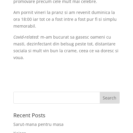
promovare precum cele mult mai celebre.
Am pornit vineri la pranz si am revenit duminica la
ora 18:00 iar tot ce a fost intre a fost pur fi si simplu
memorabil.
Covid-related:
m-am bucurat sa gasesc oameni cu
masti, dezinfectant din belsug peste tot, distantare
sociala si mult vin bun la crame, ceea ce va doresc si
voua.
Recent Posts
Sarut-mana pentru masa