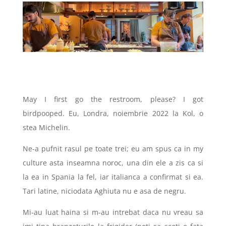
May I first go the restroom, please? I got
birdpooped. Eu, Londra, noiembrie 2022 la Kol, o
stea Michelin.
Ne-a pufnit rasul pe toate trei; eu am spus ca in my
culture asta inseamna noroc, una din ele a zis ca si
la ea in Spania la fel, iar italianca a confirmat si ea.
Tari latine, niciodata Aghiuta nu e asa de negru.
Mi-au luat haina si m-au intrebat daca nu vreau sa