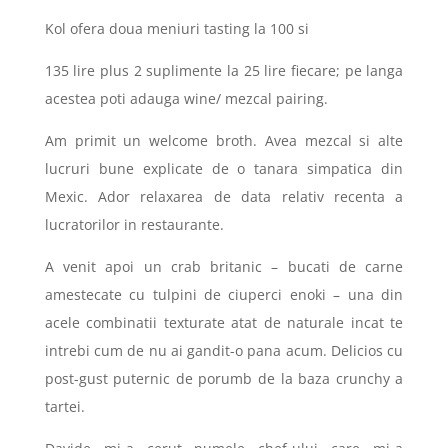
Kol ofera doua meniuri tasting la 100 si
135 lire plus 2 suplimente la 25 lire fiecare; pe langa
acestea poti adauga wine/ mezcal pairing.
Am primit un welcome broth. Avea mezcal si alte
lucruri bune explicate de o tanara simpatica din
Mexic. Ador relaxarea de data relativ recenta a
lucratorilor in restaurante.
A venit apoi un crab britanic – bucati de carne
amestecate cu tulpini de ciuperci enoki – una din
acele combinatii texturate atat de naturale incat te
intrebi cum de nu ai gandit-o pana acum. Delicios cu
post-gust puternic de porumb de la baza crunchy a
tartei.