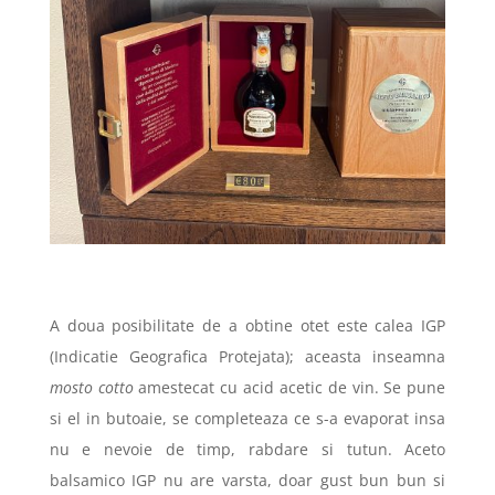
A doua posibilitate de a obtine otet este calea IGP
(Indicatie Geografica Protejata); aceasta inseamna
mosto cotto
amestecat cu acid acetic de vin. Se pune
si el in butoaie, se completeaza ce s-a evaporat insa
nu e nevoie de timp, rabdare si tutun. Aceto
balsamico IGP nu are varsta, doar gust bun bun si