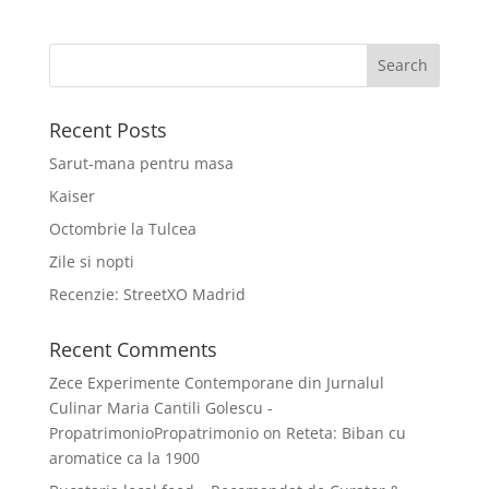
Recent Posts
Sarut-mana pentru masa
Kaiser
Octombrie la Tulcea
Zile si nopti
Recenzie: StreetXO Madrid
Recent Comments
Zece Experimente Contemporane din Jurnalul
Culinar Maria Cantili Golescu -
PropatrimonioPropatrimonio
on
Reteta: Biban cu
aromatice ca la 1900