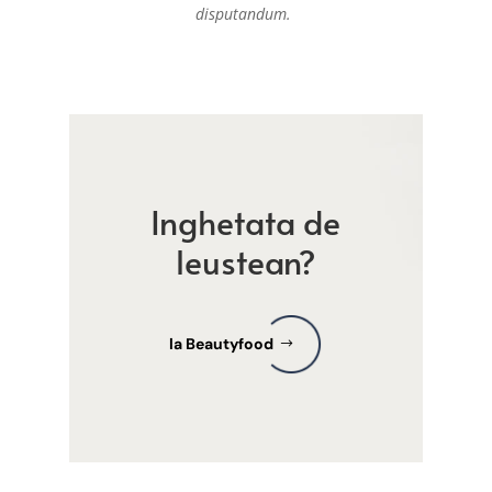
disputandum.
Inghetata de
leustean?
la Beautyfood