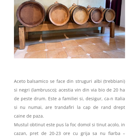
Aceto balsamico se face din struguri albi (trebbiani)
si negri (lambrusco); acestia vin din via bio de 20 ha
de peste drum. Este a familiei si, desigur, ca-n Italia
si nu numai, are trandafiri la cap de rand drept
caine de paza.
Mustul obtinut este pus la foc domol si tinut acolo, in
cazan, pret de 20-23 ore cu grija sa nu fiarba –