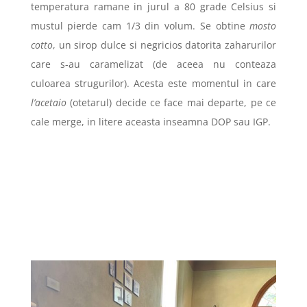
temperatura ramane in jurul a 80 grade Celsius si
mustul pierde cam 1/3 din volum. Se obtine
mosto
cotto
, un sirop dulce si negricios datorita zaharurilor
care s-au caramelizat (de aceea nu conteaza
culoarea strugurilor). Acesta este momentul in care
l’acetaio
(otetarul) decide ce face mai departe, pe ce
cale merge, in litere aceasta inseamna DOP sau IGP.