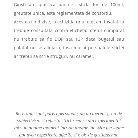
Giusti au spus ca pana si sticla lor de 100ml,
greutate unica, este reglementata de consortiu.
Acestea fiind zise, la achizitia unui otet am invatat ca
trebuie consultata contra-eticheta; otetul cumparat
nu trebuie sa fie DOP sau IGP daca bugetul sau
palatul nu se aliniaza, insa musai pe spatele sticlei
ar trebui sa scrie struguri, nu caramel.
Recenziile sunt pareri personale, au un inerent grad de
subiectivism si reflecta strict ceea ce am experimentat
intr-un anume moment intr-un anume loc. Alte persoane
pot avea experiente diferite si e ok, de gustibus non