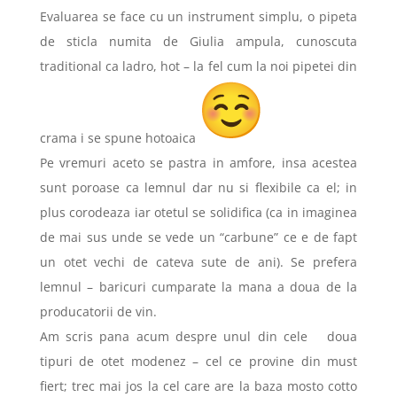
Evaluarea se face cu un instrument simplu, o pipeta
de sticla numita de Giulia ampula, cunoscuta
traditional ca ladro, hot – la fel cum la noi pipetei din
crama i se spune hotoaica
Pe vremuri aceto se pastra in amfore, insa acestea
sunt poroase ca lemnul dar nu si flexibile ca el; in
plus corodeaza iar otetul se solidifica (ca in imaginea
de mai sus unde se vede un “carbune” ce e de fapt
un otet vechi de cateva sute de ani). Se prefera
lemnul – baricuri cumparate la mana a doua de la
producatorii de vin.
Am scris pana acum despre unul din cele doua
tipuri de otet modenez – cel ce provine din must
fiert; trec mai jos la cel care are la baza mosto cotto