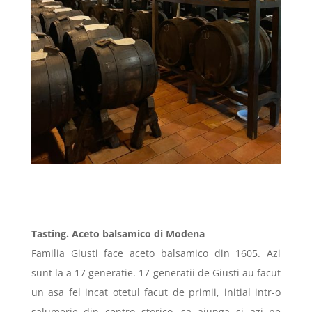
Tasting. Aceto balsamico
di Modena
Familia
Giusti
face aceto balsamico din 1605. Azi
sunt la a 17 generatie. 17 generatii de
Giusti
au facut
un asa fel incat otetul facut de primii, initial intr-o
salumerie din centro storico, sa ajunga si azi pe