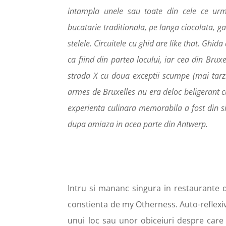
intampla unele sau toate din cele ce urme
bucatarie traditionala, pe langa ciocolata, ga
stelele. Circuitele cu ghid are like that. Gh
ca fiind din partea locului, iar cea din Bru
strada X cu doua exceptii scumpe (mai tarz
armes de Bruxelles nu era deloc beligerant c
experienta culinara memorabila a fost din s
dupa amiaza in acea parte din Antwerp.
Intru si mananc singura in restaurante d
constienta de my Otherness. Auto-reflexiv
unui loc sau unor obiceiuri despre care 