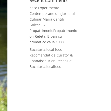
Recent Comments
Zece Experimente
Contemporane din Jurnalul
Culinar Maria Cantili
Golescu -
PropatrimonioPropatrimonio
on
Reteta: Biban cu
aromatice ca la 1900
Bucataria.local food –
Recomandat de Curator &
Connaisseur
on
Recenzie:
Bucataria.localfood