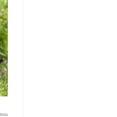
uteau