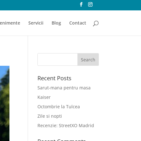
enimente
Servicii
Blog
Contact
Recent Posts
Sarut-mana pentru masa
Kaiser
Octombrie la Tulcea
Zile si nopti
Recenzie: StreetXO Madrid