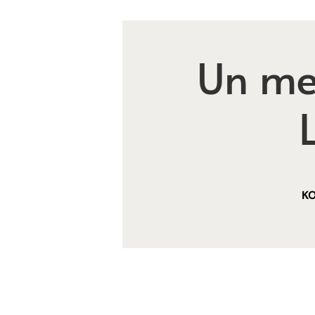
Un me
KO