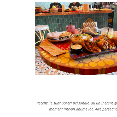
Recenziile sunt pareri personale, au un inerent g
moment intr-un anume loc. Alte persoane 