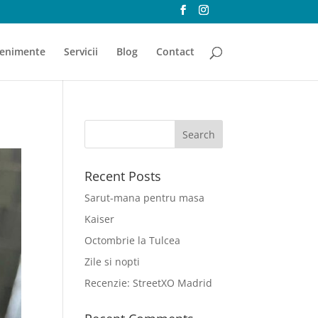
enimente
Servicii
Blog
Contact
Recent Posts
Sarut-mana pentru masa
Kaiser
Octombrie la Tulcea
Zile si nopti
Recenzie: StreetXO Madrid