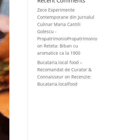
Recent Comments
Zece Experimente
Contemporane din Jurnalul
Culinar Maria Cantili
Golescu -
PropatrimonioPropatrimonio
on
Reteta: Biban cu
aromatice ca la 1900
Bucataria.local food –
Recomandat de Curator &
Connaisseur
on
Recenzie:
Bucataria.localfood