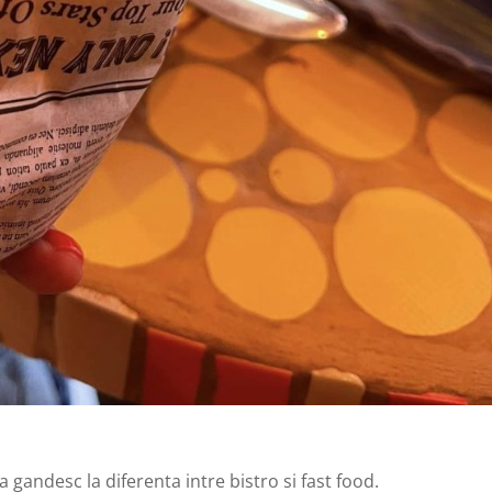
gandesc la diferenta intre bistro si fast food.