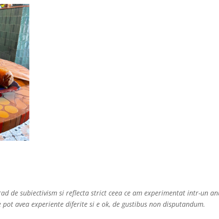
rad de subiectivism si reflecta strict ceea ce am experimentat intr-un a
pot avea experiente diferite si e ok, de gustibus non disputandum.