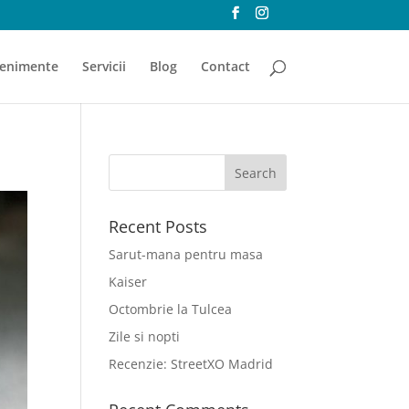
enimente
Servicii
Blog
Contact
Recent Posts
Sarut-mana pentru masa
Kaiser
Octombrie la Tulcea
Zile si nopti
Recenzie: StreetXO Madrid