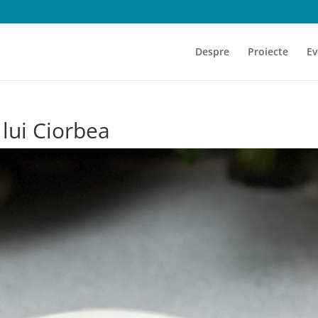
Despre
Proiecte
Ev
 lui Ciorbea