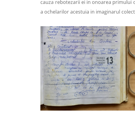
cauza rebotezarii ei in onoarea primului o
a ochelarilor acestuia in imaginarul colecti