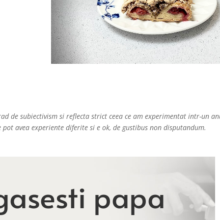
rad de subiectivism si reflecta strict ceea ce am experimentat intr-un a
pot avea experiente diferite si e ok, de gustibus non disputandum.
gasesti papa