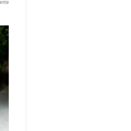
tante