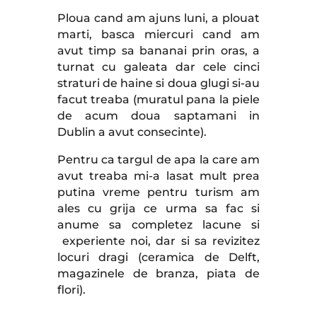
Ploua cand am ajuns luni, a plouat
marti, basca miercuri cand am
avut timp sa bananai prin oras, a
turnat cu galeata dar cele cinci
straturi de haine si doua glugi si-au
facut treaba (muratul pana la piele
de acum doua saptamani in
Dublin a avut consecinte).
Pentru ca targul de apa la care am
avut treaba mi-a lasat mult prea
putina vreme pentru turism am
ales cu grija ce urma sa fac si
anume sa completez lacune si
experiente noi, dar si sa revizitez
locuri dragi (ceramica de Delft,
magazinele de branza, piata de
flori).