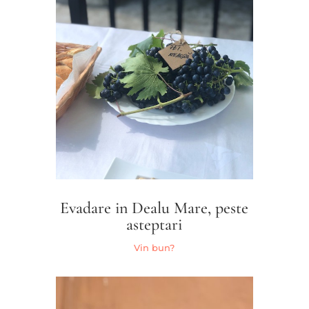
Evadare in Dealu Mare, peste
asteptari
Vin bun?