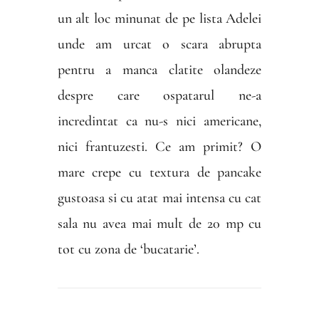
un alt loc minunat de pe lista Adelei
unde am urcat o scara abrupta
pentru a manca clatite olandeze
despre care ospatarul ne-a
incredintat ca nu-s nici americane,
nici frantuzesti. Ce am primit? O
mare crepe cu textura de pancake
gustoasa si cu atat mai intensa cu cat
sala nu avea mai mult de 20 mp cu
tot cu zona de ‘bucatarie’.