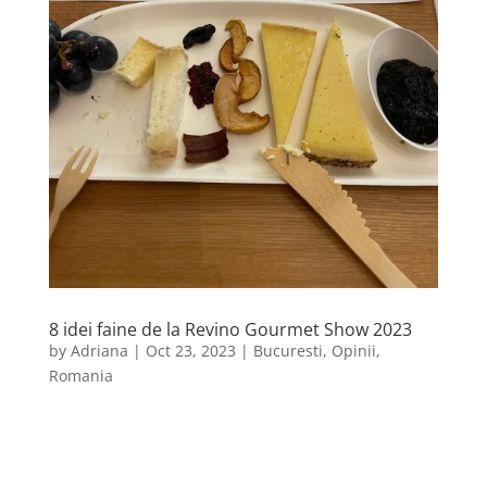
8 idei faine de la Revino Gourmet Show 2023
by
Adriana
|
Oct 23, 2023
|
Bucuresti
,
Opinii
,
Romania