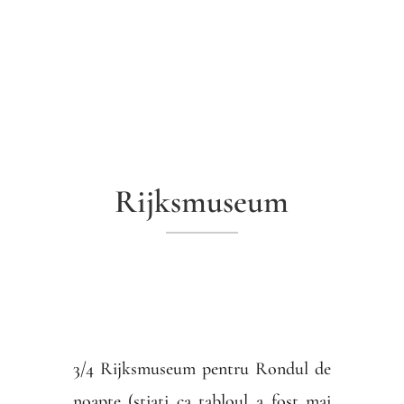
Rijksmuseum
3/4 Rijksmuseum pentru Rondul de
noapte (stiati ca tabloul a fost mai