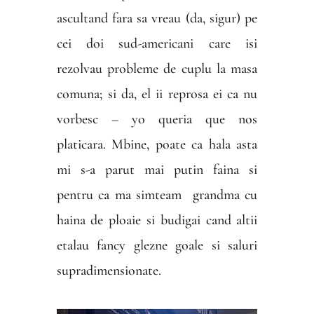
ascultand fara sa vreau (da, sigur) pe
cei doi sud-americani care isi
rezolvau probleme de cuplu la masa
comuna; si da, el ii reprosa ei ca nu
vorbesc – yo queria que nos
platicara. Mbine, poate ca hala asta
mi s-a parut mai putin faina si
pentru ca ma simteam
grandma cu
haina de ploaie si budigai cand altii
etalau fancy glezne goale si saluri
supradimensionate.