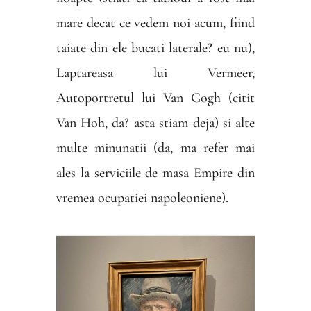
mare decat ce vedem noi acum, fiind
taiate din ele bucati laterale? eu nu),
Laptareasa lui Vermeer,
Autoportretul lui Van Gogh (citit
Van Hoh, da? asta stiam deja) si alte
multe minunatii (da, ma refer mai
ales la serviciile de masa Empire din
vremea ocupatiei napoleoniene).