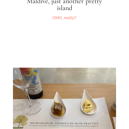
Maldive, just another pretty
island
OMG, really?