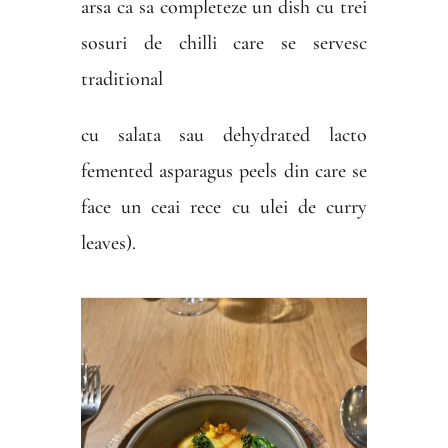
arsa ca sa completeze un dish cu trei
sosuri de chilli care se servesc
traditional
cu salata sau dehydrated lacto
femented asparagus peels din care se
face un ceai rece cu ulei de curry
leaves).