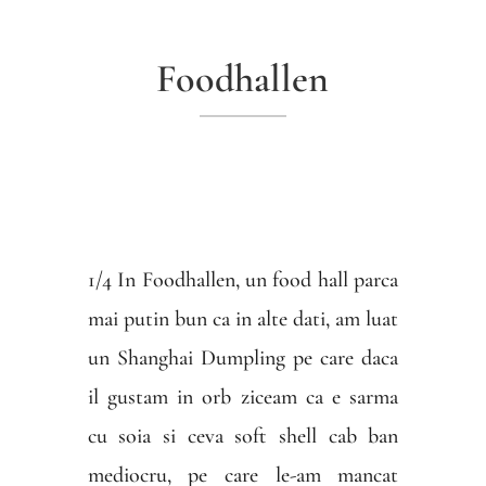
Foodhallen
1/4 In Foodhallen, un food hall parca
mai putin bun ca in alte dati, am luat
un Shanghai Dumpling pe care daca
il gustam in orb ziceam ca e sarma
cu soia si ceva soft shell cab ban
mediocru, pe care le-am mancat