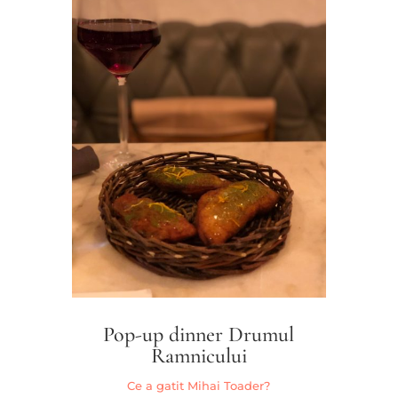
Pop-up dinner Drumul
Ramnicului
Ce a gatit Mihai Toader?