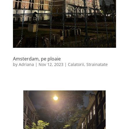
Amsterdam, pe ploaie
by
Adriana
|
Nov 12, 2023
|
Calatorii
,
Strainatate