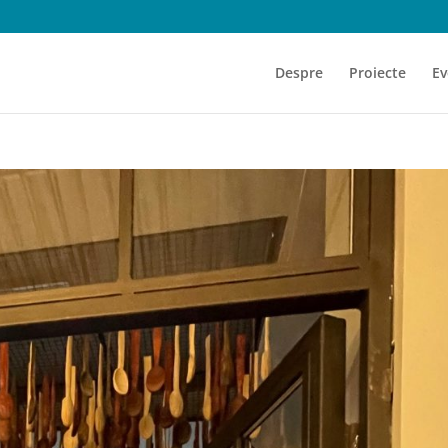
Despre
Proiecte
Ev