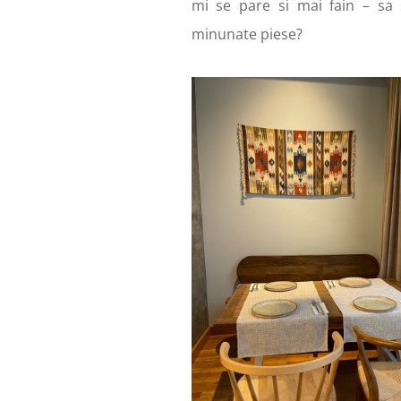
mi se pare si mai fain – sa s
minunate piese?