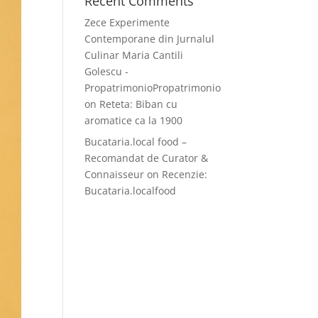
Recent Comments
Zece Experimente
Contemporane din Jurnalul
Culinar Maria Cantili
Golescu -
PropatrimonioPropatrimonio
on
Reteta: Biban cu
aromatice ca la 1900
Bucataria.local food –
Recomandat de Curator &
Connaisseur
on
Recenzie:
Bucataria.localfood