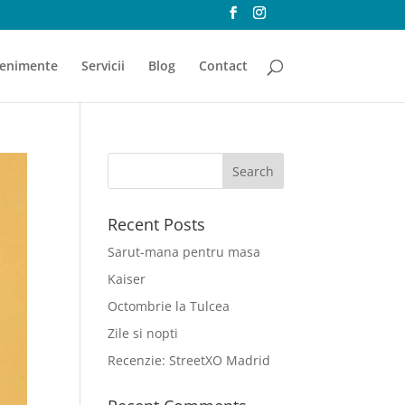
enimente
Servicii
Blog
Contact
Recent Posts
Sarut-mana pentru masa
Kaiser
Octombrie la Tulcea
Zile si nopti
Recenzie: StreetXO Madrid