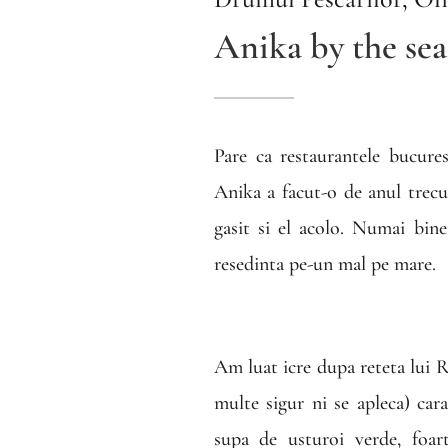
Anika by the sea
Pare ca restaurantele bucure
Anika a facut-o de anul trecu
gasit si el acolo. Numai bin
resedinta pe-un mal pe mare.
Am luat icre dupa reteta lui
multe sigur ni se apleca) car
supa de usturoi verde, foart