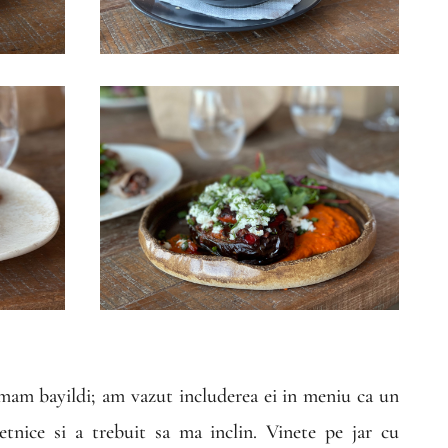
mam bayildi; am vazut includerea ei in meniu ca un
nice si a trebuit sa ma inclin. Vinete pe jar cu