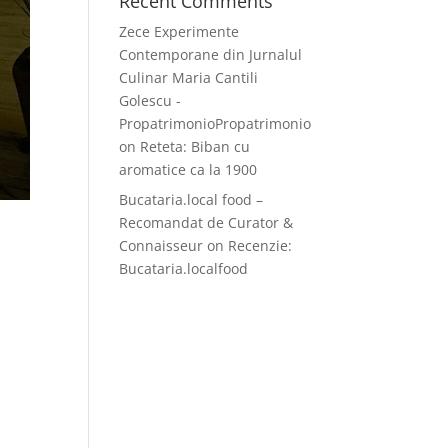
Recent Comments
Zece Experimente
Contemporane din Jurnalul
Culinar Maria Cantili
Golescu -
PropatrimonioPropatrimonio
on
Reteta: Biban cu
aromatice ca la 1900
Bucataria.local food –
Recomandat de Curator &
Connaisseur
on
Recenzie:
Bucataria.localfood