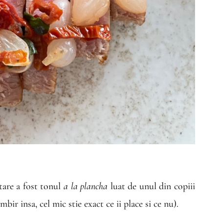
tare a fost tonul
a la plancha
luat de unul din copiii
bir insa, cel mic stie exact ce ii place si ce nu).