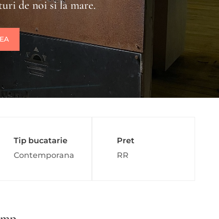
uri de noi si la mare.
REA
Tip bucatarie
Pret
Contemporana
RR
imp