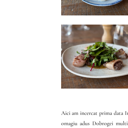
Aici am incercat prima data I
omagiu adus Dobrogei multiet