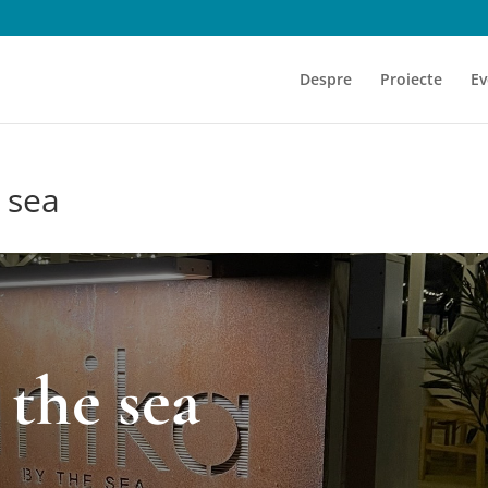
Despre
Proiecte
Ev
 sea
 the sea