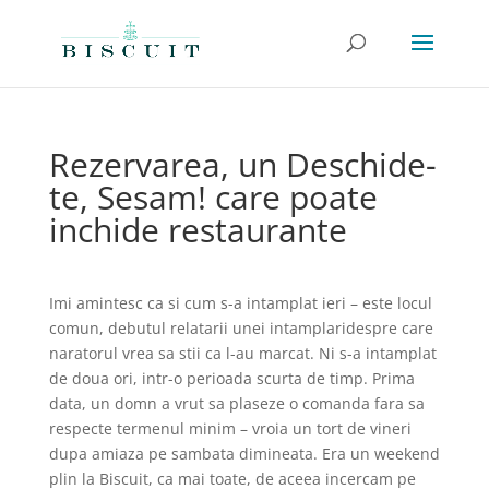
Rezervarea, un Deschide-
te, Sesam! care poate
inchide restaurante
Imi amintesc ca si cum s-a intamplat ieri – este locul
comun, debutul relatarii unei intamplaridespre care
naratorul vrea sa stii ca l-au marcat. Ni s-a intamplat
de doua ori, intr-o perioada scurta de timp. Prima
data, un domn a vrut sa plaseze o comanda fara sa
respecte termenul minim – vroia un tort de vineri
dupa amiaza pe sambata dimineata. Era un weekend
plin la Biscuit, ca mai toate, de aceea incercam pe