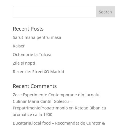
Recent Posts
Sarut-mana pentru masa
Kaiser
Octombrie la Tulcea
Zile si nopti
Recenzie: StreetXO Madrid
Recent Comments
Zece Experimente Contemporane din Jurnalul
Culinar Maria Cantili Golescu -
PropatrimonioPropatrimonio
on
Reteta: Biban cu
aromatice ca la 1900
Bucataria.local food – Recomandat de Curator &