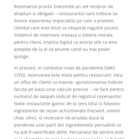
Rezervarea practic transmite un set reciproc de
drepturi si obligatii – restaurantul care trebuie sa
livreze experienta impecabila pe care o promite,
clientul care este tinut sa respecte regulile jocului.
Sistemul de rezervare creeaza o datorie morala
pentru client, implica faptul ca acesta stie ca este
asteptat de la el sa anunte cand nu mai poate
ajunge.
In prezent, in contextul creat de pandemia SARS-
COV2, rezervarea este vitala pentru restaurant. Fara
un aflux de clienti ca inainte, aprovizionarea trebuie
facuta pe baza unor calcule precise
– se face pentru
numarul de oaspeti indicat de registrul rezervarilor.
Noile restaurante gatesc de la zero totul si folosesc
ingrediente de sezon achizitionate frecvent, uneori
chiar zilnic. O rezervare ne-anulata duce la
pierderea unei parti din ingredientele perisabile ce
nu pot fi valorificate altfel. Personalul de servire este