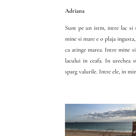
Adriana
Sunt pe un istm, intre lac si
mine si mare e o plaja ingusta
ca atinge marea. Intre mine si
lacului in ceafa. In urechea 
sparg valurile. Intre ele, in min