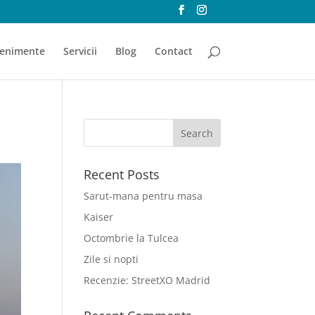
enimente
Servicii
Blog
Contact
Recent Posts
Sarut-mana pentru masa
Kaiser
Octombrie la Tulcea
Zile si nopti
Recenzie: StreetXO Madrid