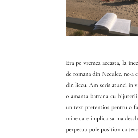
Era pe vremea aceasta, la in
de romana din Neculce, ne-a 
din liceu. Am scris atunci in 
o amanta batrana cu bijuterii
un text pretentios pentru o f
mine care implica sa ma desch
perpetuu pole position ca teac