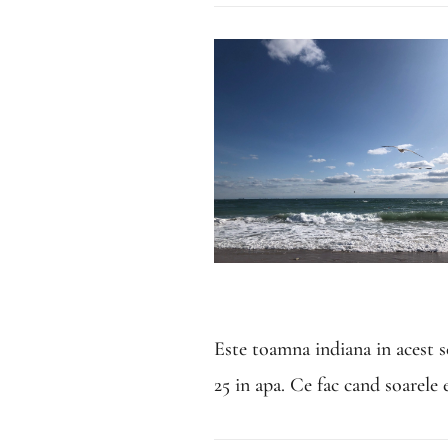
Este toamna indiana in acest s
25 in apa.
Ce fac cand soarele 