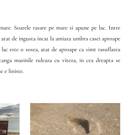
 mare. Soarele rasare pe mare si apune pe lac. Intre
, atat de ingusta incat la amiaza umbra casei aproape
 lac este o sosea, atat de aproape ca simt rasuflarea
stanga masinile ruleaza cu viteza, in cea dreapta se
e e liniste.