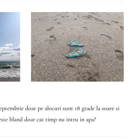
eptembrie doar pe alocuri sunt 18 grade la soare si
este bland doar cat timp nu intru in apa?