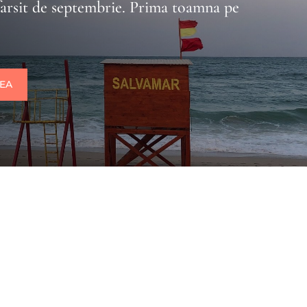
farsit de septembrie. Prima toamna pe
REA