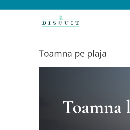
Toamna pe plaja
Toamna l