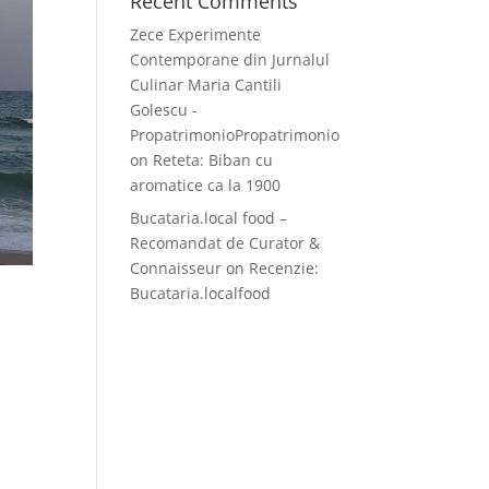
Recent Comments
Zece Experimente
Contemporane din Jurnalul
Culinar Maria Cantili
Golescu -
PropatrimonioPropatrimonio
on
Reteta: Biban cu
aromatice ca la 1900
Bucataria.local food –
Recomandat de Curator &
Connaisseur
on
Recenzie:
Bucataria.localfood