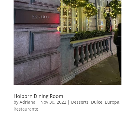
Holborn Dining Room
by
Adriana
|
Nov 30, 2022
|
Desserts
,
Dulce
,
Europa
,
Restaurante