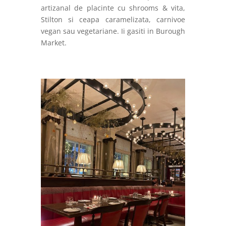
artizanal de placinte cu shrooms & vita,
Stilton si ceapa caramelizata, carnivoe
vegan sau vegetariane. Ii gasiti in Burough
Market.