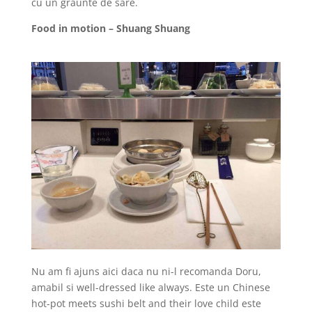
cu un graunte de sare.
Food in motion – Shuang Shuang
Nu am fi ajuns aici daca nu ni-l recomanda Doru,
amabil si well-dressed like always. Este un Chinese
hot-pot meets sushi belt and their love child este