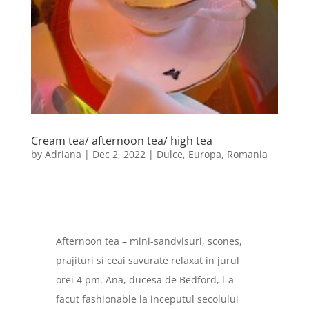
Cream tea/ afternoon tea/ high tea
by
Adriana
|
Dec 2, 2022
|
Dulce
,
Europa
,
Romania
Afternoon tea – mini-sandvisuri, scones,
prajituri si ceai savurate relaxat in jurul
orei 4 pm. Ana, ducesa de Bedford, l-a
facut
fashionable la inceputul secolului