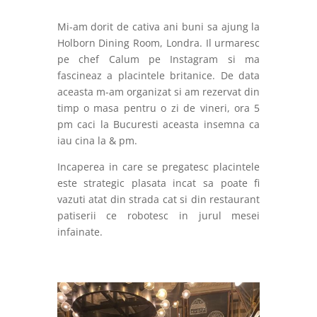
Mi-am dorit de cativa ani buni sa ajung la
Holborn Dining Room, Londra. Il urmaresc
pe chef Calum pe Instagram si ma
fascineaz a placintele britanice. De data
aceasta m-am organizat si am rezervat din
timp o masa pentru o zi de vineri, ora 5
pm caci la Bucuresti aceasta insemna ca
iau cina la & pm.
Incaperea in care se pregatesc placintele
este strategic plasata incat sa poate fi
vazuti atat din strada cat si din restaurant
patiserii ce robotesc in jurul mesei
infainate.