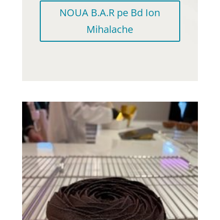
NOUA B.A.R pe Bd Ion
Mihalache