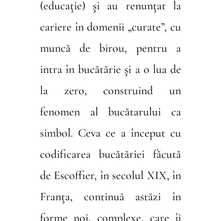
(educaţie) şi au renunţat la
cariere în domenii „curate”, cu
muncă de birou, pentru a
intra în bucătărie şi a o lua de
la zero, construind un
fenomen al bucătarului ca
simbol. Ceva ce a început cu
codificarea bucătăriei făcută
de Escoffier, în secolul XIX, în
Franţa, continuă astăzi în
forme noi, complexe, care îi