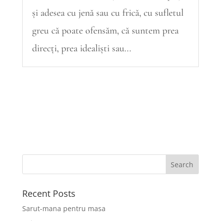
și adesea cu jenă sau cu frică, cu sufletul
greu că poate ofensăm, că suntem prea
direcți, prea idealiști sau...
Recent Posts
Sarut-mana pentru masa