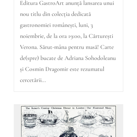
Editura GastroArt anunță lansarea unui
nou titlu din colecția dedicată
gastronomiei românești, luni, 3
noiembrie, de la ora 19:00, la Cărturești
Verona. Sărut-mâna pentru masă! Carte
de(spre) bucate de Adriana Sohodoleanu
și Cosmin Dragomir este rezumatul
cercetării...