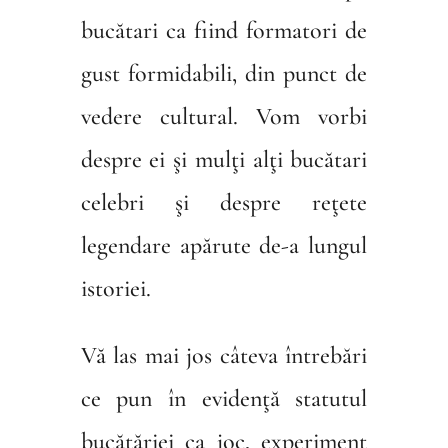
bucătari ca fiind formatori de
gust formidabili, din punct de
vedere cultural. Vom vorbi
despre ei şi mulţi alţi bucătari
celebri şi despre reţete
legendare apărute de-a lungul
istoriei.
Vă las mai jos câteva întrebări
ce pun în evidenţă statutul
bucătăriei ca joc, experiment