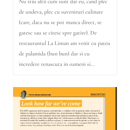
Nu stiu altii cum sunt dar eu, cand plec
de undeva, plec cu suveniruri culinare
(care, daca nu se pot manca direct, se
gatesc sau se citesc spre gatire). De
restaurantul La Liman am venit cu pateu
de palamida (bun bun) dar si cu
incredere renascuta in oameni si...