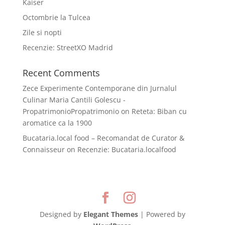
Kaiser
Octombrie la Tulcea
Zile si nopti
Recenzie: StreetXO Madrid
Recent Comments
Zece Experimente Contemporane din Jurnalul
Culinar Maria Cantili Golescu -
PropatrimonioPropatrimonio
on
Reteta: Biban cu
aromatice ca la 1900
Bucataria.local food – Recomandat de Curator &
Connaisseur
on
Recenzie: Bucataria.localfood
Designed by
Elegant Themes
| Powered by