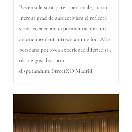
Recenziile sunt pareri personale, au un
inerent grad de subiectivism si reflecta
strict ceea ce am experimentat intr-un
anume moment intr-un anume loc. Alte
persoane pot avea experiente diferite si e
ok, de gustibus non
disputandum. StreetXO Madrid