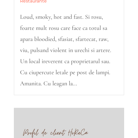
Restaurante
Loud, smoky, hot and fast. Si rosu,
foarte mult rosu care face ca totul sa
apara bloodied, sfasiat, sfartecat, raw,
viu, pulsand violent in urechi si artere.
Un local ireverent ca proprietarul sau.
Cu ciupercute letale pe post de lampi.
Amanita. Cu leagan la...