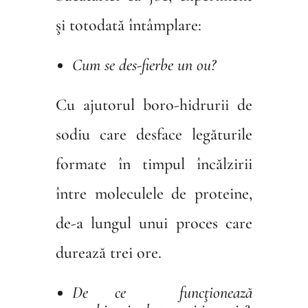
şi totodată întâmplare:
Cum se des-fierbe un ou?
Cu ajutorul boro-hidrurii de
sodiu care desface legăturile
formate în timpul încălzirii
între moleculele de proteine,
de-a lungul unui proces care
durează trei ore.
De ce funcţionează