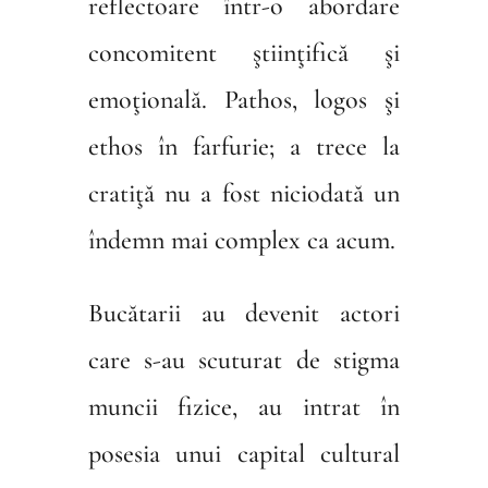
reflectoare într-o abordare
concomitent ştiinţifică şi
emoţională. Pathos, logos şi
ethos în farfurie; a trece la
cratiţă nu a fost niciodată un
îndemn mai complex ca acum.
Bucătarii au devenit actori
care s-au scuturat de stigma
muncii fizice, au intrat în
posesia unui capital cultural