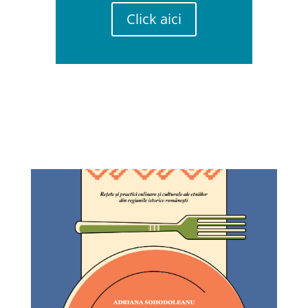
Click aici