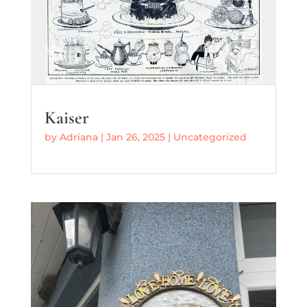
Kaiser
by
Adriana
|
Jan 26, 2025
|
Uncategorized