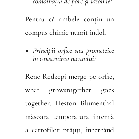
combinaţia de porc şi iasomie?
Pentru că ambele conţin un
compus chimic numit indol.
Principii orfice sau prometeice
în construirea meniului?
Rene Redzepi merge pe orfic,
what growstogether goes
together. Heston Blumenthal
măsoară temperatura internă
a cartofilor prăjiţi, încercând