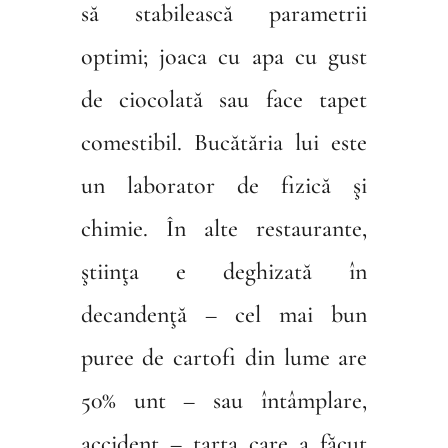
să stabilească parametrii
optimi; joaca cu apa cu gust
de ciocolată sau face tapet
comestibil. Bucătăria lui este
un laborator de fizică şi
chimie. În alte restaurante,
ştiinţa e deghizată în
decandenţă – cel mai bun
puree de cartofi din lume are
50% unt – sau întâmplare,
accident – tarta care a făcut