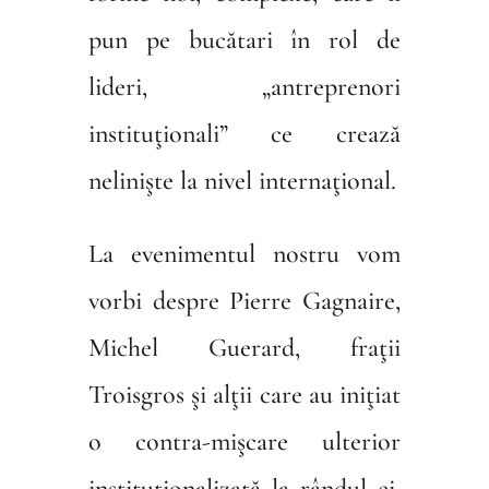
pun pe bucătari în rol de
lideri, „antreprenori
instituţionali” ce crează
nelinişte la nivel internaţional.
La evenimentul nostru vom
vorbi despre Pierre Gagnaire,
Michel Guerard, fraţii
Troisgros şi alţii care au iniţiat
o contra-mişcare ulterior
instituţionalizată la rândul ei.