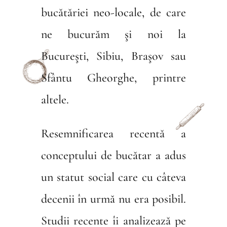
bucătăriei neo-locale, de care
ne bucurăm şi noi la
Bucureşti, Sibiu, Braşov sau
Sfântu Gheorghe, printre
altele.
Resemnificarea recentă a
conceptului de bucătar a adus
un statut social care cu câteva
decenii în urmă nu era posibil.
Studii recente îi analizează pe