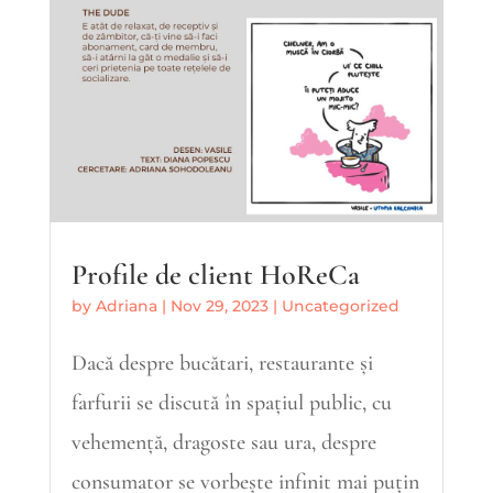
Profile de client HoReCa
by
Adriana
|
Nov 29, 2023
|
Uncategorized
Dacă despre bucătari, restaurante și
farfurii se discută în spațiul public, cu
vehemență, dragoste sau ura, despre
consumator se vorbește infinit mai puțin