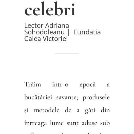
celebri
Lector Adriana
Sohodoleanu | Fundatia
Calea Victoriei
Trăim într-o epocă a
bucătăriei savante; produsele
şi metodele de a găti din
întreaga lume sunt aduse sub