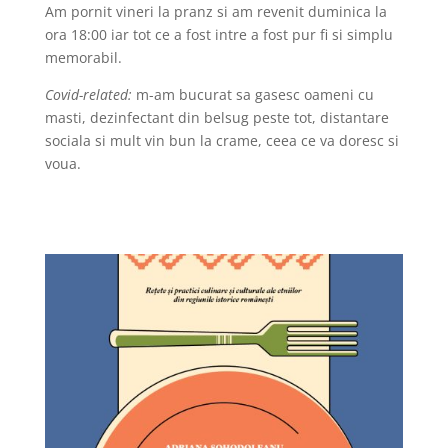
Am pornit vineri la pranz si am revenit duminica la
ora 18:00 iar tot ce a fost intre a fost pur fi si simplu
memorabil.
Covid-related:
m-am bucurat sa gasesc oameni cu
masti, dezinfectant din belsug peste tot, distantare
sociala si mult vin bun la crame, ceea ce va doresc si
voua.