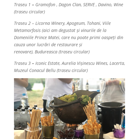
Traseu 1
–
Gramofon , Dagon Clan, SERVE , Davino, Wine
(traseu circular)
Traseu 2
–
Licorna Winery, Apogeum, Tohani, Viile
Metamorfosis (aici am degustat și vinurile de la
Domeniile Prince Matei, care nu poate primi oaspeți din
cauza unor lucrări de restaurare și
renovare), Budureasca (traseu circular)
Traseu 3
–
Iconic Estate, Aurelia Vișinescu Wines, Lacerta,
Muzeul Conacul Bellu (traseu circular)