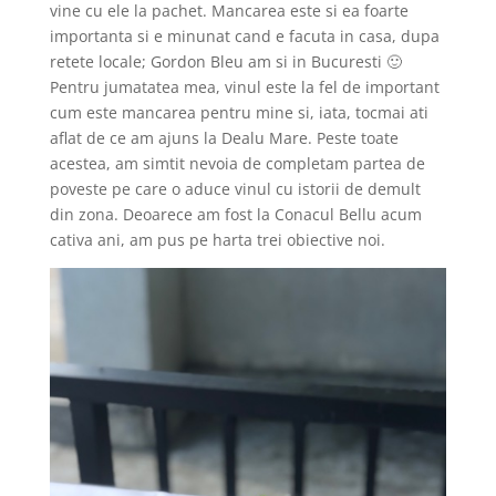
vine cu ele la pachet. Mancarea este si ea foarte
importanta si e minunat cand e facuta in casa, dupa
retete locale; Gordon Bleu am si in Bucuresti 🙂
Pentru jumatatea mea, vinul este la fel de important
cum este mancarea pentru mine si, iata, tocmai ati
aflat de ce am ajuns la Dealu Mare. Peste toate
acestea, am simtit nevoia de completam partea de
poveste pe care o aduce vinul cu istorii de demult
din zona. Deoarece am fost la Conacul Bellu acum
cativa ani, am pus pe harta trei obiective noi.