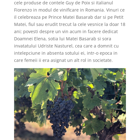
cele produse de contele Guy de Poix si italianul
Fiorenzo in modul de vinificare in Romania. Vinuri ce
il celebreaza pe Prince Matei Basarab dar si pe Petit
Matei, fiul sau erudit trecut la cele vesnice la doar 18
ani; povesti despre un vin acum in facere dedicat
Doamnei Elena, sotia lui Matei Basarab si sora
invatatului Udriste Nasturel, cea care a domnit cu
intelepciune in absenta sotului ei, intr-o epoca in
care femeii ii era asignat un alt rol in societate.