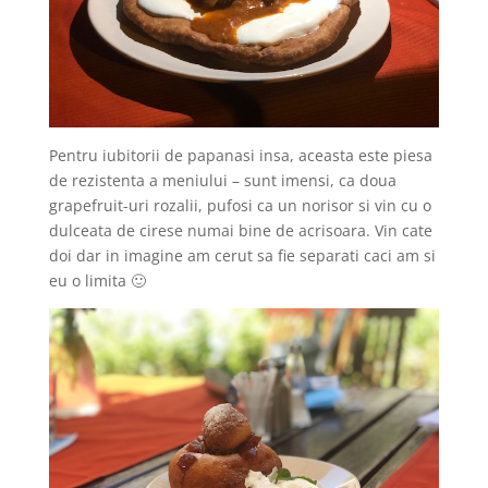
Pentru iubitorii de papanasi insa, aceasta este piesa
de rezistenta a meniului – sunt imensi, ca doua
grapefruit-uri rozalii, pufosi ca un norisor si vin cu o
dulceata de cirese numai bine de acrisoara. Vin cate
doi dar in imagine am cerut sa fie separati caci am si
eu o limita 🙂