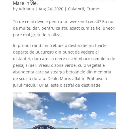
Mare in vie.
by
Adriana
|
Aug 24, 2020
|
Calatorii
,
Crame
Tu de ce ai nevoie pentru un weekend reusit? Eu nu
de multe, dar, pentru ca stiu exact cum sa fie, uneori
pare mai greu de realizat.
In primul rand imi trebuie o destinatie nu foarte
departe de Bucuresti din punct de vedere al
distantei, dar care sa ofere o schimbare completa de
peisaj si aer. Vreau o zona verde, cu o vegetatie
abundenta care sa stearga betoanele din memoria
de scurta durata. Dealu Mare, aflat in Prahova in
jurul micului Urlati este o astfel de destinatie.