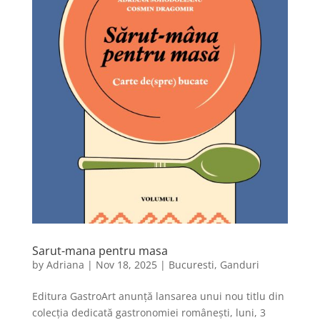
Sarut-mana pentru masa
by
Adriana
|
Nov 18, 2025
|
Bucuresti
,
Ganduri
Editura GastroArt anunță lansarea unui nou titlu din
colecția dedicată gastronomiei românești, luni, 3