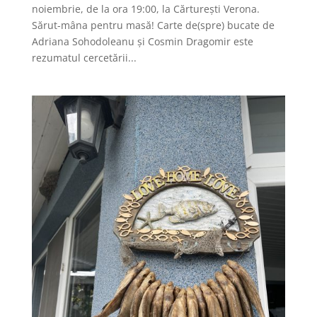
noiembrie, de la ora 19:00, la Cărturești Verona.
Sărut-mâna pentru masă! Carte de(spre) bucate de
Adriana Sohodoleanu și Cosmin Dragomir este
rezumatul cercetării...