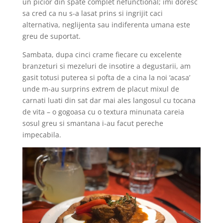
un picior din spate complet nefunctional; imi doresc
sa cred ca nu s-a lasat prins si ingrijit caci
alternativa, neglijenta sau indiferenta umana este
greu de suportat.
Sambata, dupa cinci crame fiecare cu excelente
branzeturi si mezeluri de insotire a degustarii, am
gasit totusi puterea si pofta de a cina la noi ‘acasa’
unde m-au surprins extrem de placut mixul de
carnati luati din sat dar mai ales langosul cu tocana
de vita – o gogoasa cu o textura minunata careia
sosul greu si smantana i-au facut pereche
impecabila.