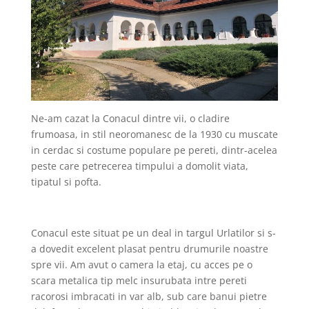
Ne-am cazat la Conacul dintre vii, o cladire
frumoasa, in stil neoromanesc de la 1930 cu muscate
in cerdac si costume populare pe pereti, dintr-acelea
peste care petrecerea timpului a domolit viata,
tipatul si pofta.
Conacul este situat pe un deal in targul Urlatilor si s-
a dovedit excelent plasat pentru drumurile noastre
spre vii. Am avut o camera la etaj, cu acces pe o
scara metalica tip melc insurubata intre pereti
racorosi imbracati in var alb, sub care banui pietre