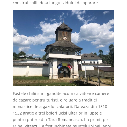
construi chilii de-a lungul zidului de aparare.
Fostele chilii sunt gandite acum ca viitoare camere
de cazare pentru turisti, o reluare a traditiei
monastice de a gazdui calatorii. Dateaza din 1510-
1532 gratie a trei boieri ucisi ulterior in luptele
pentru putere din Tara Romaneasca; l-a primit pe
Mihai Viteazul, a fost inchinata muntelui Sinai, apoi