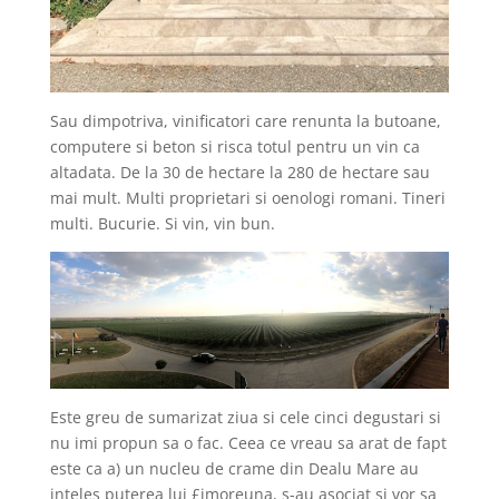
Sau dimpotriva, vinificatori care renunta la butoane,
computere si beton si risca totul pentru un vin ca
altadata. De la 30 de hectare la 280 de hectare sau
mai mult. Multi proprietari si oenologi romani. Tineri
multi. Bucurie. Si vin, vin bun.
Este greu de sumarizat ziua si cele cinci degustari si
nu imi propun sa o fac. Ceea ce vreau sa arat de fapt
este ca a) un nucleu de crame din Dealu Mare au
inteles puterea lui £imoreuna, s-au asociat si vor sa