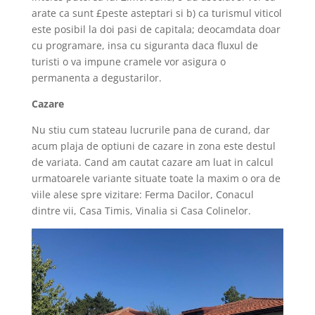
arate ca sunt £peste asteptari si b) ca turismul viticol
este posibil la doi pasi de capitala; deocamdata doar
cu programare, insa cu siguranta daca fluxul de
turisti o va impune cramele vor asigura o
permanenta a degustarilor.
Cazare
Nu stiu cum stateau lucrurile pana de curand, dar
acum plaja de optiuni de cazare in zona este destul
de variata. Cand am cautat cazare am luat in calcul
urmatoarele variante situate toate la maxim o ora de
viile alese spre vizitare: Ferma Dacilor, Conacul
dintre vii, Casa Timis, Vinalia si Casa Colinelor.