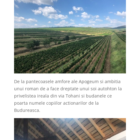
De la pantecoasele amfore ale Apogeum si ambitia
unui roman de a face dreptate unui soi autohton la
privelistea ireala din via Tohani si budanele ce
poarta numele copiilor actionarilor de la
Budureasca.