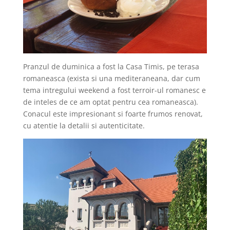
Pranzul de duminica a fost la Casa Timis, pe terasa
romaneasca (exista si una mediteraneana, dar cum
tema intregului weekend a fost terroir-ul romanesc e
de inteles de ce am optat pentru cea romaneasca).
Conacul este impresionant si foarte frumos renovat,
cu atentie la detalii si autenticitate.