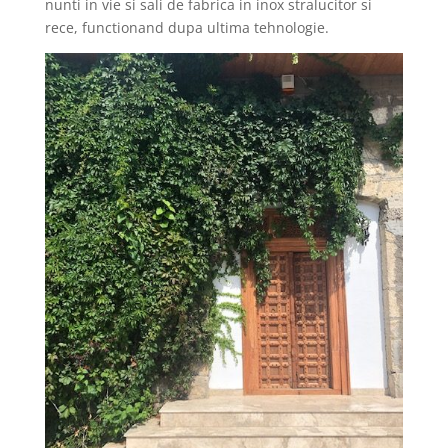
nunti in vie si sali de fabrica in inox stralucitor si
rece, functionand dupa ultima tehnologie.