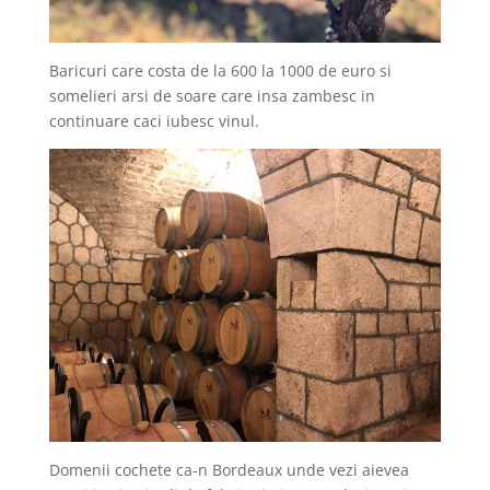
Baricuri care costa de la 600 la 1000 de euro si
somelieri arsi de soare care insa zambesc in
continuare caci iubesc vinul.
Domenii cochete ca-n Bordeaux unde vezi aievea