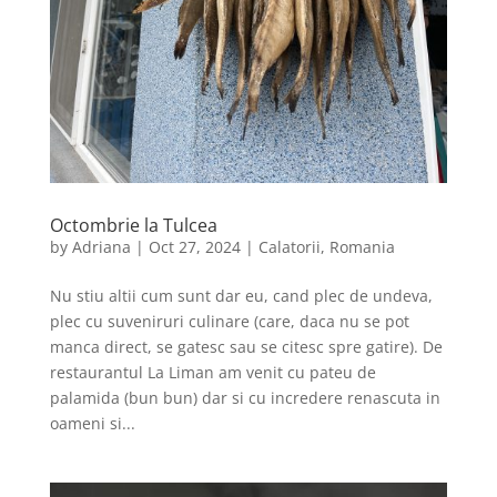
Octombrie la Tulcea
by
Adriana
|
Oct 27, 2024
|
Calatorii
,
Romania
Nu stiu altii cum sunt dar eu, cand plec de undeva,
plec cu suveniruri culinare (care, daca nu se pot
manca direct, se gatesc sau se citesc spre gatire). De
restaurantul La Liman am venit cu pateu de
palamida (bun bun) dar si cu incredere renascuta in
oameni si...