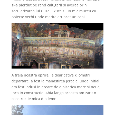
si-a pierdut pe rand calugarii si averea prin
secularizarea lui Cuza. Exista si un mic muzeu cu
obiecte vechi unde merita aruncat un ochi.
A treia noastra oprire, la doar cativa kilometri
departare, a fost la manastirea Jercalai unde initial
am fost indusi in eroare de o biserica mare si noua,
inca in constructie. Abia langa aceasta am zarit o
constructie mica din lemn.