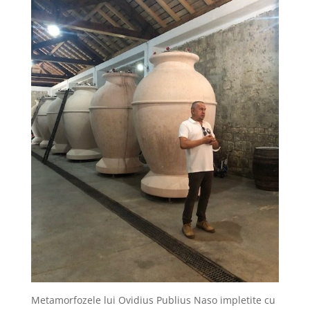
Metamorfozele lui Ovidius Publius Naso impletite cu