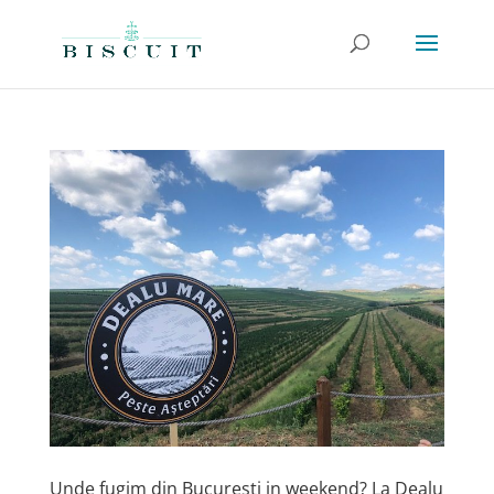
Unde fugim din Bucuresti in weekend? La Dealu