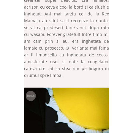
cleanser super delicios. Era lamaios,
acrisor, cu ceva alcool la bord si ca slushie
inghetat. Ani mai tarziu cei de la Rex
Mamaia au stiut sa il recreeze la nunta,
servit ca predesert bine-venit dupa rata
cu wasabi. Forever grateful! Intre timp m-
am cam prin si eu, era inghetata de
lamaie cu prosecco. O varianta mai faina
ar fi limoncello cu inghetata de cocos,
amestecate usor si date la congelator
cateva ore cat sa stea nor pe lingura in
drumul spre limba.