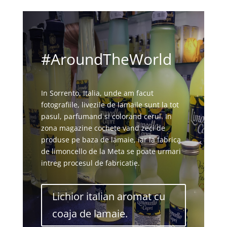
#
AroundTheWorld
In Sorrento, Italia, unde am facut
fotografiile, livezile de lamaile sunt la tot
pasul, parfumand si colorand cerul. In
zona magazine cochete vand zeci de
produse pe baza de lamaie, iar la fabrica
de limoncello de la Meta se poate urmari
intreg procesul de fabricatie.
Lichior italian aromat cu
coaja de lamaie.