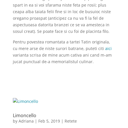
spart in ea si voi sfarama niste feta pe rosii; plus
ceapa alba taiata felii fine si in loc de busuioc niste
oregano proaspat (anticipez ca nu va fi la fel de
aspectuoasa datorita branzei ce se va amesteca in
sosul creat). Se poate face si cu foi de placinta filo.
Pentru povestea romantata a tartei Tatin originala,
cu mere arse de niste surori batrane, puteti citi
aici
varianta scrisa de mine acum cativa ani cand m-am
jucat punctual de-a memorialistul culinar.
Limoncello
by
Adriana
|
Feb 5, 2019
|
Retete