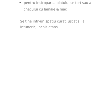
pentru insiroparea blatului se tort sau a
checului cu lamaie & mac
Se tine intr-un spatiu curat, uscat si la
intuneric, inchis etans.