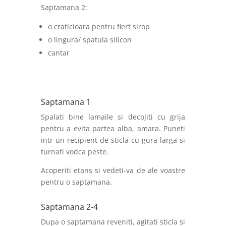
Saptamana 2:
o craticioara pentru fiert sirop
o lingura/ spatula silicon
cantar
Saptamana 1
Spalati bine lamaile si decojiti cu grija
pentru a evita partea alba, amara. Puneti
intr-un recipient de sticla cu gura larga si
turnati vodca peste.
Acoperiti etans si vedeti-va de ale voastre
pentru o saptamana.
Saptamana 2-4
Dupa o saptamana reveniti, agitati sticla si