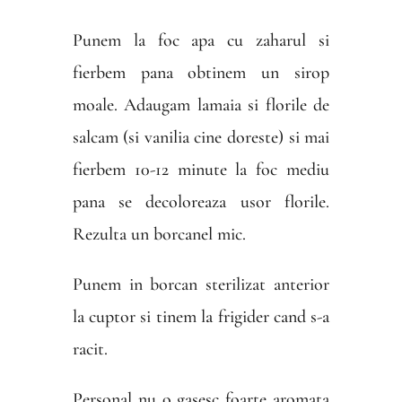
Punem la foc apa cu zaharul si
fierbem pana obtinem un sirop
moale. Adaugam lamaia si florile de
salcam (si vanilia cine doreste) si mai
fierbem 10-12 minute la foc mediu
pana se decoloreaza usor florile.
Rezulta un borcanel mic.
Punem in borcan sterilizat anterior
la cuptor si tinem la frigider cand s-a
racit.
Personal nu o gasesc foarte aromata