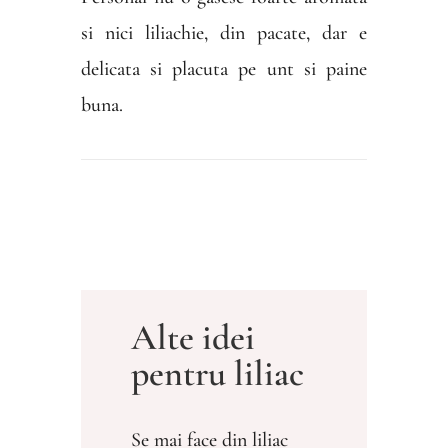
si nici liliachie, din pacate, dar e
delicata si placuta pe unt si paine
buna.
Alte idei
pentru liliac
Se mai face din liliac