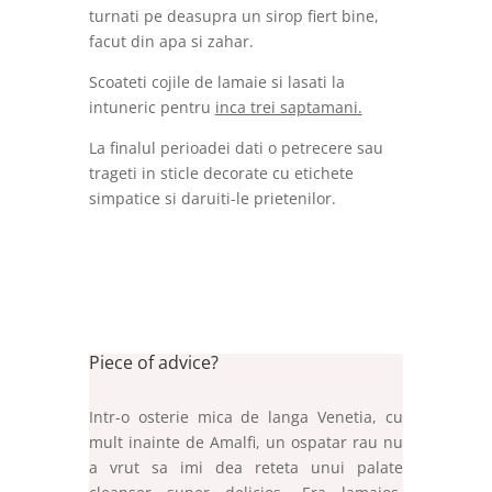
turnati pe deasupra un sirop fiert bine,
facut din apa si zahar.
Scoateti cojile de lamaie si lasati la
intuneric pentru
inca trei saptamani.
La finalul perioadei dati o petrecere sau
trageti in sticle decorate cu etichete
simpatice si daruiti-le prietenilor.
Piece of advice?
Intr-o osterie mica de langa Venetia, cu
mult inainte de Amalfi, un ospatar rau nu
a vrut sa imi dea reteta unui palate