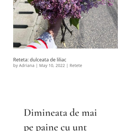
Reteta: dulceata de liliac
by
Adriana
|
May 10, 2022
|
Retete
Dimineata de mai
pe paine cu unt