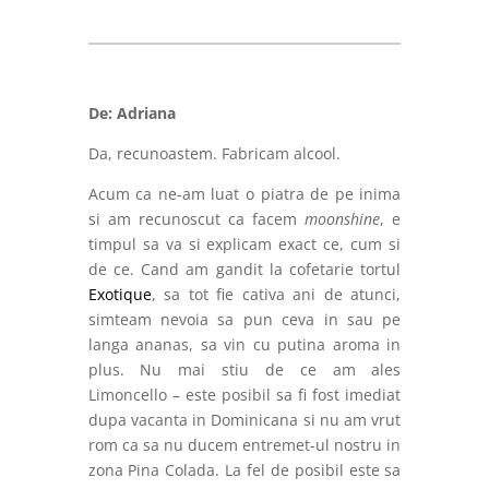
De: Adriana
Da, recunoastem. Fabricam alcool.
Acum ca ne-am luat o piatra de pe inima
si am recunoscut ca facem
moonshine
, e
timpul sa va si explicam exact ce, cum si
de ce. Cand am gandit la cofetarie tortul
Exotique
, sa tot fie cativa ani de atunci,
simteam nevoia sa pun ceva in sau pe
langa ananas, sa vin cu putina aroma in
plus. Nu mai stiu de ce am ales
Limoncello – este posibil sa fi fost imediat
dupa vacanta in Dominicana si nu am vrut
rom ca sa nu ducem entremet-ul nostru in
zona Pina Colada. La fel de posibil este sa