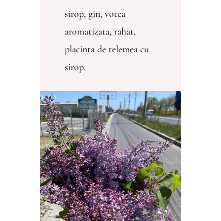
sirop, gin, votca
aromatizata, rahat,
placinta de telemea cu
sirop.