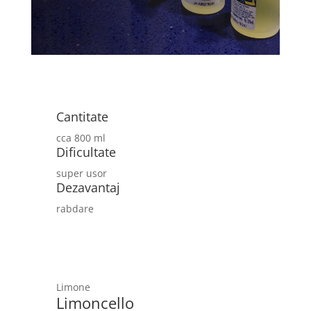
Cantitate
cca 800 ml
Dificultate
super usor
Dezavantaj
rabdare
Limone
Limoncello