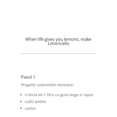
When life gives you lemons, make
Limoncello
Pasul 1
Pregatiti ustensilele necesare:
o sticla de 1 litru cu gura larga si capac
cutit/ peeler
cantar