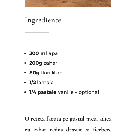
Ingrediente
300 ml
apa
200g
zahar
80g
flori liliac
1/2
lamaie
1/4 pastaie
vanilie – optional
O reteta facuta pe gustul meu, adica
cu zahar redus drastic si fierbere