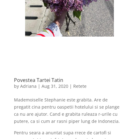
Povestea Tartei Tatin
by
Adriana
|
Aug 31, 2020
|
Retete
Mademoiselle Stephanie este grabita. Are de
pregatit cina pentru oaspetii hotelului si se plange
ca nu are ajutor. Cand e grabita ruleaza r-urile cu
putere, ca si cum ar rasni piper lung de Indonezia.
Pentru seara a anuntat supa rrece de cartofi si