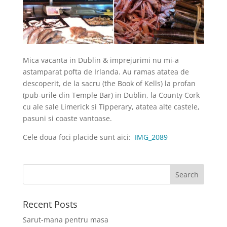
Mica vacanta in Dublin & imprejurimi nu mi-a
astamparat pofta de Irlanda. Au ramas atatea de
descoperit, de la sacru (the Book of Kells) la profan
(pub-urile din Temple Bar) in Dublin, la County Cork
cu ale sale Limerick si Tipperary, atatea alte castele,
pasuni si coaste vantoase.
Cele doua foci placide sunt aici:
IMG_2089
Recent Posts
Sarut-mana pentru masa