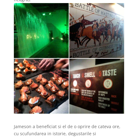
Jameson a beneficiat si el de o oprire de cateva ore,
cu scufundarea in istorie, degustarile si