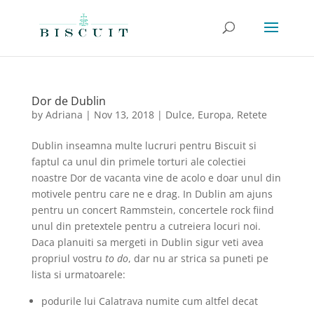
Dor de Dublin
by
Adriana
|
Nov 13, 2018
|
Dulce
,
Europa
,
Retete
Dublin inseamna multe lucruri pentru Biscuit si
faptul ca unul din primele torturi ale colectiei
noastre Dor de vacanta vine de acolo e doar unul din
motivele pentru care ne e drag. In Dublin am ajuns
pentru un concert Rammstein, concertele rock fiind
unul din pretextele pentru a cutreiera locuri noi.
Daca planuiti sa mergeti in Dublin sigur veti avea
propriul vostru
to do
, dar nu ar strica sa puneti pe
lista si urmatoarele:
podurile lui Calatrava numite cum altfel decat