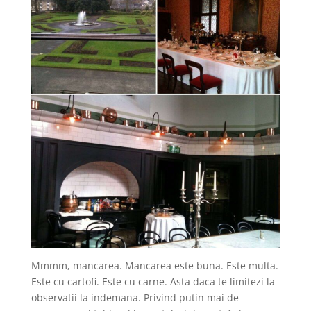
Mmmm, mancarea. Mancarea este buna. Este multa.
Este cu cartofi. Este cu carne. Asta daca te limitezi la
observatii la indemana. Privind putin mai de