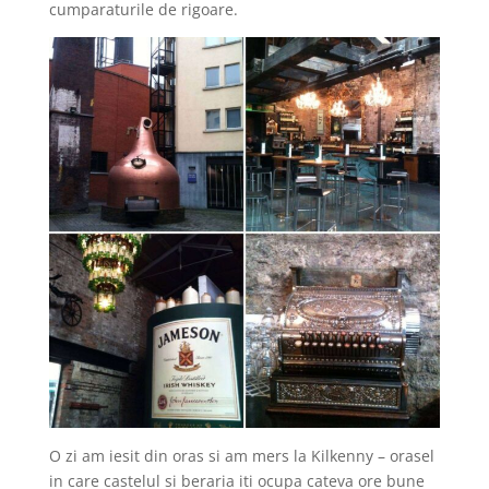
cumparaturile de rigoare.
O zi am iesit din oras si am mers la Kilkenny – orasel
in care castelul si beraria iti ocupa cateva ore bune