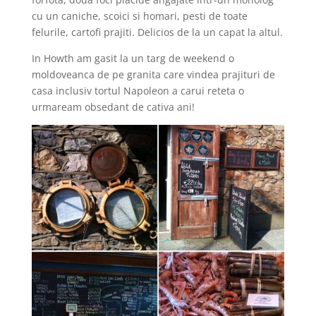
cu un caniche, scoici si homari, pesti de toate
felurile, cartofi prajiti. Delicios de la un capat la altul.
In Howth am gasit la un targ de weekend o
moldoveanca de pe granita care vindea prajituri de
casa inclusiv tortul Napoleon a carui reteta o
urmaream obsedant de cativa ani!