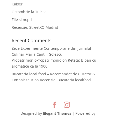
Kaiser
Octombrie la Tulcea
Zile si nopti
Recenzie: StreetXO Madrid
Recent Comments
Zece Experimente Contemporane din Jurnalul
Culinar Maria Cantili Golescu -
PropatrimonioPropatrimonio
on
Reteta: Biban cu
aromatice ca la 1900
Bucataria.local food – Recomandat de Curator &
Connaisseur
on
Recenzie: Bucataria.localfood
Designed by
Elegant Themes
| Powered by