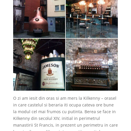
O zi am iesit din oras si am mers la Kilkenny – orasel
in care castelul si beraria iti ocupa cateva ore bune
la modul cel mai frumos cu putinta. Berea se face in
Kilkenny din secolul XIV, initial in perimetrul
manastirii St Francis, in prezent un perimetru in care