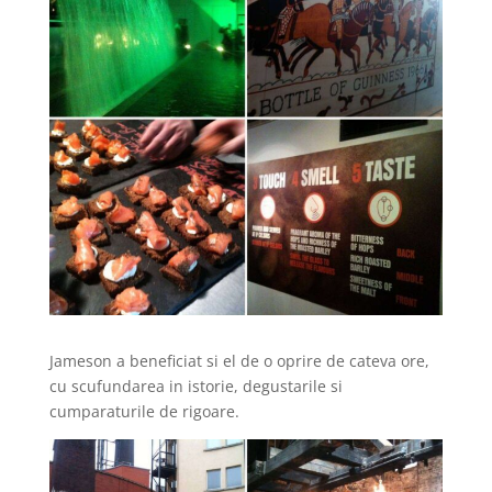
Jameson a beneficiat si el de o oprire de cateva ore,
cu scufundarea in istorie, degustarile si
cumparaturile de rigoare.