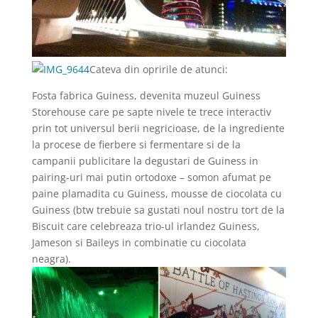
Cateva din opririle de atunci:
Fosta fabrica Guiness, devenita muzeul Guiness
Storehouse care pe sapte nivele te trece interactiv
prin tot universul berii negricioase, de la ingrediente
la procese de fierbere si fermentare si de la
campanii publicitare la degustari de Guiness in
pairing-uri mai putin ortodoxe – somon afumat pe
paine plamadita cu Guiness, mousse de ciocolata cu
Guiness (btw trebuie sa gustati noul nostru tort de la
Biscuit care celebreaza trio-ul irlandez Guiness,
Jameson si Baileys in combinatie cu ciocolata
neagra).