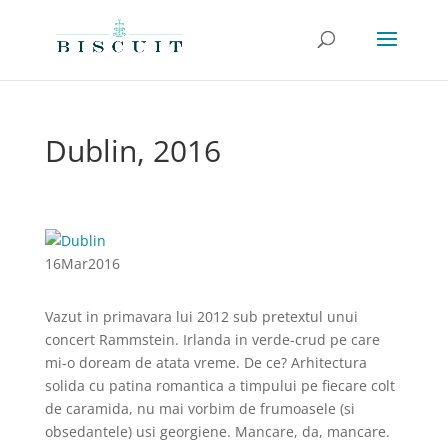
Dublin, 2016
16
Mar
2016
Vazut in primavara lui 2012 sub pretextul unui
concert Rammstein. Irlanda in verde-crud pe care
mi-o doream de atata vreme. De ce? Arhitectura
solida cu patina romantica a timpului pe fiecare colt
de caramida, nu mai vorbim de frumoasele (si
obsedantele) usi georgiene. Mancare, da, mancare.