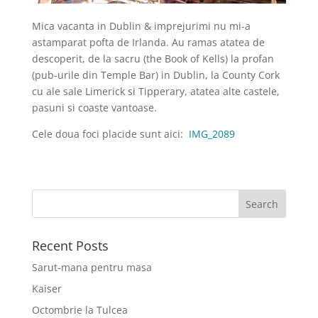
Mica vacanta in Dublin & imprejurimi nu mi-a
astamparat pofta de Irlanda. Au ramas atatea de
descoperit, de la sacru (the Book of Kells) la profan
(pub-urile din Temple Bar) in Dublin, la County Cork
cu ale sale Limerick si Tipperary, atatea alte castele,
pasuni si coaste vantoase.
Cele doua foci placide sunt aici:
IMG_2089
Recent Posts
Sarut-mana pentru masa
Kaiser
Octombrie la Tulcea