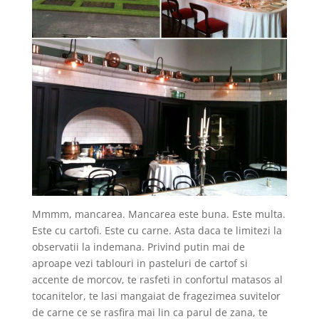
Mmmm, mancarea. Mancarea este buna. Este multa.
Este cu cartofi. Este cu carne. Asta daca te limitezi la
observatii la indemana. Privind putin mai de
aproape vezi tablouri in pasteluri de cartof si
accente de morcov, te rasfeti in confortul matasos al
tocanitelor, te lasi mangaiat de fragezimea suvitelor
de carne ce se rasfira mai lin ca parul de zana, te