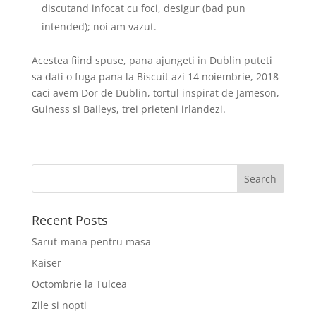
discutand infocat cu foci, desigur (bad pun
intended); noi am vazut.
Acestea fiind spuse, pana ajungeti in Dublin puteti
sa dati o fuga pana la Biscuit azi 14 noiembrie, 2018
caci avem Dor de Dublin, tortul inspirat de Jameson,
Guiness si Baileys, trei prieteni irlandezi.
Recent Posts
Sarut-mana pentru masa
Kaiser
Octombrie la Tulcea
Zile si nopti