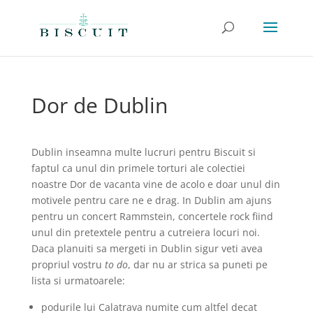
Dor de Dublin
Dublin inseamna multe lucruri pentru Biscuit si
faptul ca unul din primele torturi ale colectiei
noastre Dor de vacanta vine de acolo e doar unul din
motivele pentru care ne e drag. In Dublin am ajuns
pentru un concert Rammstein, concertele rock fiind
unul din pretextele pentru a cutreiera locuri noi.
Daca planuiti sa mergeti in Dublin sigur veti avea
propriul vostru
to do
, dar nu ar strica sa puneti pe
lista si urmatoarele:
podurile lui Calatrava numite cum altfel decat