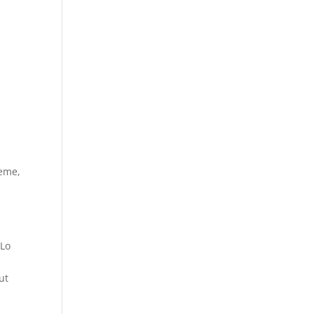
reme,
 Lo
ut