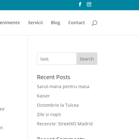
enimente
Servicii
Blog
Contact
Recent Posts
Sarut-mana pentru masa
Kaiser
Octombrie la Tulcea
rea
Zile si nopti
Recenzie: StreetXO Madrid
e,