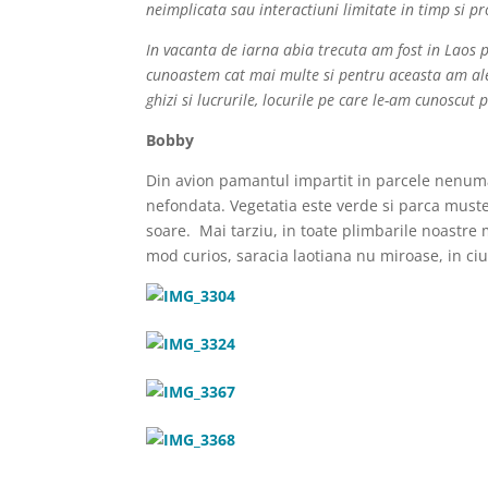
neimplicata sau interactiuni limitate in timp si p
In vacanta de iarna abia trecuta am fost in Laos p
cunoastem cat mai multe si pentru aceasta am ale
ghizi si lucrurile, locurile pe care le-am cunoscut p
Bobby
Din avion pamantul impartit in parcele nenumar
nefondata. Vegetatia este verde si parca muste
soare. Mai tarziu, in toate plimbarile noastre
mod curios, saracia laotiana nu miroase, in ci