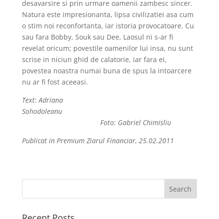
desavarsire si prin urmare oamenii zambesc sincer.
Natura este impresionanta, lipsa civilizatiei asa cum
o stim noi reconfortanta, iar istoria provocatoare. Cu
sau fara Bobby, Souk sau Dee, Laosul ni s-ar fi
revelat oricum; povestile oamenilor lui insa, nu sunt
scrise in niciun ghid de calatorie, iar fara ei,
povestea noastra numai buna de spus la intoarcere
nu ar fi fost aceeasi.
Text: Adriana
Sohodoleanu
Foto: Gabriel Chimisliu
Publicat in Premium Ziarul Financiar, 25.02.2011
Recent Posts