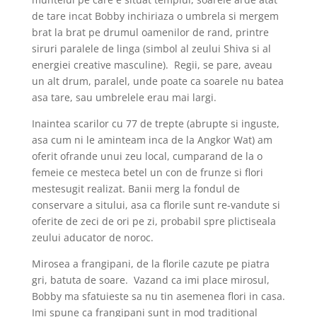
de tare incat Bobby inchiriaza o umbrela si mergem
brat la brat pe drumul oamenilor de rand, printre
siruri paralele de linga (simbol al zeului Shiva si al
energiei creative masculine). Regii, se pare, aveau
un alt drum, paralel, unde poate ca soarele nu batea
asa tare, sau umbrelele erau mai largi.
Inaintea scarilor cu 77 de trepte (abrupte si inguste,
asa cum ni le aminteam inca de la Angkor Wat) am
oferit ofrande unui zeu local, cumparand de la o
femeie ce mesteca betel un con de frunze si flori
mestesugit realizat. Banii merg la fondul de
conservare a sitului, asa ca florile sunt re-vandute si
oferite de zeci de ori pe zi, probabil spre plictiseala
zeului aducator de noroc.
Mirosea a frangipani, de la florile cazute pe piatra
gri, batuta de soare. Vazand ca imi place mirosul,
Bobby ma sfatuieste sa nu tin asemenea flori in casa.
Imi spune ca frangipani sunt in mod traditional