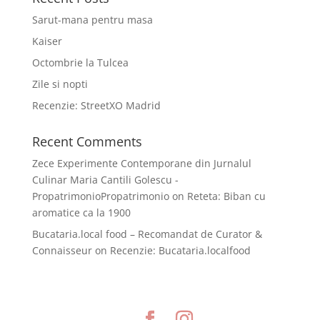
Sarut-mana pentru masa
Kaiser
Octombrie la Tulcea
Zile si nopti
Recenzie: StreetXO Madrid
Recent Comments
Zece Experimente Contemporane din Jurnalul
Culinar Maria Cantili Golescu -
PropatrimonioPropatrimonio
on
Reteta: Biban cu
aromatice ca la 1900
Bucataria.local food – Recomandat de Curator &
Connaisseur
on
Recenzie: Bucataria.localfood