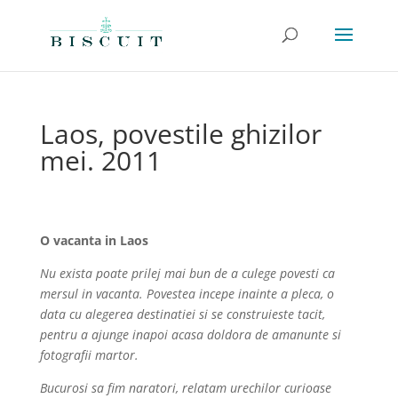
Laos, povestile ghizilor
mei. 2011
O vacanta in Laos
Nu exista poate prilej mai bun de a culege povesti ca
mersul in vacanta. Povestea incepe inainte a pleca, o
data cu alegerea destinatiei si se construieste tacit,
pentru a ajunge inapoi acasa doldora de amanunte si
fotografii martor.
Bucurosi sa fim naratori, relatam urechilor curioase