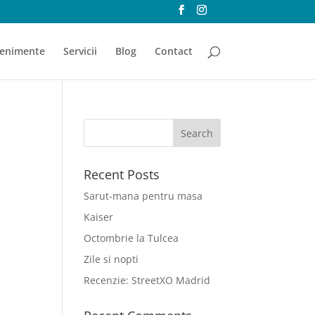
enimente
Servicii
Blog
Contact
Recent Posts
Sarut-mana pentru masa
Kaiser
Octombrie la Tulcea
Zile si nopti
Recenzie: StreetXO Madrid