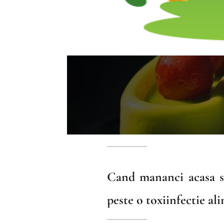
Cand mananci acasa si
peste o toxiinfectie al