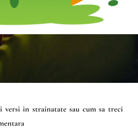
 versi in strainatate sau cum sa treci
imentara