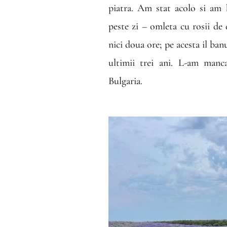
piatra. Am stat acolo si am 
peste zi – omleta cu rosii de
nici doua ore; pe acesta il ban
ultimii trei ani. L-am man
Bulgaria.