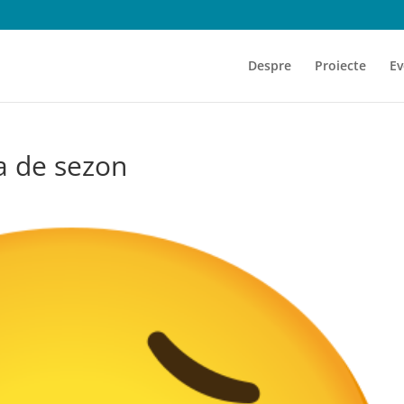
Despre
Proiecte
Ev
a de sezon