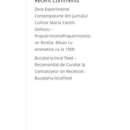
Recent Comments
Zece Experimente
Contemporane din Jurnalul
Culinar Maria Cantili
Golescu -
PropatrimonioPropatrimonio
on
Reteta: Biban cu
aromatice ca la 1900
Bucataria.local food –
Recomandat de Curator &
Connaisseur
on
Recenzie:
Bucataria.localfood