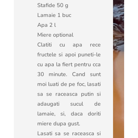
Stafide 5
0 g
Lamaie 1 buc
Apa 2 l
Miere optional
Clatiti cu apa rece
fructele si apoi puneti-le
cu apa la fiert pentru cca
30 minute. Cand sunt
moi luati de pe foc, lasati
sa se raceasca putin si
adaugati sucul de
lamaie, si, daca doriti
miere dupa gust.
Lasati sa se raceasca si