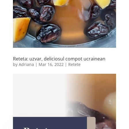
Reteta: uzvar, deliciosul compot ucrainean
by
Adriana
|
Mar 16, 2022
|
Retete