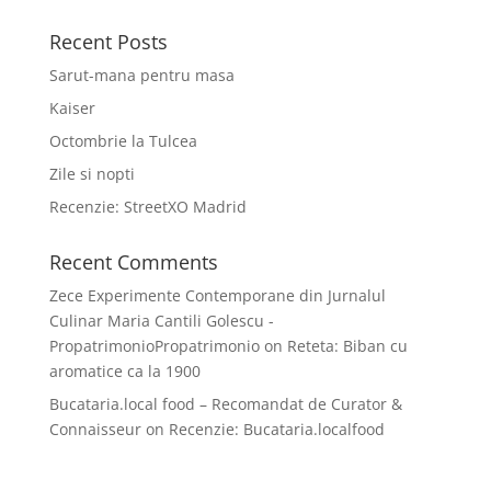
Recent Posts
Sarut-mana pentru masa
Kaiser
Octombrie la Tulcea
Zile si nopti
Recenzie: StreetXO Madrid
Recent Comments
Zece Experimente Contemporane din Jurnalul
Culinar Maria Cantili Golescu -
PropatrimonioPropatrimonio
on
Reteta: Biban cu
aromatice ca la 1900
Bucataria.local food – Recomandat de Curator &
Connaisseur
on
Recenzie: Bucataria.localfood