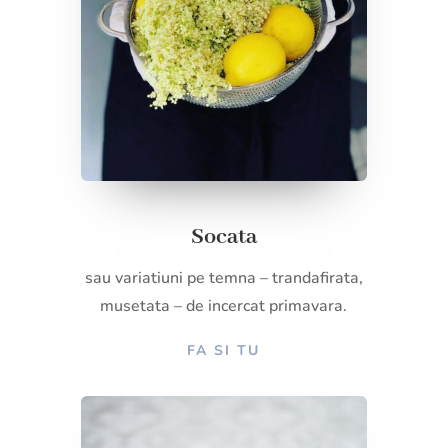
Socata
sau variatiuni pe temna – trandafirata,
musetata – de incercat primavara.
FA SI TU