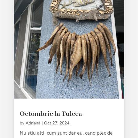
Octombrie la Tulcea
by
Adriana
|
Oct 27, 2024
Nu stiu altii cum sunt dar eu, cand plec de