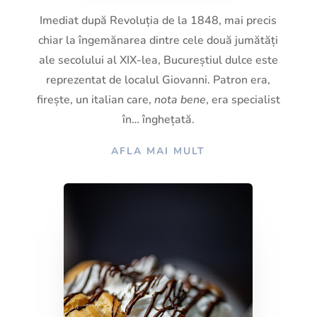
Imediat după Revoluția de la 1848, mai precis
chiar la îngemănarea dintre cele două jumătăți
ale secolului al XIX-lea, Bucureștiul dulce este
reprezentat de localul Giovanni. Patron era,
firește, un italian care,
nota bene
, era specialist
în… înghețată.
AFLA MAI MULT