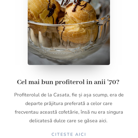
Cel mai bun profiterol in anii ’70?
Profiterolul de la
Casata
, fie și așa scump, era de
departe prăjitura preferată a celor care
frecventau această cofetărie, însă nu era singura
delicatesă dulce care se găsea aici.
CITESTE AICI