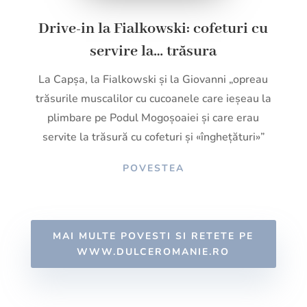
Drive-in la Fialkowski: cofeturi cu
servire
la… trăsura
La Capșa, la Fialkowski și la Giovanni „opreau
trăsurile muscalilor cu cucoanele care ieșeau la
plimbare pe Podul Mogoșoaiei și care erau
servite la trăsură cu cofeturi și «înghețături»”
POVESTEA
MAI MULTE POVESTI SI RETETE PE
WWW.DULCEROMANIE.RO