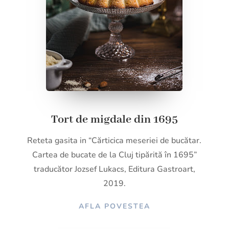
Tort de migdale din 1695
Reteta gasita in
“
Cărticica meseriei de bucătar.
Cartea de bucate de la Cluj tipărită în 1695”
traducător Jozsef Lukacs, Editura Gastroart,
2019.
AFLA POVESTEA