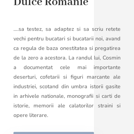
Dulce Romanie
….sa testez, sa adaptez si sa scriu retete
vechi pentru bucatari si bucatarii noi, avand
ca regula de baza onestitatea si pregatirea
de la zero a acestora. La randul lui, Cosmin
a documentat cele mai importante
deserturi, cofetarii si figuri marcante ale
industriei, scotand din umbra istorii gasite
in arhivele nationale, monografii si carti de
istorie, memorii ale calatorilor straini si
opere literare.