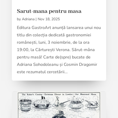
Sarut-mana pentru masa
by
Adriana
|
Nov 18, 2025
Editura GastroArt anunță lansarea unui nou
titlu din colecția dedicată gastronomiei
românești, luni, 3 noiembrie, de la ora
19:00, la Cărturești Verona. Sărut-mâna
pentru masă! Carte de(spre) bucate de
Adriana Sohodoleanu și Cosmin Dragomir
este rezumatul cercetării...