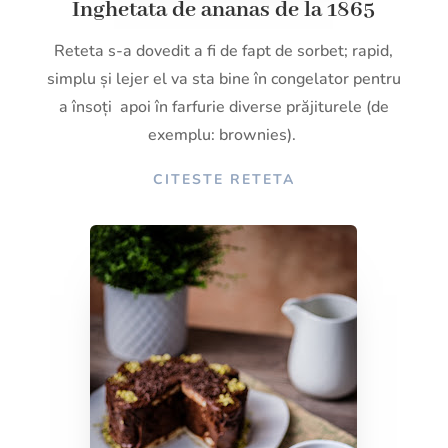
Inghetata de ananas de la 1865
Reteta s-a dovedit a fi de fapt de sorbet; rapid,
simplu și lejer el va sta bine în congelator pentru
a însoți
apoi în farfurie diverse prăjiturele (de
exemplu: brownies).
CITESTE RETETA