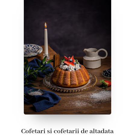
Cofetari si cofetarii de altadata