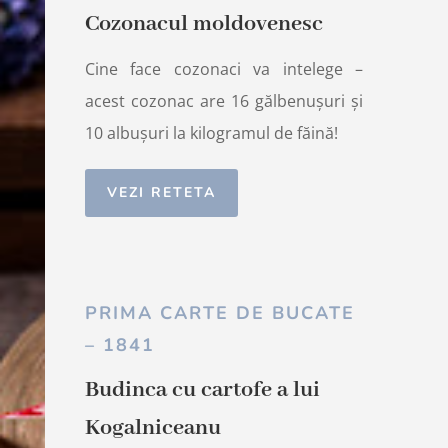
Cozonacul moldovenesc
Cine face cozonaci va intelege –
acest cozonac are 16 gălbenușuri și
10 albușuri la kilogramul de făină!
VEZI RETETA
PRIMA CARTE DE BUCATE
– 1841
Budinca cu cartofe a lui
Kogalniceanu