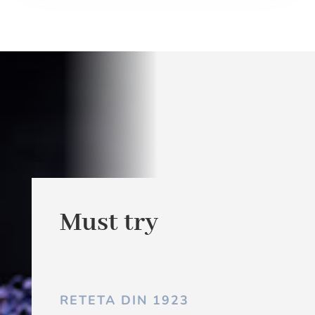
Must try
RETETA DIN 1923