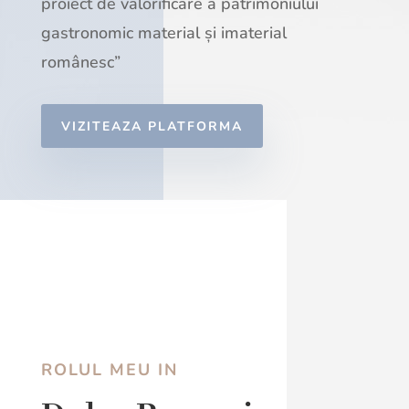
proiect de valorificare a patrimoniului
gastronomic material și imaterial
românesc”
VIZITEAZA PLATFORMA
ROLUL MEU IN