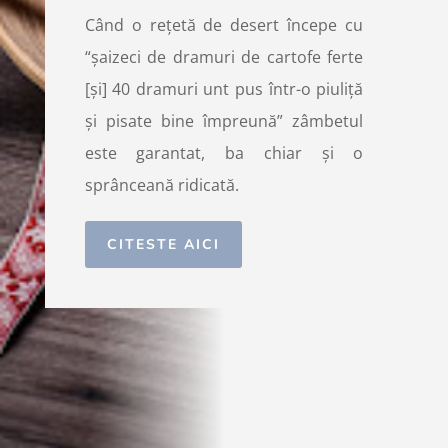
Când o rețetă de desert începe cu
“șaizeci de dramuri de cartofe ferte
[și] 40 dramuri unt pus într-o piuliță
și pisate bine împreună” zâmbetul
este garantat, ba chiar și o
sprânceană ridicată.
CITESTE AICI