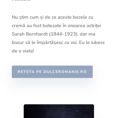
Nu știm cum și de ce aceste bezele cu
cremă au fost botezate în onoarea actriței
Sarah Bernhardt (1844-1923), dar ma
bucur să le împărtășesc cu voi. Eu le iubesc
de o viata!
RETETA PE DULCEROMANIE.RO