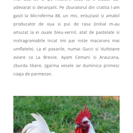
adevarat si deranjant. Pe zburatorul din cratita l-am
gasit la Microferma 88, un mic, entuziast si amabil
producator de oua si pui de rasa (initial m-au
amuzat la ei ouale bleu-vernil, atat de pastelate si
instragramabile incat imi par niste macarons mai
umflatele). La el pasarile, numai Gucci si Vuittoane
aviare ca La Bresse, Ayam Cemani si Araucana,
zburda libere, zgarma vesele iar duminica primesc
coaja de parmezan.