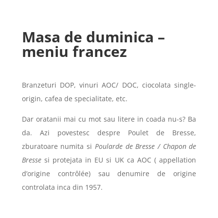
Masa de duminica –
meniu francez
Branzeturi DOP, vinuri AOC/ DOC, ciocolata single-
origin, cafea de specialitate, etc.
Dar oratanii mai cu mot sau litere in coada nu-s? Ba
da. Azi povestesc despre Poulet de Bresse,
zburatoare numita si
Poularde de Bresse / Chapon de
Bresse
si protejata in EU si UK ca AOC ( appellation
d’origine contrôlée) sau denumire de origine
controlata inca din 1957.