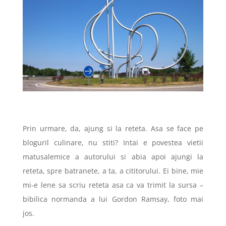
Prin urmare, da, ajung si la reteta. Asa se face pe
bloguril culinare, nu stiti? Intai e povestea vietii
matusalemice a autorului si abia apoi ajungi la
reteta, spre batranete, a ta, a cititorului. Ei bine, mie
mi-e lene sa scriu reteta asa ca va trimit la sursa –
bibilica normanda a lui Gordon Ramsay, foto mai
jos.