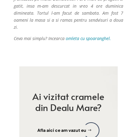
gatit, insa m-am descurcat in vreo 4 ore duminica
dimineata. Tortul l-am facut de sambata. Am fost 7
oameni la masa si a si ramas pentru sendvisuri a doua
zi.
Ceva mai simplu? Incearca
omleta cu spoaranghel.
Ai vizitat cramele
din Dealu Mare?
Afla aici ce am vazut eu