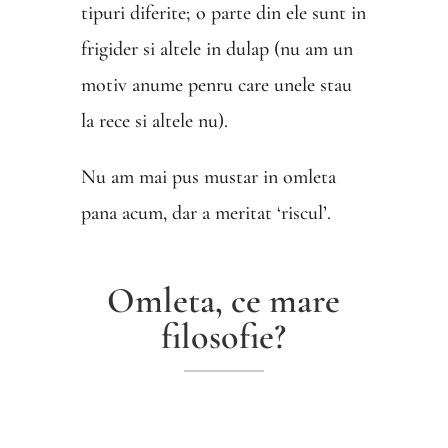
tipuri diferite; o parte din ele sunt in
frigider si altele in dulap (nu am un
motiv anume penru care unele stau
la rece si altele nu).
Nu am mai pus mustar in omleta
pana acum, dar a meritat ‘riscul’.
Omleta, ce mare
filosofie?