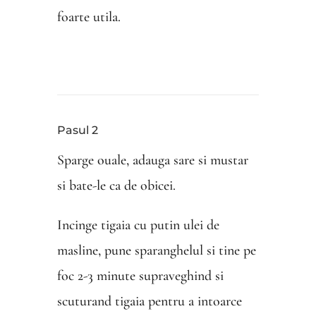
foarte utila.
Pasul 2
Sparge ouale, adauga sare si mustar
si bate-le ca de obicei.
Incinge tigaia cu putin ulei de
masline, pune sparanghelul si tine pe
foc 2-3 minute supraveghind si
scuturand tigaia pentru a intoarce