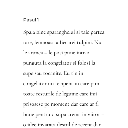
Pasul 1
Spala bine sparanghelul si taie partea
tare, lemnoasa a fiecarei tulpini. Nu
le arunca – le poti pune intr-o
punguta la congelator si folosi la
supe sau tocanite. Eu tin in
congelator un recipent in care pun
toate resturile de legume care imi
prisosesc pe moment dar care ar fi
bune pentru o supa crema in viitor –
o idee invatata destul de recent dar