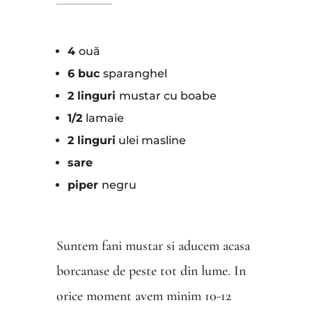
4
ouă
6 buc
sparanghel
2 linguri
mustar cu boabe
1/2
lamaie
2 linguri
ulei masline
sare
piper
negru
Suntem fani mustar si aducem acasa
borcanase de peste tot din lume. In
orice moment avem minim 10-12