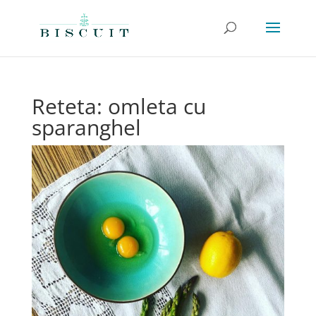
Reteta: omleta cu
sparanghel