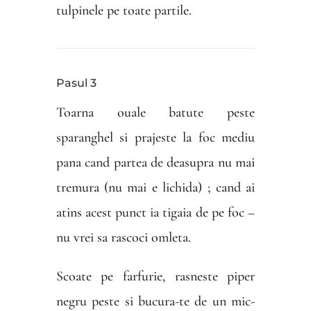
tulpinele pe toate partile.
Pasul 3
Toarna ouale batute peste
sparanghel si prajeste la foc mediu
pana cand partea de deasupra nu mai
tremura (nu mai e lichida) ; cand ai
atins acest punct ia tigaia de pe foc –
nu vrei sa rascoci omleta.
Scoate pe farfurie, rasneste piper
negru peste si bucura-te de un mic-