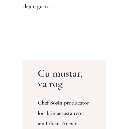
dejun gustos.
Cu mustar,
va rog
Chef Sosin
producator
local; in aceasta reteta
am folosit Ancient