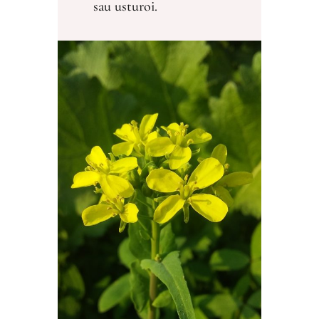
sau usturoi.