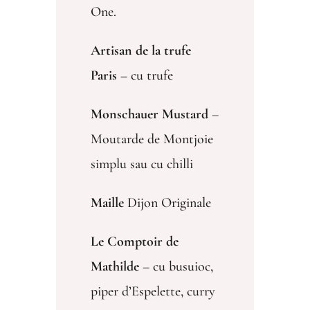
One.
Artisan de la trufe
Paris
– cu trufe
Monschauer Mustard
–
Moutarde de Montjoie
simplu sau cu chilli
Maille
Dijon Originale
Le Comptoir de
Mathilde
– cu busuioc,
piper d’Espelette, curry