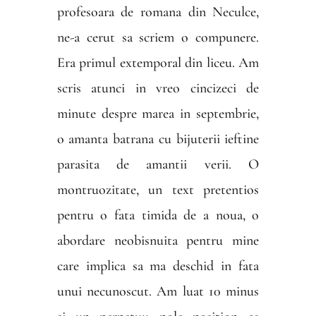
profesoara de romana din Neculce,
ne-a cerut sa scriem o compunere.
Era primul extemporal din liceu. Am
scris atunci in vreo cincizeci de
minute despre marea in septembrie,
o amanta batrana cu bijuterii ieftine
parasita de amantii verii. O
montruozitate, un text pretentios
pentru o fata timida de a noua, o
abordare neobisnuita pentru mine
care implica sa ma deschid in fata
unui necunoscut. Am luat 10 minus