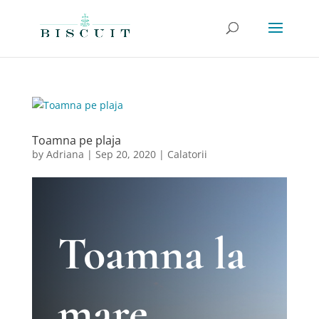
Toamna pe plaja
by
Adriana
|
Sep 20, 2020
|
Calatorii
Toamna la
mare