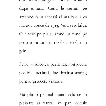
dupa amiaza. Cand le termin pe
amandoua in aceeasi zi ma bucur ca
ma pot apuca de 1913, Vara secolului.
O citesc pe plaja, stand in fund pe
prosop ca sa iau razele soarelui in
plin.
Scriu – selectez personaje, pitrocesc
posibile actiuni, fac brainstorming
pentru proiecte viitoare.
Ma plimb pe mal luand valurile in
picioare si vantul in par. Ascult