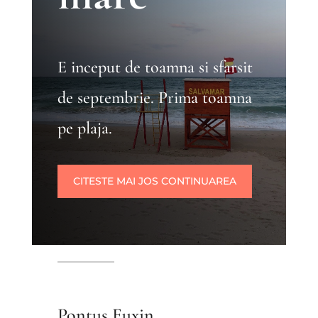
E inceput de toamna si sfarsit
de septembrie. Prima toamna
pe plaja.
CITESTE MAI JOS CONTINUAREA
Pontus Euxin