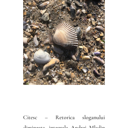
Citesc – Retorica sloganului
dimineata, integrala Andrei Mladin