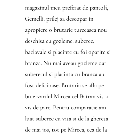
magazinul meu preferat de pantofi,
Gemelli, prilej sa descopar in
apropiere o brutarie turceasca nou
deschisa cu gozleme, suberec,
baclavale si placinte cu foi oparite si
branza. Nu mai aveau gozleme dar
suberecul si placinta cu branza au
fost delicioase. Brutaria se afla pe
bulervardul Mircea cel Batran vis-a-
vis de parc. Pentru comparatie am
luat suberec cu vita si de la ghereta
de mai jos, tot pe Mircea, cea de la