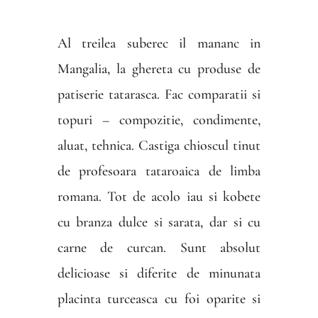
Al treilea suberec il mananc in
Mangalia, la ghereta cu produse de
patiserie tatarasca. Fac comparatii si
topuri – compozitie, condimente,
aluat, tehnica. Castiga chioscul tinut
de profesoara tataroaica de limba
romana. Tot de acolo iau si kobete
cu branza dulce si sarata, dar si cu
carne de curcan. Sunt absolut
delicioase si diferite de minunata
placinta turceasca cu foi oparite si