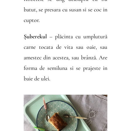
batut, se presara cu susan si se coc in
cuptor.
Șuberekul
– plăcinta cu umplutură
carne tocata de vita sau oaie, sau
amestec din acestea, sau brânză. Are
forma de semiluna si se prajeste in
baie de ulei.