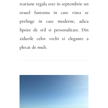
statiune regala este in septembrie un
orasel fantoma in care viata se
prelinge in case moderne, adica
lipsite de stil si personalitate. Din
zidurile celor vechi si elegante a
plecat de mult.