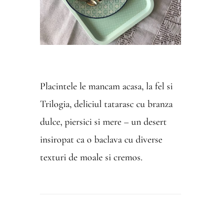
Placintele le mancam acasa, la fel si
Trilogia, deliciul tatarasc cu branza
dulce, piersici si mere – un desert
insiropat ca o baclava cu diverse
texturi de moale si cremos.