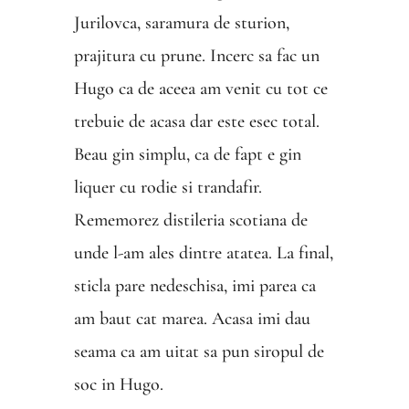
Jurilovca, saramura de sturion,
prajitura cu prune. Incerc sa fac un
Hugo ca de aceea am venit cu tot ce
trebuie de acasa dar este esec total.
Beau gin simplu, ca de fapt e gin
liquer cu rodie si trandafir.
Rememorez distileria scotiana de
unde l-am ales dintre atatea. La final,
sticla pare nedeschisa, imi parea ca
am baut cat marea. Acasa imi dau
seama ca am uitat sa pun siropul de
soc in Hugo.