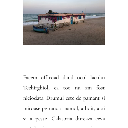
Facem off-road dand ocol lacului
Techirghiol, ca tot nu am fost
niciodata. Drumul este de pamant si
miroase pe rand a namol, a hoit, a oi
si a peste. Calatoria dureaza ceva