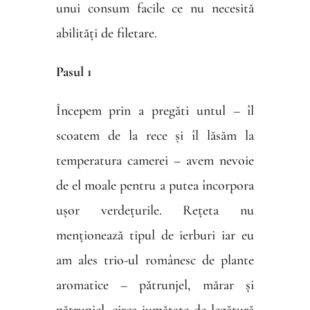
unui consum facile ce nu necesită
abilități de filetare.
Pasul 1
Începem prin a pregăti untul – îl
scoatem de la rece și îl lăsăm la
temperatura camerei – avem nevoie
de el moale pentru a putea încorpora
ușor verdețurile. Rețeta nu
menționează tipul de ierburi iar eu
am ales trio-ul românesc de plante
aromatice – pătrunjel, mărar și