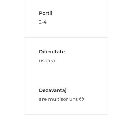
Portii
2-4
Dificultate
usoara
Dezavantaj
are multisor unt 🙂