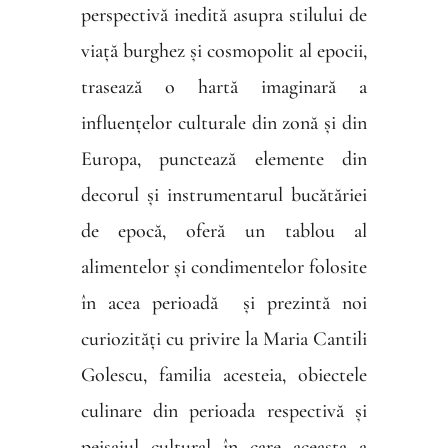
perspectivă inedită asupra stilului de
viață burghez și cosmopolit al epocii,
trasează o hartă imaginară a
influențelor culturale din zonă și din
Europa, punctează elemente din
decorul și instrumentarul bucătăriei
de epocă, oferă un tablou al
alimentelor și condimentelor folosite
în acea perioadă și prezintă noi
curiozități cu privire la Maria Cantili
Golescu, familia acesteia, obiectele
culinare din perioada respectivă și
peisajul cultural în care aceasta a