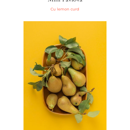
Cu lemon curd