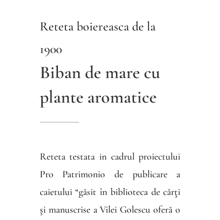
Reteta boiereasca de la
1900
Biban de mare cu
plante aromatice
Reteta testata in cadrul proiectului
Pro Patrimonio de publicare a
caietului “găsit în biblioteca de cărţi
şi manuscrise a Vilei Golescu oferă o