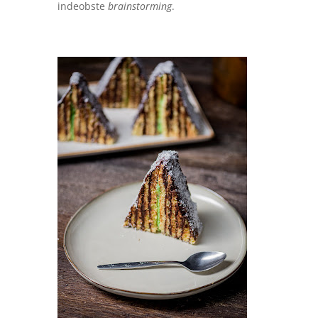
indeobste
brainstorming
.