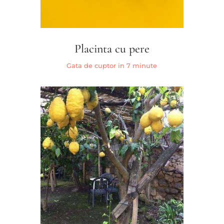
Placinta cu pere
Gata de cuptor in 7 minute