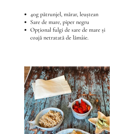
40g pătrunjel, mărar, leuștean
Sare de mare, piper negru
Opțional fulgi de sare de mare și
coajă netratată de lămâie.