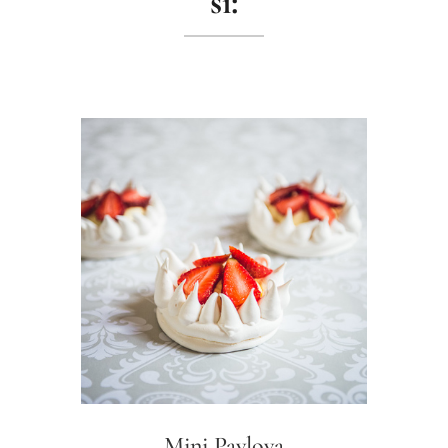
si:
Mini Pavlova