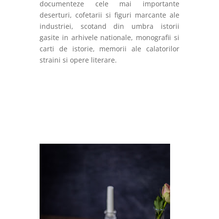
documenteze cele mai importante
deserturi, cofetarii si figuri marcante ale
industriei, scotand din umbra istorii
gasite in arhivele nationale, monografii si
carti de istorie, memorii ale calatorilor
straini si opere literare.