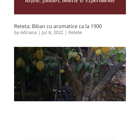
Reteta: Biban cu aromatice ca la 1900
by
Adriana
|
Jul 8, 2022
|
Retete