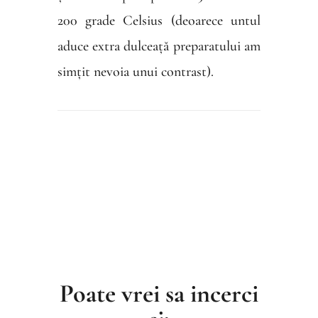
200 grade Celsius (deoarece untul
aduce extra dulceață preparatului am
simțit nevoia unui contrast).
Poate vrei sa incerci