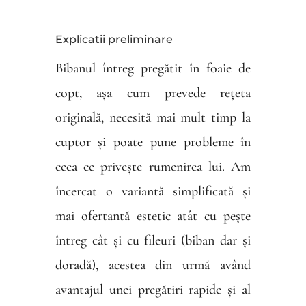
Explicatii preliminare
Bibanul întreg pregătit în foaie de
copt, așa cum prevede rețeta
originală, necesită mai mult timp la
cuptor și poate pune probleme în
ceea ce privește rumenirea lui. Am
încercat o variantă simplificată și
mai ofertantă estetic atât cu pește
întreg cât și cu fileuri (biban dar și
doradă), acestea din urmă având
avantajul unei pregătiri rapide și al