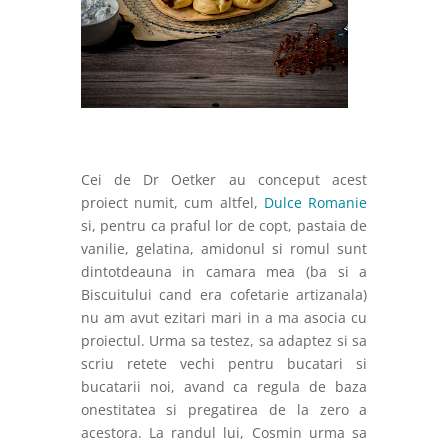
Cei de Dr Oetker au conceput acest
proiect numit, cum altfel,
Dulce Romanie
si, pentru ca praful lor de copt, pastaia de
vanilie, gelatina, amidonul si romul sunt
dintotdeauna in camara mea (ba si a
Biscuitului cand era cofetarie artizanala)
nu am avut ezitari mari in a ma asocia cu
proiectul. Urma sa testez, sa adaptez si sa
scriu retete vechi pentru bucatari si
bucatarii noi, avand ca regula de baza
onestitatea si pregatirea de la zero a
acestora. La randul lui, Cosmin urma sa