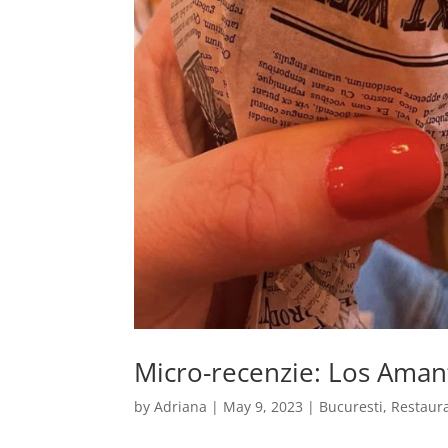
Micro-recenzie: Los Aman
by
Adriana
|
May 9, 2023
|
Bucuresti
,
Restaur