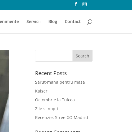
enimente
Servicii
Blog
Contact
Recent Posts
Sarut-mana pentru masa
Kaiser
Octombrie la Tulcea
Zile si nopti
Recenzie: StreetXO Madrid