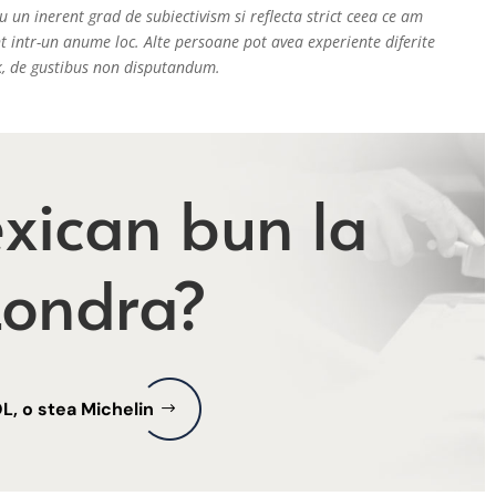
u un inerent grad de subiectivism si reflecta strict ceea ce am
intr-un anume loc. Alte persoane pot avea experiente diferite
ok, de gustibus non disputandum.
xican bun la
Londra?
L, o stea Michelin