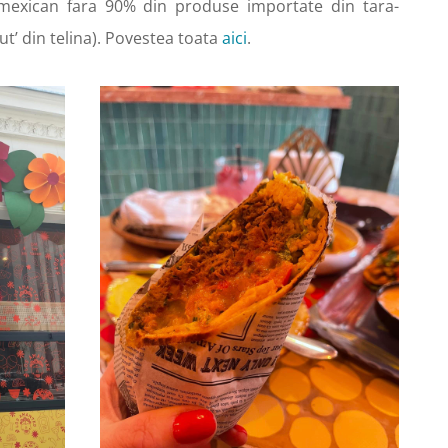
 mexican fara 90% din produse importate din tara-
t’ din telina). Povestea toata
aici
.