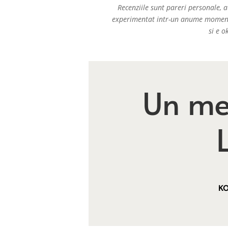
Recenziile sunt pareri personale, a
experimentat intr-un anume moment 
si e 
Un me
KO