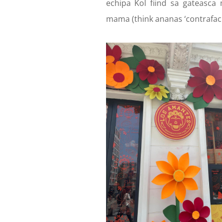
echipa Kol fiind sa gateasca
mama (think ananas ‘contrafacu