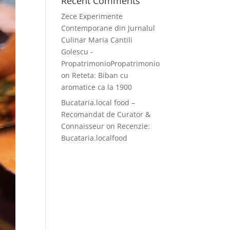
Recent Comments
Zece Experimente
Contemporane din Jurnalul
Culinar Maria Cantili
Golescu -
PropatrimonioPropatrimonio
on
Reteta: Biban cu
aromatice ca la 1900
Bucataria.local food –
Recomandat de Curator &
Connaisseur
on
Recenzie:
Bucataria.localfood