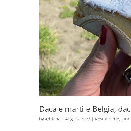
Daca e marti e Belgia, d
by
Adriana
|
Aug 16, 2023
|
Restaurante
,
Stra