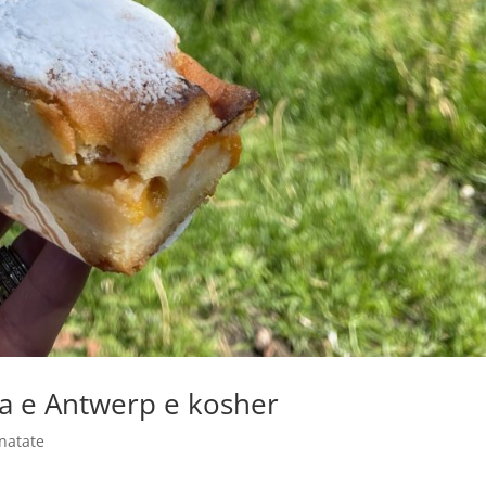
aca e Antwerp e kosher
inatate