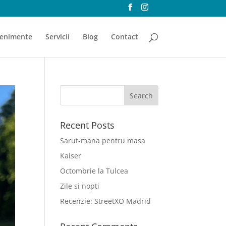
enimente
Servicii
Blog
Contact
Recent Posts
Sarut-mana pentru masa
Kaiser
Octombrie la Tulcea
Zile si nopti
Recenzie: StreetXO Madrid