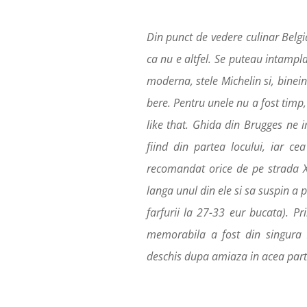
Din punct de vedere culinar Belgia
ca nu e altfel. Se puteau intampl
moderna, stele Michelin si, binein
bere. Pentru unele nu a fost timp, 
like that. Ghida din Brugges ne 
fiind din partea locului, iar ce
recomandat orice de pe strada X
langa unul din ele si sa suspin a
farfurii la 27-33 eur bucata). P
memorabila a fost din singura 
deschis dupa amiaza in acea part