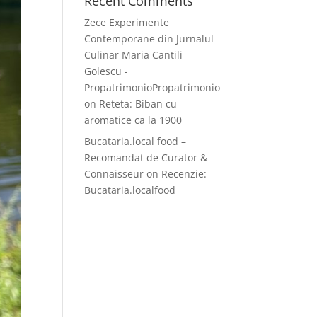
Recent Comments
Zece Experimente
Contemporane din Jurnalul
Culinar Maria Cantili
Golescu -
PropatrimonioPropatrimonio
on
Reteta: Biban cu
aromatice ca la 1900
Bucataria.local food –
Recomandat de Curator &
Connaisseur
on
Recenzie:
Bucataria.localfood