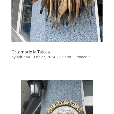
Octombrie la Tulcea
by
Adriana
|
Oct 27, 2024
|
Calatorii
,
Romania