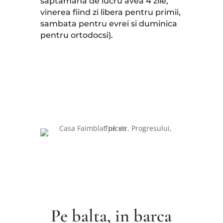
saptamana de lucru avea 4 zile,
vinerea fiind zi libera pentru primii,
sambata pentru evrei si duminica
pentru ortodocsi).
Pe balta, in barca