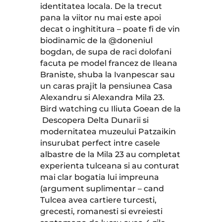
identitatea locala. De la trecut
pana la viitor nu mai este apoi
decat o inghititura – poate fi de vin
biodinamic de la @doneniul
bogdan, de supa de raci dolofani
facuta pe model francez de Ileana
Braniste, shuba la Ivanpescar sau
un caras prajit la pensiunea Casa
Alexandru si Alexandra Mila 23.
Bird watching cu Iliuta Goean de la
Descopera Delta Dunarii si
modernitatea muzeului Patzaikin
insurubat perfect intre casele
albastre de la Mila 23 au completat
experienta tulceana si au conturat
mai clar bogatia lui impreuna
(argument suplimentar – cand
Tulcea avea cartiere turcesti,
grecesti, romanesti si evreiesti