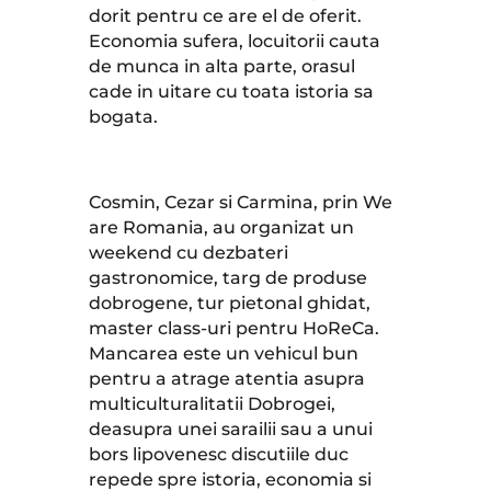
dorit pentru ce are el de oferit.
Economia sufera, locuitorii cauta
de munca in alta parte, orasul
cade in uitare cu toata istoria sa
bogata.
Cosmin, Cezar si Carmina, prin We
are Romania, au organizat un
weekend cu dezbateri
gastronomice, targ de produse
dobrogene, tur pietonal ghidat,
master class-uri pentru HoReCa.
Mancarea este un vehicul bun
pentru a atrage atentia asupra
multiculturalitatii Dobrogei,
deasupra unei sarailii sau a unui
bors lipovenesc discutiile duc
repede spre istoria, economia si