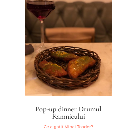
Pop-up dinner Drumul
Ramnicului
Ce a gatit Mihai Toader?