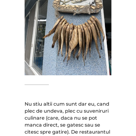
Nu stiu altii cum sunt dar eu, cand
plec de undeva, plec cu suveniruri
culinare (care, daca nu se pot
manca direct, se gatesc sau se
citesc spre gatire). De restaurantul