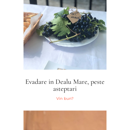
Evadare in Dealu Mare, peste
asteptari
Vin bun?