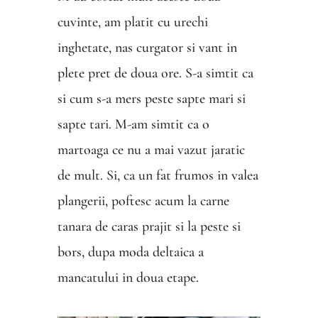
cuvinte, am platit cu urechi
inghetate, nas curgator si vant in
plete pret de doua ore. S-a simtit ca
si cum s-a mers peste sapte mari si
sapte tari. M-am simtit ca o
martoaga ce nu a mai vazut jaratic
de mult. Si, ca un fat frumos in valea
plangerii, poftesc acum la carne
tanara de caras prajit si la peste si
bors, dupa moda deltaica a
mancatului in doua etape.