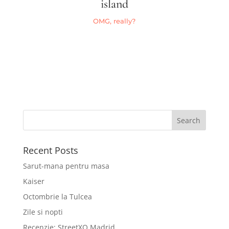
island
OMG, really?
Recent Posts
Sarut-mana pentru masa
Kaiser
Octombrie la Tulcea
Zile si nopti
Recenzie: StreetXO Madrid