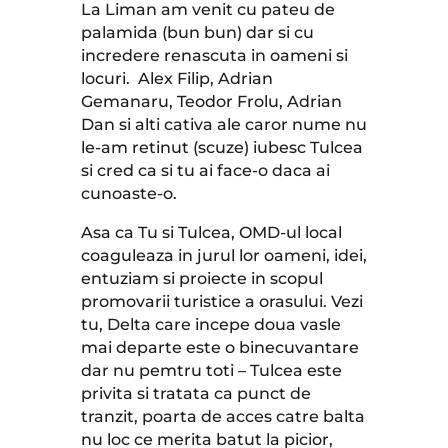
La Liman am venit cu pateu de
palamida (bun bun) dar si cu
incredere renascuta in oameni si
locuri.
Alex Filip, Adrian
Gemanaru, Teodor Frolu, Adrian
Dan si alti cativa ale caror nume nu
le-am retinut (scuze) iubesc Tulcea
si cred ca si tu ai face-o daca ai
cunoaste-o.
Asa ca Tu si Tulcea, OMD-ul local
coaguleaza in jurul lor oameni, idei,
entuziam si proiecte in scopul
promovarii turistice a orasului. Vezi
tu, Delta care incepe doua vasle
mai departe este o binecuvantare
dar nu pemtru toti – Tulcea este
privita si tratata ca punct de
tranzit, poarta de acces catre balta
nu loc ce merita batut la picior,