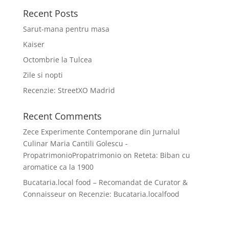
Recent Posts
Sarut-mana pentru masa
Kaiser
Octombrie la Tulcea
Zile si nopti
Recenzie: StreetXO Madrid
Recent Comments
Zece Experimente Contemporane din Jurnalul
Culinar Maria Cantili Golescu -
PropatrimonioPropatrimonio
on
Reteta: Biban cu
aromatice ca la 1900
Bucataria.local food – Recomandat de Curator &
Connaisseur
on
Recenzie: Bucataria.localfood