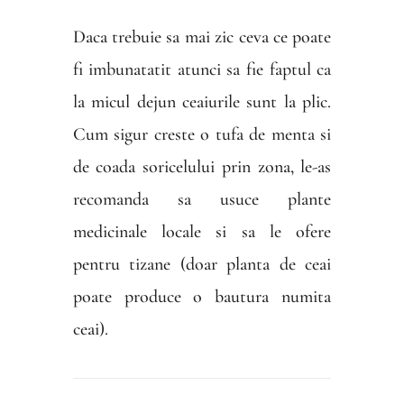
Daca trebuie sa mai zic ceva ce poate
fi imbunatatit atunci sa fie faptul ca
la micul dejun ceaiurile sunt la plic.
Cum sigur creste o tufa de menta si
de coada soricelului prin zona, le-as
recomanda sa usuce plante
medicinale locale si sa le ofere
pentru tizane (doar planta de ceai
poate produce o bautura numita
ceai).