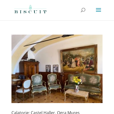
Calatorie: Castel Haller, Ogra Mures