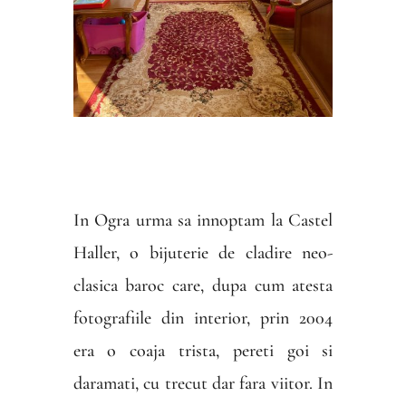
In Ogra urma sa innoptam la Castel
Haller, o bijuterie de cladire neo-
clasica baroc care, dupa cum atesta
fotografiile din interior, prin 2004
era o coaja trista, pereti goi si
daramati, cu trecut dar fara viitor. In