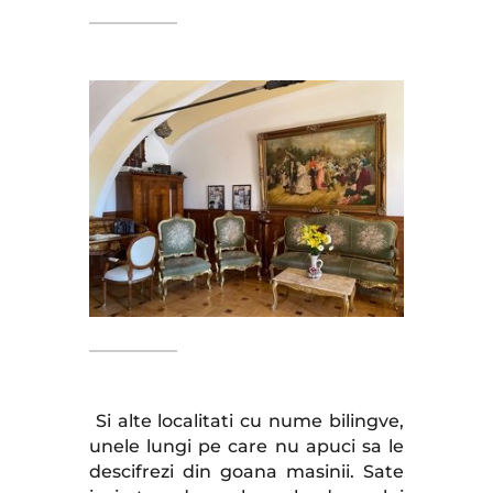
Si alte localitati cu nume bilingve,
unele lungi pe care nu apuci sa le
descifrezi din goana masinii. Sate