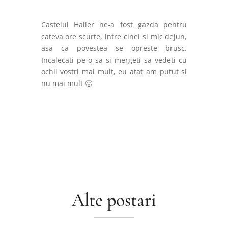
Castelul Haller ne-a fost gazda pentru
cateva ore scurte, intre cinei si mic dejun,
asa ca povestea se opreste brusc.
Incalecati pe-o sa si mergeti sa vedeti cu
ochii vostri mai mult, eu atat am putut si
nu mai mult 🙂
Alte postari