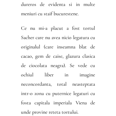
dureros de evidenta si in multe
meniuri cu staif bucurestene.
Ce nu mi-a placut a fost tortul
Sacher care nu avea nicio legatura cu
originalul (care inseamna blat de
cacao, gem de caise, glazura clasica
de ciocolata neagra). Se vede cu
ochiul liber in imagine
neconcordanta, total neasteptata
intr-o zona cu puternice legaturi cu
fosta capitala imperiala Viena de
unde provine reteta tortului.