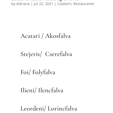
by
Adriana
|
Jul 22, 2021
|
Calatorii
,
Restaurante
Acatari / Akosfalva
Stejeris/
Cserefalva
Foi/ Folyfalva
Ilieni/ Ilencfalva
Leordeni/ Lorincfalva