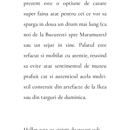
prezent este o optiune de cazare
super faina atat pentru cei ce vor sa
sparga in doua un drum mai lung (ca
noi de la Bucuresti spre Maramures)
sau un sejur in sine. Palatul este
refacut si mobilat cu atentie, reusind
sa evite atat sentimentul de muzeu
prafuit cat si autenticul acela multi-
stil construit din artefacte de la Ikea
sau din targuri de duminica.
Haller este cu ciripit de pasari sub