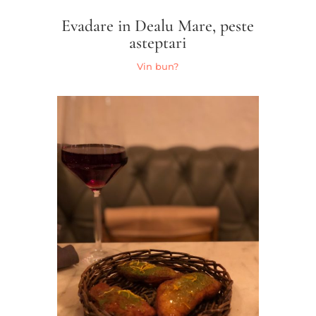
Evadare in Dealu Mare, peste
asteptari
Vin bun?