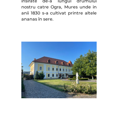
insirate de-a lungul drumului
nostru catre Ogra, Mures unde in
anii 1830 s-a cultivat printre altele
ananas în sere.