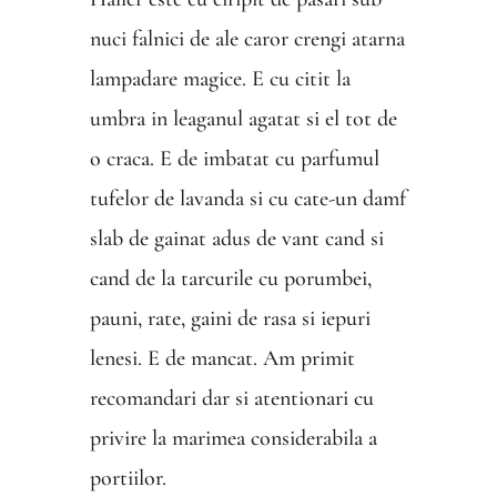
nuci falnici de ale caror crengi atarna
lampadare magice. E cu citit la
umbra in leaganul agatat si el tot de
o craca. E de imbatat cu parfumul
tufelor de lavanda si cu cate-un damf
slab de gainat adus de vant cand si
cand de la tarcurile cu porumbei,
pauni, rate, gaini de rasa si iepuri
lenesi. E de mancat. Am primit
recomandari dar si atentionari cu
privire la marimea considerabila a
portiilor.