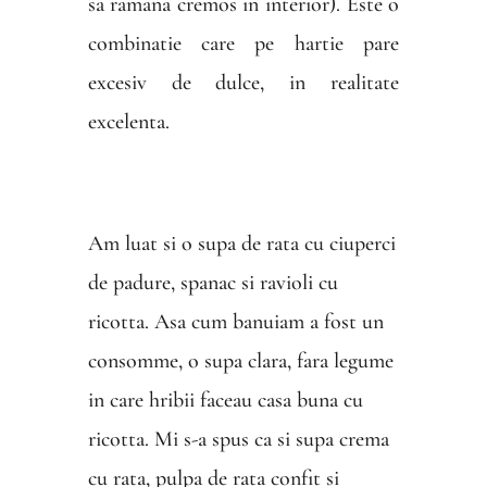
sa ramana cremos in interior). Este o
combinatie care pe hartie pare
excesiv de dulce, in realitate
excelenta.
Am luat si o supa de rata cu ciuperci
de padure, spanac si ravioli cu
ricotta. Asa cum banuiam a fost un
consomme, o supa clara, fara legume
in care hribii faceau casa buna cu
ricotta. Mi s-a spus ca si supa crema
cu rata, pulpa de rata confit si