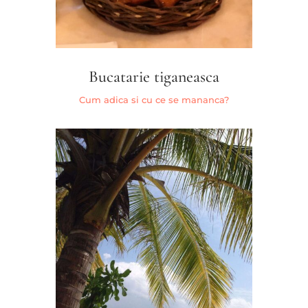
Bucatarie tiganeasca
Cum adica si cu ce se mananca?