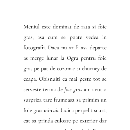
Meniul este dominat de rata si foie
gras, asa cum se poate vedea in
fotografii. Daca nu ar fi asa departe
as merge lunar la Ogra pentru foie
gras pe pat de cozonac si churney de
ceapa. Obisnuiti ca mai peste tot se
serveste terina de
foie gras
am avut o
surpriza tare frumoasa sa primim un
foie gras
mi-cuit
(adica perpelit scurt,
cat sa prinda culoare pe exterior dar