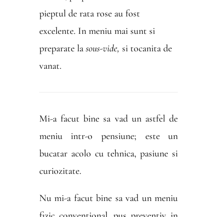
pieptul de rata rose au fost
excelente. In meniu mai sunt si
preparate la
sous-vide,
si tocanita de
vanat.
Mi-a facut bine sa vad un astfel de
meniu intr-o pensiune; este un
bucatar acolo cu tehnica, pasiune si
curiozitate.
Nu mi-a facut bine sa vad un meniu
fizic conventional, pus preventiv in