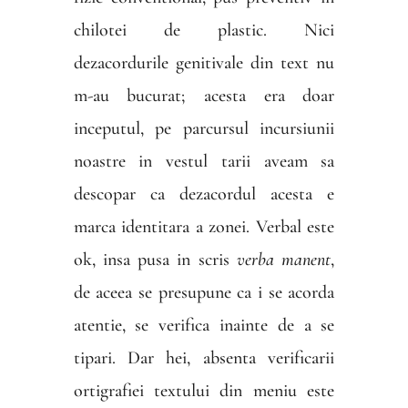
chilotei de plastic. Nici
dezacordurile genitivale din text nu
m-au bucurat; acesta era doar
inceputul, pe parcursul incursiunii
noastre in vestul tarii aveam sa
descopar ca dezacordul acesta e
marca identitara a zonei. Verbal este
ok, insa pusa in scris
verba manent
,
de aceea se presupune ca i se acorda
atentie, se verifica inainte de a se
tipari. Dar hei, absenta verificarii
ortigrafiei textului din meniu este