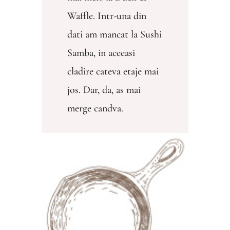
Waffle. Intr-una din
dati am mancat la Sushi
Samba, in aceeasi
cladire cateva etaje mai
jos. Dar, da, as mai
merge candva.