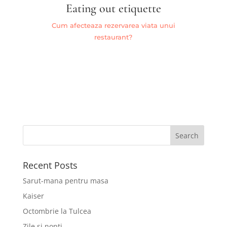
Eating out etiquette
Cum afecteaza rezervarea viata unui
restaurant?
Recent Posts
Sarut-mana pentru masa
Kaiser
Octombrie la Tulcea
Zile si nopti