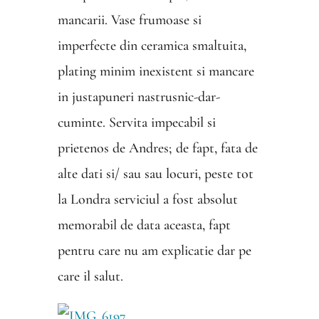
mancarii. Vase frumoase si
imperfecte din ceramica smaltuita,
plating minim inexistent si mancare
in justapuneri nastrusnic-dar-
cuminte. Servita impecabil si
prietenos de Andres; de fapt, fata de
alte dati si/ sau sau locuri, peste tot
la Londra serviciul a fost absolut
memorabil de data aceasta, fapt
pentru care nu am explicatie dar pe
care il salut.