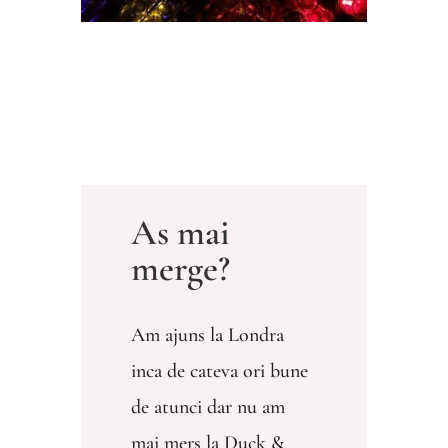
As mai
merge?
Am ajuns la Londra
inca de cateva ori bune
de atunci dar nu am
mai mers la Duck &