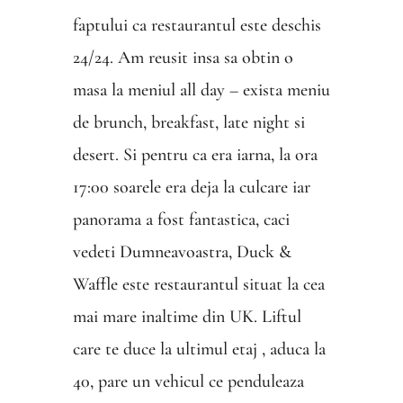
faptului ca restaurantul este deschis
24/24. Am reusit insa sa obtin o
masa la meniul all day – exista meniu
de brunch, breakfast, late night si
desert. Si pentru ca era iarna, la ora
17:00 soarele era deja la culcare iar
panorama a fost fantastica, caci
vedeti Dumneavoastra, Duck &
Waffle este restaurantul situat la cea
mai mare inaltime din UK. Liftul
care te duce la ultimul etaj , aduca la
40, pare un vehicul ce penduleaza