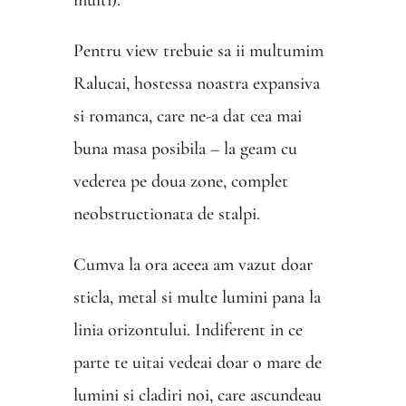
Pentru view trebuie sa ii multumim
Ralucai, hostessa noastra expansiva
si romanca, care ne-a dat cea mai
buna masa posibila – la geam cu
vederea pe doua zone, complet
neobstructionata de stalpi.
Cumva la ora aceea am vazut doar
sticla, metal si multe lumini pana la
linia orizontului. Indiferent in ce
parte te uitai vedeai doar o mare de
lumini si cladiri noi, care ascundeau