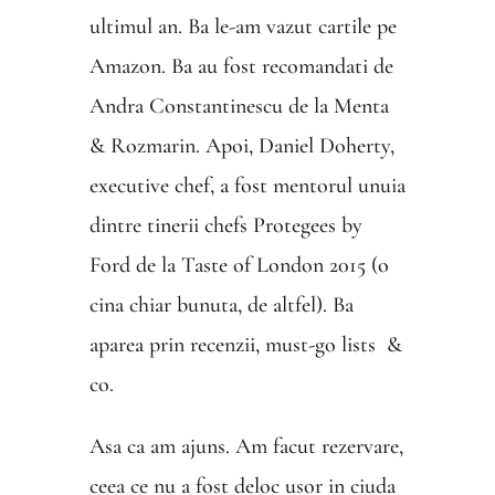
ultimul an. Ba le-am vazut cartile pe
Amazon. Ba au fost recomandati de
Andra Constantinescu de la Menta
& Rozmarin. Apoi, Daniel Doherty,
executive chef, a fost mentorul unuia
dintre tinerii chefs Protegees by
Ford de la Taste of London 2015 (o
cina chiar bunuta, de altfel). Ba
aparea prin recenzii, must-go lists &
co.
Asa ca am ajuns. Am facut rezervare,
ceea ce nu a fost deloc usor in ciuda