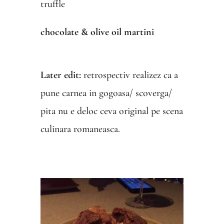
truffle
chocolate & olive oil martini
Later edit:
retrospectiv realizez ca a
pune carnea in gogoasa/ scoverga/
pita nu e deloc ceva original pe scena
culinara romaneasca.