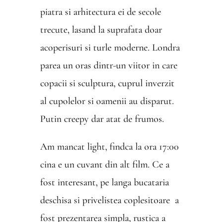
piatra si arhitectura ei de secole
trecute, lasand la suprafata doar
acoperisuri si turle moderne. Londra
parea un oras dintr-un viitor in care
copacii si sculptura, cuprul inverzit
al cupolelor si oamenii au disparut.
Putin creepy dar atat de frumos.
Am mancat light, findca la ora 17:00
cina e un cuvant din alt film. Ce a
fost interesant, pe langa bucataria
deschisa si privelistea coplesitoare a
fost prezentarea simpla, rustica a