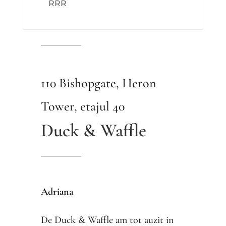
RRR
110 Bishopgate, Heron
Tower, etajul 40
Duck & Waffle
Adriana
De Duck & Waffle am tot auzit in