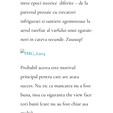
intre epoci istorice diferite – de la
parterul prozaic cu trecatori
infrigurati si santiere zgomotoase la
aerul rarefiat al varfului unui zgaraie-
nori in cateva secunde. Zuuuup!
Probabil acesta este motivul
principal pentru care are atata
succes. Nu zic ca mancarea nu a fost
buna, insa cu siguranta the view face
toti banii (care nu au fost chiar asa
multi).