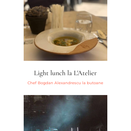
Light lunch la L'Atelier
Chef Bogdan Alexandrescu la butoane