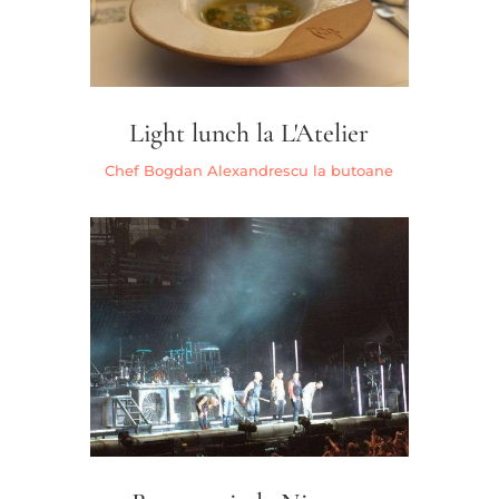
Light lunch la L'Atelier
Chef Bogdan Alexandrescu la butoane