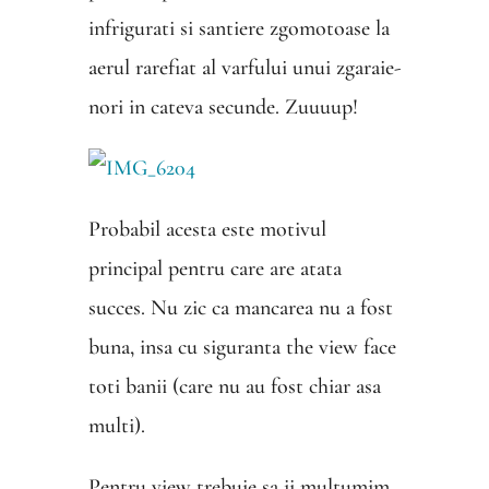
infrigurati si santiere zgomotoase la
aerul rarefiat al varfului unui zgaraie-
nori in cateva secunde. Zuuuup!
Probabil acesta este motivul
principal pentru care are atata
succes. Nu zic ca mancarea nu a fost
buna, insa cu siguranta the view face
toti banii (care nu au fost chiar asa
multi).
Pentru view trebuie sa ii multumim