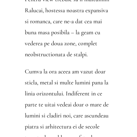
Ralucai, hostessa noastra expansiva
si romanca, care ne-a dat cea mai
buna masa posibila – la geam cu
vederea pe doua zone, complet
neobstructionata de stalpi.
Cumva la ora aceea am vazut doar
sticla, metal si multe lumini pana la
linia orizontului. Indiferent in ce
parte te uitai vedeai doar o mare de
lumini si cladiri noi, care ascundeau
piatra si arhitectura ei de secole