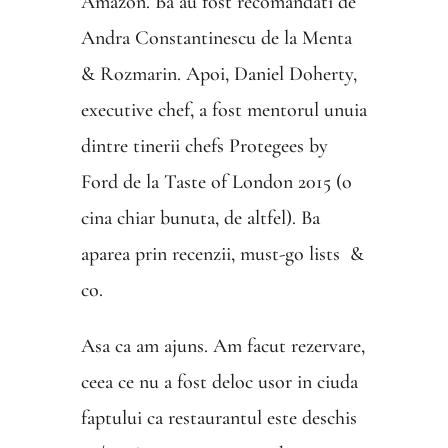
Amazon. Ba au fost recomandati de
Andra Constantinescu de la Menta
& Rozmarin. Apoi, Daniel Doherty,
executive chef, a fost mentorul unuia
dintre tinerii chefs Protegees by
Ford de la Taste of London 2015 (o
cina chiar bunuta, de altfel). Ba
aparea prin recenzii, must-go lists &
co.
Asa ca am ajuns. Am facut rezervare,
ceea ce nu a fost deloc usor in ciuda
faptului ca restaurantul este deschis