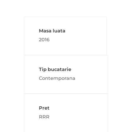
Masa luata
2016
Tip bucatarie
Contemporana
Pret
RRR