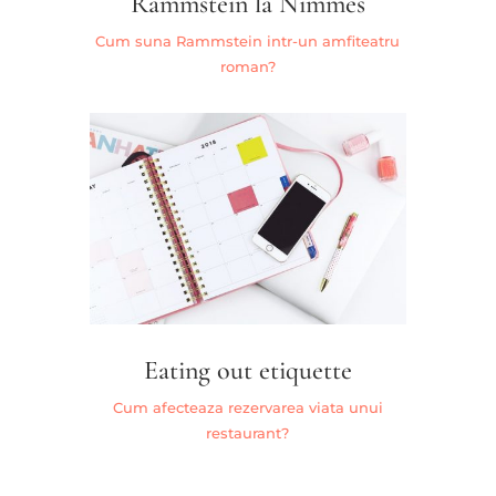
Rammstein la Nimmes
Cum suna Rammstein intr-un amfiteatru
roman?
Eating out etiquette
Cum afecteaza rezervarea viata unui
restaurant?