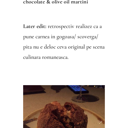
chocolate & olive oil martini
Later edit:
retrospectiv realizez ca a
pune carnea in gogoasa/ scoverga/
pita nu e deloc ceva original pe scena
culinara romaneasca.