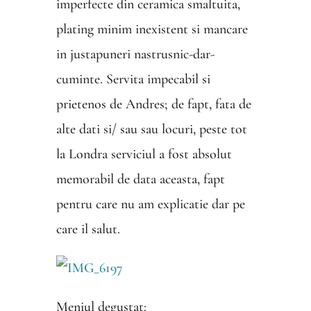
imperfecte din ceramica smaltuita,
plating minim inexistent si mancare
in justapuneri nastrusnic-dar-
cuminte. Servita impecabil si
prietenos de Andres; de fapt, fata de
alte dati si/ sau sau locuri, peste tot
la Londra serviciul a fost absolut
memorabil de data aceasta, fapt
pentru care nu am explicatie dar pe
care il salut.
Meniul degustat: