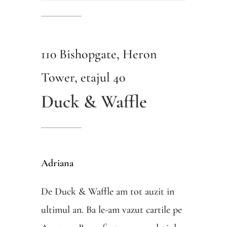
110 Bishopgate, Heron
Tower, etajul 40
Duck & Waffle
Adriana
De Duck & Waffle am tot auzit in
ultimul an. Ba le-am vazut cartile pe