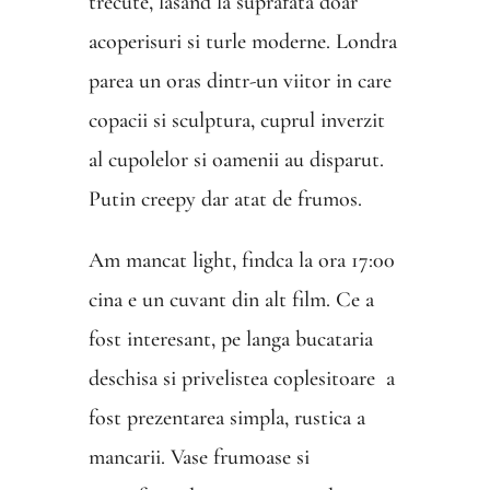
trecute, lasand la suprafata doar
acoperisuri si turle moderne. Londra
parea un oras dintr-un viitor in care
copacii si sculptura, cuprul inverzit
al cupolelor si oamenii au disparut.
Putin creepy dar atat de frumos.
Am mancat light, findca la ora 17:00
cina e un cuvant din alt film. Ce a
fost interesant, pe langa bucataria
deschisa si privelistea coplesitoare a
fost prezentarea simpla, rustica a
mancarii. Vase frumoase si