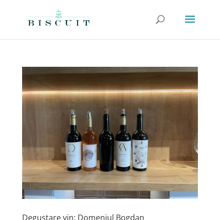
Degustare vin: Domeniul Bogdan