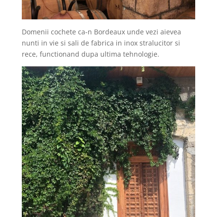
Domenii cochete ca-n Bordeaux unde vezi aievea
nunti in vie si sali de fabrica in inox stralucitor si
rece, functionand dupa ultima tehnologie.