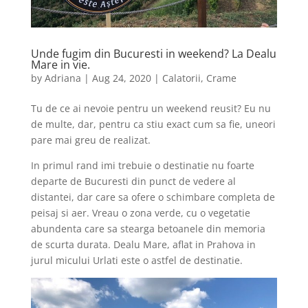
Unde fugim din Bucuresti in weekend? La Dealu
Mare in vie.
by
Adriana
|
Aug 24, 2020
|
Calatorii
,
Crame
Tu de ce ai nevoie pentru un weekend reusit? Eu nu
de multe, dar, pentru ca stiu exact cum sa fie, uneori
pare mai greu de realizat.
In primul rand imi trebuie o destinatie nu foarte
departe de Bucuresti din punct de vedere al
distantei, dar care sa ofere o schimbare completa de
peisaj si aer. Vreau o zona verde, cu o vegetatie
abundenta care sa stearga betoanele din memoria
de scurta durata. Dealu Mare, aflat in Prahova in
jurul micului Urlati este o astfel de destinatie.