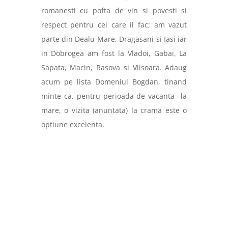
romanesti cu pofta de vin si povesti si
respect pentru cei care il fac; am vazut
parte din Dealu Mare, Dragasani si Iasi iar
in Dobrogea am fost la Vladoi, Gabai,
La
Sapata, Macin, Rasova si Viisoara. Adaug
acum pe lista Domeniul Bogdan, tinand
minte ca, pentru perioada de vacanta
la
mare, o vizita (anuntata) la crama este o
optiune excelenta.