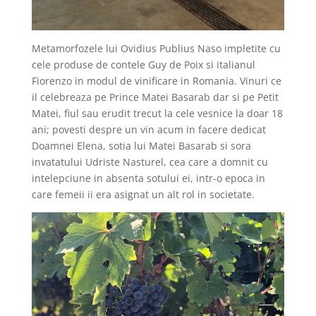
Metamorfozele lui Ovidius Publius Naso impletite cu
cele produse de contele Guy de Poix si italianul
Fiorenzo in modul de vinificare in Romania. Vinuri ce
il celebreaza pe Prince Matei Basarab dar si pe Petit
Matei, fiul sau erudit trecut la cele vesnice la doar 18
ani; povesti despre un vin acum in facere dedicat
Doamnei Elena, sotia lui Matei Basarab si sora
invatatului Udriste Nasturel, cea care a domnit cu
intelepciune in absenta sotului ei, intr-o epoca in
care femeii ii era asignat un alt rol in societate.