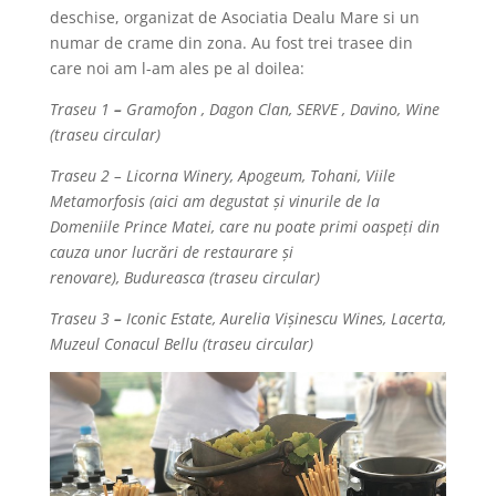
deschise, organizat de Asociatia Dealu Mare si un
numar de crame din zona. Au fost trei trasee din
care noi am l-am ales pe al doilea:
Traseu 1
–
Gramofon , Dagon Clan, SERVE , Davino, Wine
(traseu circular)
Traseu 2
–
Licorna Winery, Apogeum, Tohani, Viile
Metamorfosis (aici am degustat și vinurile de la
Domeniile Prince Matei, care nu poate primi oaspeți din
cauza unor lucrări de restaurare și
renovare), Budureasca (traseu circular)
Traseu 3
–
Iconic Estate, Aurelia Vișinescu Wines, Lacerta,
Muzeul Conacul Bellu (traseu circular)