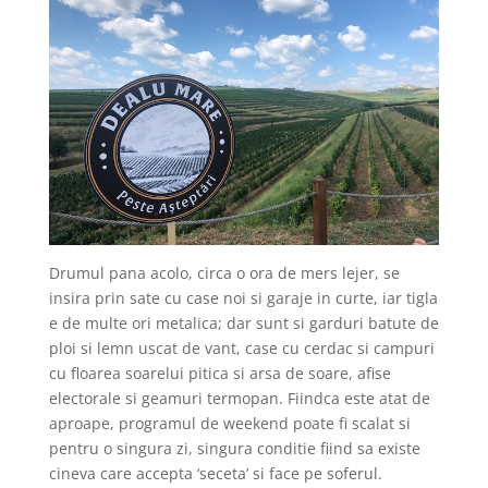
Drumul pana acolo, circa o ora de mers lejer, se
insira prin sate cu case noi si garaje in curte, iar tigla
e de multe ori metalica; dar sunt si garduri batute de
ploi si lemn uscat de vant, case cu cerdac si campuri
cu floarea soarelui pitica si arsa de soare, afise
electorale si geamuri termopan. Fiindca este atat de
aproape, programul de weekend poate fi scalat si
pentru o singura zi, singura conditie fiind sa existe
cineva care accepta ‘seceta’ si face pe soferul.