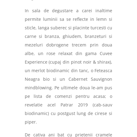
In sala de degustare a carei inaltime
permite luminii sa se reflecte in lemn si
sticle, langa suberec si placinte turcesti cu
carne si branza, ghiudem, branzeturi si
mezeluri dobrogene trecem prin doua
albe, un rose relaxat din gama Cuvee
Experience (cupaj din pinot noir & shirax),
un merlot biodinamic din tanc, o Feteasca
Neagra bio si un Cabernet Sauvignon
mindblowing. Pe ultimele doua le-am pus
pe lista de comenzi pentru acasa; o
revelatie acel Patrar 2019 (cab-sauv
biodinamic) cu postgust lung de cirese si
piper.
De cativa ani bat cu prietenii cramele