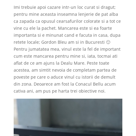
Imi trebuie apoi cazare intr-un loc curat si dragut;
pentru mine aceasta inseamna lenjerie de pat alba
ca zapada ca opusul cearsafurilor colorate si a tot ce
vine cu ele la pachet. Mancarea este si ea foarte
importanta si e minunat cand e facuta in casa, dupa
retete locale; Gordon Bleu am si in Bucuresti 🙂
Pentru jumatatea mea, vinul este la fel de important
cum este mancarea pentru mine si, iata, tocmai ati
aflat de ce am ajuns la Dealu Mare. Peste toate
acestea, am simtit nevoia de completam partea de
poveste pe care o aduce vinul cu istorii de demult
din zona. Deoarece am fost la Conacul Bellu acum
cativa ani, am pus pe harta trei obiective noi.