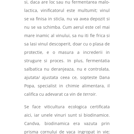
si, daca are loc sau nu fermentarea malo-
lactica, vinificatorul este multumit; vinul
se va finisa in sticla, nu va avea depozit si
nu se va schimba. Cum aerul este cel mai
mare inamic al vinului, sa nu iti fie frica si
sa lasi vinul descoperit, doar cu o plasa de
protectie, e o masura a increderii in
strugure si proces. In plus, fermentatia
salbatica nu deranjeaza, nu e controlata,
ajutata/ ajustata ceea ce, sopteste Dana
Popa, specialist in chimie alimentara, il
califica cu adevarat ca vin de
terroir.
Se face viticultura ecologica certificata
aici, iar unele vinuri sunt si biodinamice.
Candva, biodinamica era vazuta prin
prisma cornului de vaca ingropat in vie;