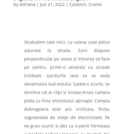
by
Adriana
|
Jun 21, 2022
|
Calatorii
,
Crame
Strabatem sate mici, cu cateva case pitice
adunate la strada. Sunt dispuse
perpendicular pe sosea si intrarea se face
pe centru, printr-o veranda cu arcade
trilobate. Gardurile lasa sa se vada
devalmasia sud-estului. Satele-s scurte, se
termina cat ai clipi si incepe brusc campia
plata cu linia orizontului aproape. Campia
dobrogeana este aici inclinata, finita,
segmentata de stalpi de electricitate. Pe
ea grau scund si des ca o perie formeaza