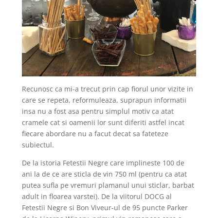
Recunosc ca mi-a trecut prin cap fiorul unor vizite in
care se repeta, reformuleaza, suprapun informatii
insa nu a fost asa pentru simplul motiv ca atat
cramele cat si oamenii lor sunt diferiti astfel incat
fiecare abordare nu a facut decat sa fateteze
subiectul.
De la istoria Fetestii Negre care implineste 100 de
ani la de ce are sticla de vin 750 ml (pentru ca atat
putea sufla pe vremuri plamanul unui sticlar, barbat
adult in floarea varstei). De la viitorul DOCG al
Fetestii Negre si Bon Viveur-ul de 95 puncte Parker