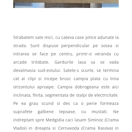
Strabatem sate mici, cu cateva case pitice adunate la
strada. Sunt dispuse perpendicular pe sosea si
intrarea se face pe centru, printr-o veranda cu
arcade trilobate. Gardurile lasa sa se vada
devalmasia sud-estului. Satele-s scurte, se termina
cat ai clipi si incepe brusc campia plata cu linia
orizontului aproape. Campia dobrogeana este aici
inclinata, finita, segmentata de stalpi de electricitate.
Pe ea grau scund si des ca o perie formeaza
suprafete galbene tepoase, cu mustati. Ne
indreptam spre Medgidia caci lasam Siminoc (Crama
Vladoi) in dreapta si Cernavoda (Crama Rasova) in