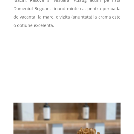
Macin, Rasova si Viisoara. Adaug acum pe lista
Domeniul Bogdan, tinand minte ca, pentru perioada
de vacanta
la mare, o vizita (anuntata) la crama este
o optiune excelenta.