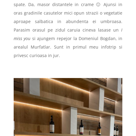
spate. Da, masor distantele in crame 🙂 Ajunsi in
oras gradinile casutelor mici opun strazii o vegetatie
aproape salbatica in abundenta ei umbroasa.
Parasim orasul pe zidul caruia cineva lasase un
I
miss you
si ajungem repejor la Domeniul Bogdan, in
arealul Murfatlar. Sunt in primul meu infotrip si
privesc curioasa in jur.