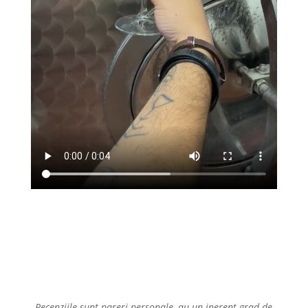
Recenziile sunt pareri personale, au un inerent grad de