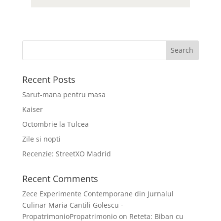
Recent Posts
Sarut-mana pentru masa
Kaiser
Octombrie la Tulcea
Zile si nopti
Recenzie: StreetXO Madrid
Recent Comments
Zece Experimente Contemporane din Jurnalul
Culinar Maria Cantili Golescu -
PropatrimonioPropatrimonio
on
Reteta: Biban cu