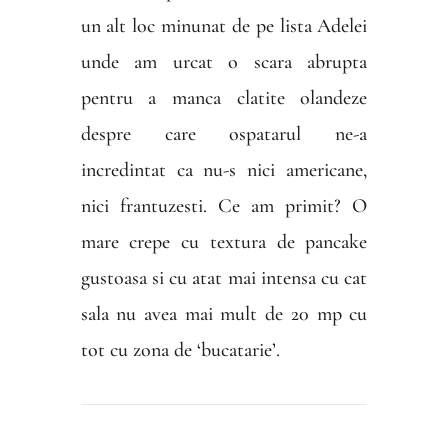
un alt loc minunat de pe lista Adelei
unde am urcat o scara abrupta
pentru a manca clatite olandeze
despre care ospatarul ne-a
incredintat ca nu-s nici americane,
nici frantuzesti. Ce am primit? O
mare crepe cu textura de pancake
gustoasa si cu atat mai intensa cu cat
sala nu avea mai mult de 20 mp cu
tot cu zona de ‘bucatarie’.