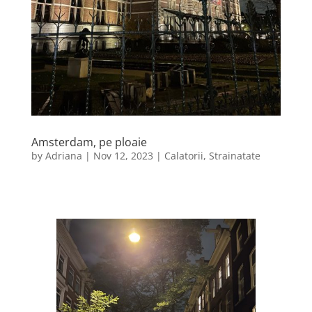
Amsterdam, pe ploaie
by
Adriana
|
Nov 12, 2023
|
Calatorii
,
Strainatate