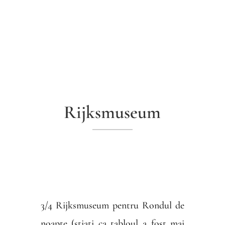
Rijksmuseum
3/4 Rijksmuseum pentru Rondul de
noapte (stiati ca tabloul a fost mai