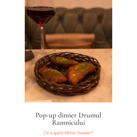
Pop-up dinner Drumul
Ramnicului
Ce a gatit Mihai Toader?