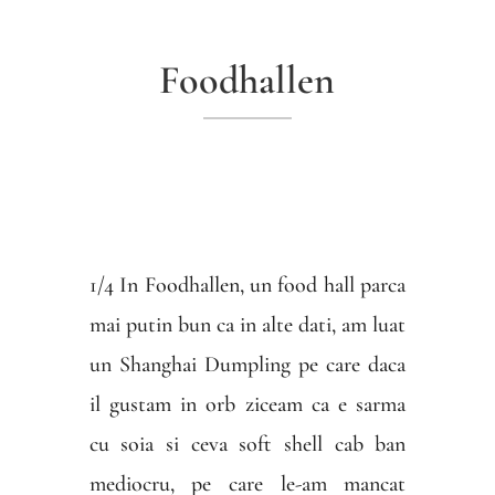
Foodhallen
1/4 In Foodhallen, un food hall parca
mai putin bun ca in alte dati, am luat
un Shanghai Dumpling pe care daca
il gustam in orb ziceam ca e sarma
cu soia si ceva soft shell cab ban
mediocru, pe care le-am mancat