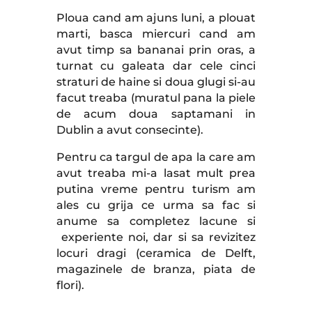
Ploua cand am ajuns luni, a plouat
marti, basca miercuri cand am
avut timp sa bananai prin oras, a
turnat cu galeata dar cele cinci
straturi de haine si doua glugi si-au
facut treaba (muratul pana la piele
de acum doua saptamani in
Dublin a avut consecinte).
Pentru ca targul de apa la care am
avut treaba mi-a lasat mult prea
putina vreme pentru turism am
ales cu grija ce urma sa fac si
anume sa completez lacune si
experiente noi, dar si sa revizitez
locuri dragi (ceramica de Delft,
magazinele de branza, piata de
flori).