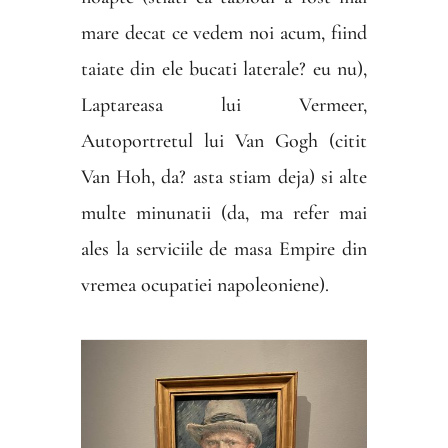
mare decat ce vedem noi acum, fiind
taiate din ele bucati laterale? eu nu),
Laptareasa lui Vermeer,
Autoportretul lui Van Gogh (citit
Van Hoh, da? asta stiam deja) si alte
multe minunatii (da, ma refer mai
ales la serviciile de masa Empire din
vremea ocupatiei napoleoniene).