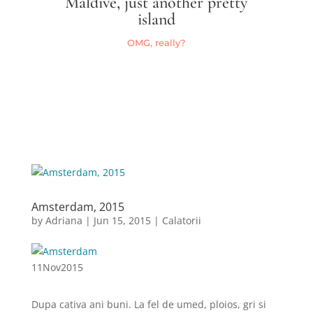
Maldive, just another pretty
island
OMG, really?
Amsterdam, 2015
by
Adriana
|
Jun 15, 2015
|
Calatorii
11
Nov
2015
Dupa cativa ani buni. La fel de umed, ploios, gri si