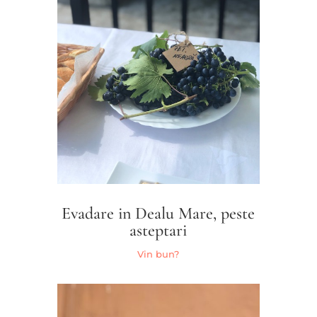
Evadare in Dealu Mare, peste
asteptari
Vin bun?