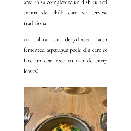
arsa ca sa completeze un dish cu trei
sosuri de chilli care se servesc
traditional
cu salata sau dehydrated lacto
femented asparagus peels din care se
face un ceai rece cu ulei de curry
leaves).