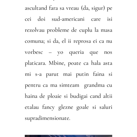
ascultand fara sa vreau (da, sigur) pe
cei doi sud-americani care isi
rezolvau probleme de cuplu la masa
comuna; si da, el ii reprosa ei ca nu
vorbesc – yo queria que nos
platicara. Mbine, poate ca hala asta
mi s-a parut mai putin faina si
pentru ca ma simteam
grandma cu
haina de ploaie si budigai cand altii
etalau fancy glezne goale si saluri
supradimensionate.