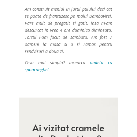
Am construit meniul in jurul puiului deci cat
se poate de frantuzesc pe malul Dambovitei.
Pare mult de pregatit si gatit, insa m-am
descurcat in vreo 4 ore duminica dimineata.
Tortul l-am facut de sambata. Am fost 7
oameni la masa si a si ramas pentru
sendvisuri a doua zi.
Ceva mai simplu? Incearca
omleta cu
spoaranghel.
Ai vizitat cramele