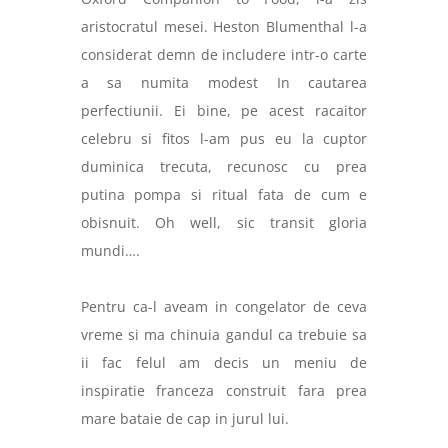
aristocratul mesei. Heston Blumenthal l-a
considerat demn de includere intr-o carte
a sa numita modest In cautarea
perfectiunii. Ei bine, pe acest racaitor
celebru si fitos l-am pus eu la cuptor
duminica trecuta, recunosc cu prea
putina pompa si ritual fata de cum e
obisnuit. Oh well, sic transit gloria
mundi….
Pentru ca-l aveam in congelator de ceva
vreme si ma chinuia gandul ca trebuie sa
ii fac felul am decis un meniu de
inspiratie franceza construit fara prea
mare bataie de cap in jurul lui.