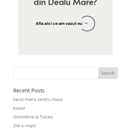
din Dealu Mare?
Afla aici ce am vazut eu
Recent Posts
Sarut-mana pentru masa
Kaiser
Octombrie la Tulcea
Zile si nopti