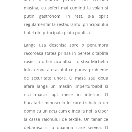
masina, cu soferi mai cuminti la volan si
putin gastronomi in rest, s-a oprit
regulamentar la restaurantul principalului
hotel din principala piata publica.
Langa usa deschisa spre o penumbra
racoroasa statea prinsa in perete o tablita
rosie cu o floricica alba – o stea Michelin
intr-o zona a orasului ce punea probleme
de securitate unora. O masa sau doua
afara langa un maslin imperturbabil si
nici macar opt mese in interior. O
bucatarie minuscula in care trebaluia un
domn cu un
pass
cum e inca la noi la Obor
la cassa raionului de textile. Un tanar ce
debarasa si o doamna care servea. O