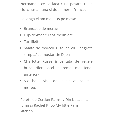
Normandia ce sa faca cu o pasare, niste
cidru, smantana si doua mere. Francezi.
Pe langa el am mai pus pe masa:
Brandade de morue
Lup-de-mer cu sos meuniere
Tartiflette
Salate de morcov si telina cu vinegreta
simpla/ cu mustar de Dijon
Charlotte Russe (inventata de regele
bucatarilor, acel Careme mentionat
anterior).
S-a baut Sissi de la SERVE ca mai
mereu.
Retete de Gordon Ramsay Din bucataria
lumii si Rachel Khoo My little Paris
kitchen.