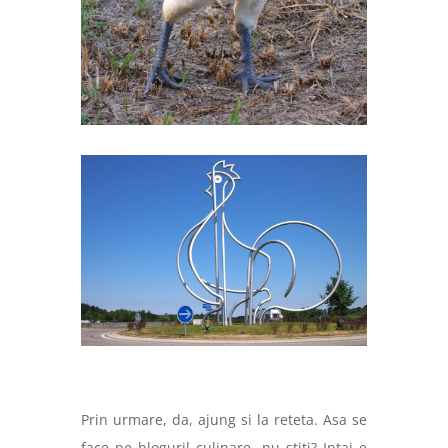
Prin urmare, da, ajung si la reteta. Asa se
face pe bloguril culinare, nu stiti? Intai e