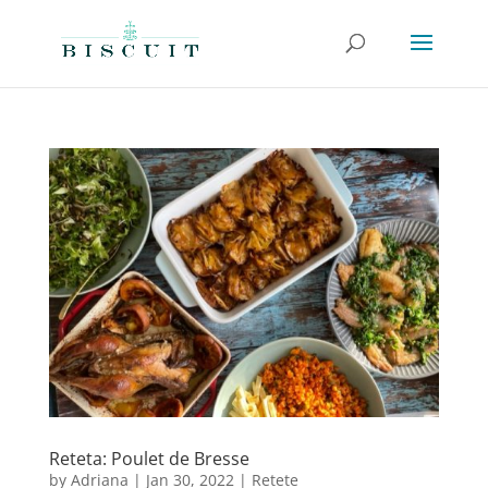
Reteta: Poulet de Bresse
by
Adriana
|
Jan 30, 2022
|
Retete