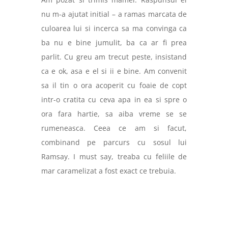
nu m-a ajutat initial – a ramas marcata de
culoarea lui si incerca sa ma convinga ca
ba nu e bine jumulit, ba ca ar fi prea
parlit. Cu greu am trecut peste, insistand
ca e ok, asa e el si ii e bine. Am convenit
sa il tin o ora acoperit cu foaie de copt
intr-o cratita cu ceva apa in ea si spre o
ora fara hartie, sa aiba vreme se se
rumeneasca. Ceea ce am si facut,
combinand pe parcurs cu sosul lui
Ramsay. I must say, treaba cu feliile de
mar caramelizat a fost exact ce trebuia.