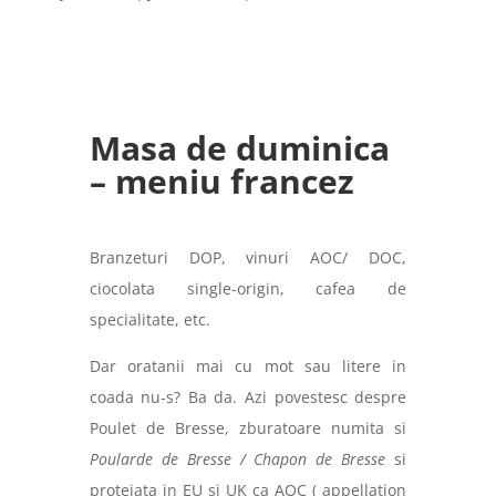
Masa de duminica
– meniu francez
Branzeturi DOP, vinuri AOC/ DOC,
ciocolata single-origin, cafea de
specialitate, etc.
Dar oratanii mai cu mot sau litere in
coada nu-s? Ba da. Azi povestesc despre
Poulet de Bresse, zburatoare numita si
Poularde de Bresse / Chapon de Bresse
si
protejata in EU si UK ca AOC ( appellation