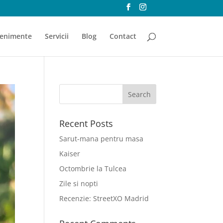
enimente
Servicii
Blog
Contact
Recent Posts
Sarut-mana pentru masa
Kaiser
Octombrie la Tulcea
Zile si nopti
Recenzie: StreetXO Madrid