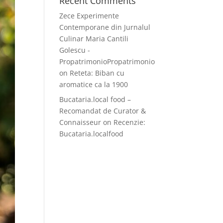
Recent Comments
Zece Experimente
Contemporane din Jurnalul
Culinar Maria Cantili
Golescu -
PropatrimonioPropatrimonio
on
Reteta: Biban cu
aromatice ca la 1900
Bucataria.local food –
Recomandat de Curator &
Connaisseur
on
Recenzie:
Bucataria.localfood