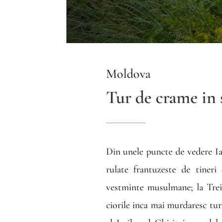
Moldova
Tur de crame in s
Din unele puncte de vedere Ia
rulate frantuzeste de tineri
vestminte musulmane; la Trei 
ciorile inca mai murdaresc turn