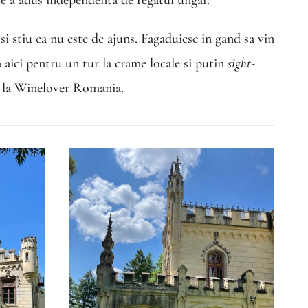
 si stiu ca nu este de ajuns. Fagaduiesc in gand sa vin
ici pentru un tur la crame locale si putin
sight-
de la Winelover Romania.