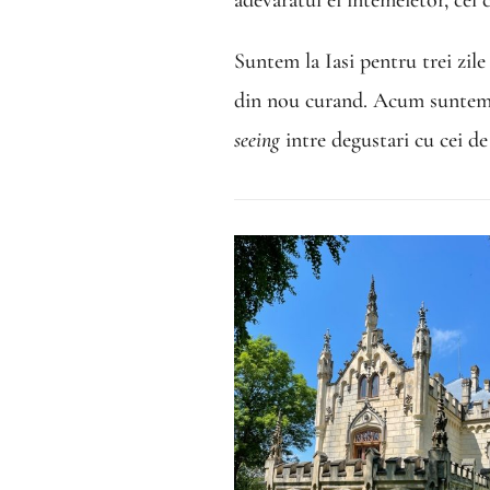
Suntem la Iasi pentru trei zile
din nou curand. Acum suntem a
seeing
intre degustari cu cei 