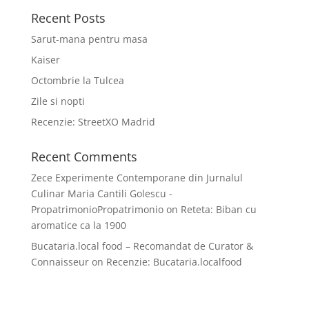
Recent Posts
Sarut-mana pentru masa
Kaiser
Octombrie la Tulcea
Zile si nopti
Recenzie: StreetXO Madrid
Recent Comments
Zece Experimente Contemporane din Jurnalul
Culinar Maria Cantili Golescu -
PropatrimonioPropatrimonio
on
Reteta: Biban cu
aromatice ca la 1900
Bucataria.local food – Recomandat de Curator &
Connaisseur
on
Recenzie: Bucataria.localfood