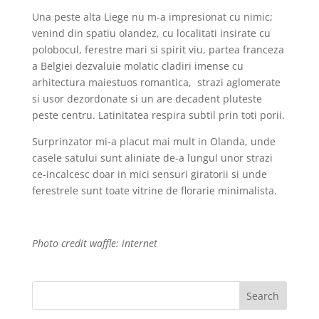
Una peste alta Liege nu m-a impresionat cu nimic;
venind din spatiu olandez, cu localitati insirate cu
polobocul, ferestre mari si spirit viu, partea franceza
a Belgiei dezvaluie molatic cladiri imense cu
arhitectura maiestuos romantica, strazi aglomerate
si usor dezordonate si un are decadent pluteste
peste centru. Latinitatea respira subtil prin toti porii.
Surprinzator mi-a placut mai mult in Olanda, unde
casele satului sunt aliniate de-a lungul unor strazi
ce-incalcesc doar in mici sensuri giratorii si unde
ferestrele sunt toate vitrine de florarie minimalista.
Photo credit waffle: internet