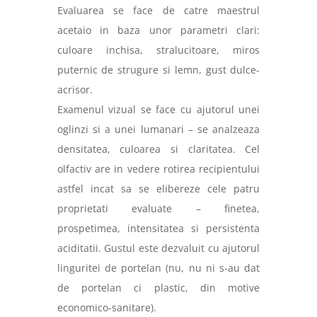
Evaluarea se face de catre maestrul
acetaio in baza unor parametri clari:
culoare inchisa, stralucitoare, miros
puternic de strugure si lemn, gust dulce-
acrisor.
Examenul vizual se face cu ajutorul unei
oglinzi si a unei lumanari – se analzeaza
densitatea, culoarea si claritatea. Cel
olfactiv are in vedere rotirea recipientului
astfel incat sa se elibereze cele patru
proprietati evaluate – finetea,
prospetimea, intensitatea si persistenta
aciditatii. Gustul este dezvaluit cu ajutorul
linguritei de portelan (nu, nu ni s-au dat
de portelan ci plastic, din motive
economico-sanitare).