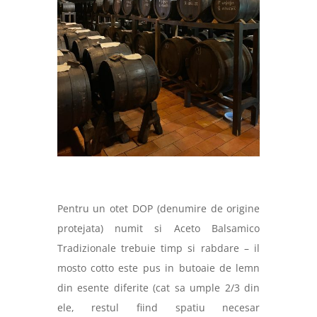
Pentru un otet DOP (denumire de origine
protejata) numit si Aceto Balsamico
Tradizionale trebuie timp si rabdare – il
mosto cotto este pus in butoaie de lemn
din esente diferite (cat sa umple 2/3 din
ele, restul fiind spatiu necesar