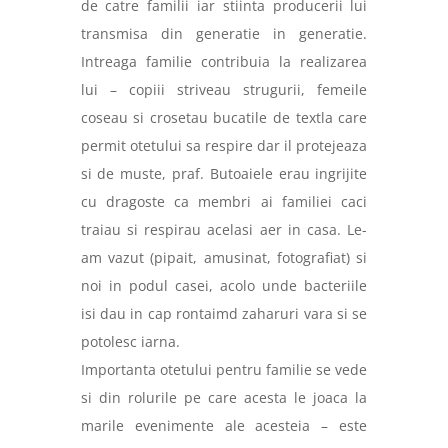
de catre familii iar stiinta producerii lui
transmisa din generatie in generatie.
Intreaga familie contribuia la realizarea
lui – copiii striveau strugurii, femeile
coseau si crosetau bucatile de textla care
permit otetului sa respire dar il protejeaza
si de muste, praf. Butoaiele erau ingrijite
cu dragoste ca membri ai familiei caci
traiau si respirau acelasi aer in casa. Le-
am vazut (pipait, amusinat, fotografiat) si
noi in podul casei, acolo unde bacteriile
isi dau in cap rontaimd zaharuri vara si se
potolesc iarna.
Importanta otetului pentru familie se vede
si din rolurile pe care acesta le joaca la
marile evenimente ale acesteia – este