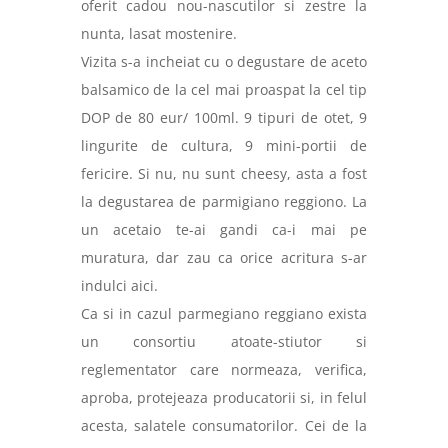
oferit cadou nou-nascutilor si zestre la
nunta, lasat mostenire.
Vizita s-a incheiat cu o degustare de aceto
balsamico de la cel mai proaspat la cel tip
DOP de 80 eur/ 100ml. 9 tipuri de otet, 9
lingurite de cultura, 9 mini-portii de
fericire. Si nu, nu sunt cheesy, asta a fost
la degustarea de parmigiano reggiono. La
un acetaio te-ai gandi ca-i mai pe
muratura, dar zau ca orice acritura s-ar
indulci aici.
Ca si in cazul parmegiano reggiano exista
un consortiu atoate-stiutor si
reglementator care normeaza, verifica,
aproba, protejeaza producatorii si, in felul
acesta, salatele consumatorilor. Cei de la