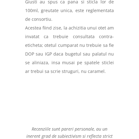
Giusti au spus ca pana si sticla lor de
100ml, greutate unica, este reglementata
de consortiu.
Acestea fiind zise, la achizitia unui otet am
invatat ca trebuie consultata contra-
eticheta; otetul cumparat nu trebuie sa fie
DOP sau IGP daca bugetul sau palatul nu
se aliniaza, insa musai pe spatele sticlei
ar trebui sa scrie struguri, nu caramel.
Recenziile sunt pareri personale, au un
inerent grad de subiectivism si reflecta strict