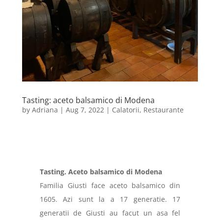
Tasting: aceto balsamico di Modena
by
Adriana
|
Aug 7, 2022
|
Calatorii
,
Restaurante
Tasting. Aceto balsamico
di Modena
Familia
Giusti
face aceto balsamico din
1605. Azi sunt la a 17 generatie. 17
generatii de
Giusti
au facut un asa fel