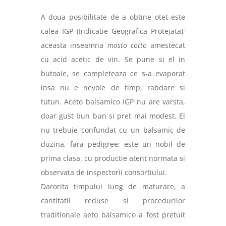
A doua posibilitate de a obtine otet este
calea IGP (Indicatie Geografica Protejata);
aceasta inseamna
mosto cotto
amestecat
cu acid acetic de vin. Se pune si el in
butoaie, se completeaza ce s-a evaporat
insa nu e nevoie de timp, rabdare si
tutun. Aceto balsamico IGP nu are varsta,
doar gust bun bun si pret mai modest. El
nu trebuie confundat cu un balsamic de
duzina, fara pedigree; este un nobil de
prima clasa, cu productie atent normata si
observata de inspectorii consortiului.
Darorita timpului lung de maturare, a
cantitatii reduse si procedurilor
traditionale aeto balsamico a fost pretuit