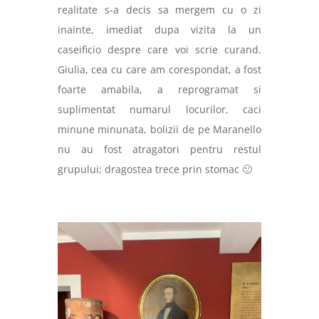
realitate s-a decis sa mergem cu o zi
inainte, imediat dupa vizita la un
caseificio despre care voi scrie curand.
Giulia, cea cu care am corespondat, a fost
foarte amabila, a reprogramat si
suplimentat numarul locurilor, caci
minune minunata, bolizii de pe Maranello
nu au fost atragatori pentru restul
grupului; dragostea trece prin stomac 🙂