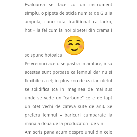
Evaluarea se face cu un instrument
simplu, o pipeta de sticla numita de Giulia
ampula, cunoscuta traditional ca ladro,
hot – la fel cum la noi pipetei din crama i
se spune hotoaica
Pe vremuri aceto se pastra in amfore, insa
acestea sunt poroase ca lemnul dar nu si
flexibile ca el; in plus corodeaza iar otetul
se solidifica (ca in imaginea de mai sus
unde se vede un “carbune” ce e de fapt
un otet vechi de cateva sute de ani). Se
prefera lemnul – baricuri cumparate la
mana a doua de la producatorii de vin.
Am scris pana acum despre unul din cele