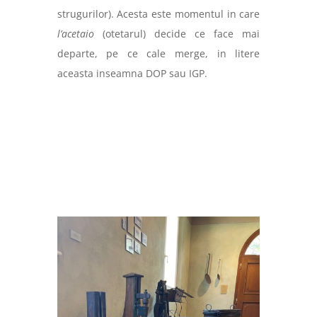
strugurilor). Acesta este momentul in care
l’acetaio
(otetarul) decide ce face mai
departe, pe ce cale merge, in litere
aceasta inseamna DOP sau IGP.