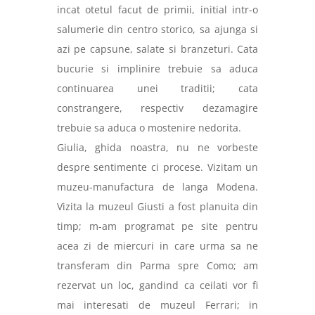
incat otetul facut de primii, initial intr-o
salumerie din centro storico, sa ajunga si
azi pe capsune, salate si branzeturi. Cata
bucurie si implinire trebuie sa aduca
continuarea unei traditii; cata
constrangere, respectiv dezamagire
trebuie sa aduca o mostenire nedorita.
Giulia, ghida noastra, nu ne vorbeste
despre sentimente ci procese. Vizitam un
muzeu-manufactura de langa Modena.
Vizita la muzeul
Giusti
a fost planuita din
timp; m-am programat pe site pentru
acea zi de miercuri in care urma sa ne
transferam din Parma spre Como; am
rezervat un loc, gandind ca ceilati vor fi
mai interesati de muzeul Ferrari; in