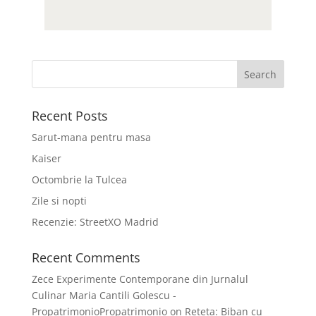
Recent Posts
Sarut-mana pentru masa
Kaiser
Octombrie la Tulcea
Zile si nopti
Recenzie: StreetXO Madrid
Recent Comments
Zece Experimente Contemporane din Jurnalul
Culinar Maria Cantili Golescu -
PropatrimonioPropatrimonio
on
Reteta: Biban cu