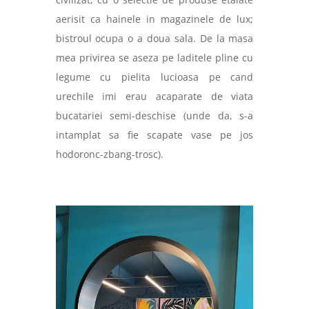
aerisit ca hainele in magazinele de lux;
bistroul ocupa o a doua sala. De la masa
mea privirea se aseza pe laditele pline cu
legume cu pielita lucioasa pe cand
urechile imi erau acaparate de viata
bucatariei semi-deschise (unde da, s-a
intamplat sa fie scapate vase pe jos
hodoronc-zbang-trosc).