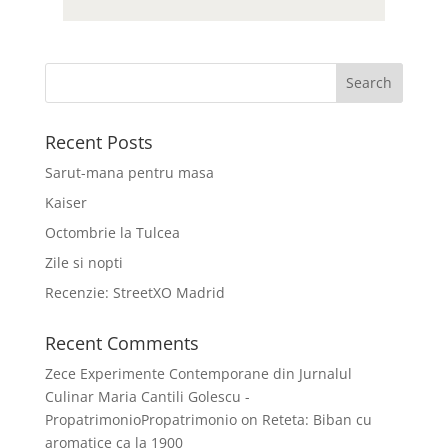
Recent Posts
Sarut-mana pentru masa
Kaiser
Octombrie la Tulcea
Zile si nopti
Recenzie: StreetXO Madrid
Recent Comments
Zece Experimente Contemporane din Jurnalul
Culinar Maria Cantili Golescu -
PropatrimonioPropatrimonio
on
Reteta: Biban cu
aromatice ca la 1900