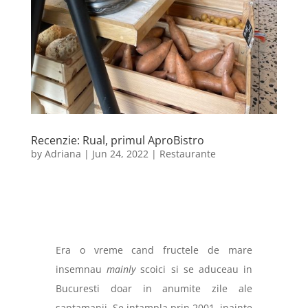
Recenzie: Rual, primul AproBistro
by
Adriana
|
Jun 24, 2022
|
Restaurante
Era o vreme cand fructele de mare
insemnau
mainly
scoici si se aduceau in
Bucuresti doar in anumite zile ale
saptamanii. Se intampla prin 2001, inainte