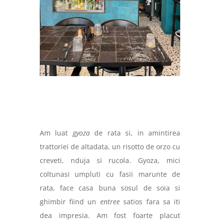
Am luat
gyoza
de rata si, in amintirea
trattoriei de altadata, un risotto de orzo cu
creveti, nduja si rucola. Gyoza, mici
coltunasi umpluti cu fasii marunte de
rata, face casa buna sosul de soia si
ghimbir fiind un
entree
satios fara sa iti
dea impresia. Am fost foarte placut