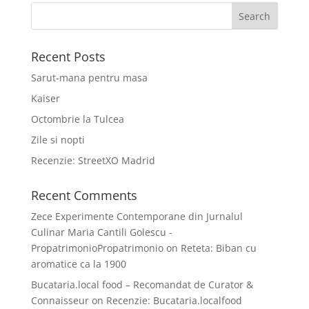
Recent Posts
Sarut-mana pentru masa
Kaiser
Octombrie la Tulcea
Zile si nopti
Recenzie: StreetXO Madrid
Recent Comments
Zece Experimente Contemporane din Jurnalul
Culinar Maria Cantili Golescu -
PropatrimonioPropatrimonio
on
Reteta: Biban cu
aromatice ca la 1900
Bucataria.local food – Recomandat de Curator &
Connaisseur
on
Recenzie: Bucataria.localfood