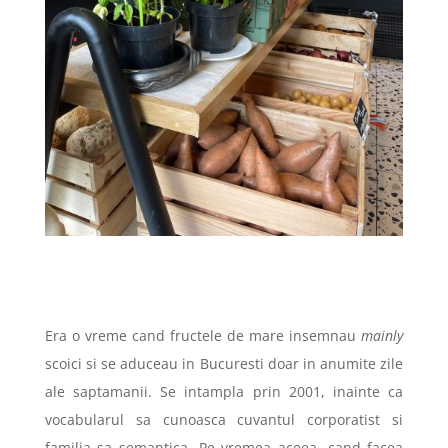
Era o vreme cand fructele de mare insemnau
mainly
scoici si se aduceau in Bucuresti doar in anumite zile
ale saptamanii. Se intampla prin 2001, inainte ca
vocabularul sa cunoasca cuvantul corporatist si
familia sa semantica. Pe vremea aceea, cand facea