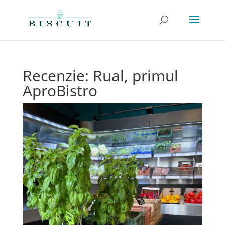
Recenzie: Rual, primul
AproBistro