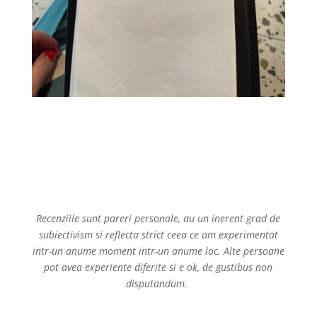
Recenziile sunt pareri personale, au un inerent grad de
subiectivism si reflecta strict ceea ce am experimentat
intr-un anume moment intr-un anume loc. Alte persoane
pot avea experiente diferite si e ok, de gustibus non
disputandum.