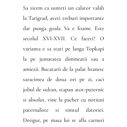
Sa zicem ca sunteti un calator valah
la Tarigrad, aveti treburi importante
dar punga goala. Va e foame. Este
secolul XVI-XVII. Ce faceti? O
varianta e sa stati pe langa Topkapi
la pe jumatatea dimineatii sau a
amiezii. Bucatarii de la palat hranesc
saracimea de doua ori pe zi, caci
jobul de sultan, stapan atot-puternic
si absolut, vine la pachet cu notiuni
paternaliste si simtul datoriei.
Desigur, pe masa lui se afla carnuri