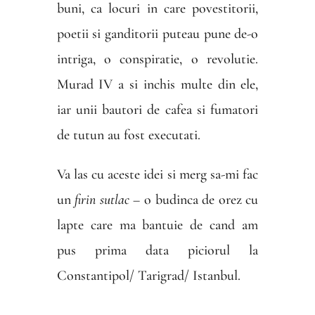
buni, ca locuri in care povestitorii,
poetii si ganditorii puteau pune de-o
intriga, o conspiratie, o revolutie.
Murad IV a si inchis multe din ele,
iar unii bautori de cafea si fumatori
de tutun au fost executati.
Va las cu aceste idei si merg sa-mi fac
un
firin sutlac
– o budinca de orez cu
lapte care ma bantuie de cand am
pus prima data piciorul la
Constantipol/ Tarigrad/ Istanbul.