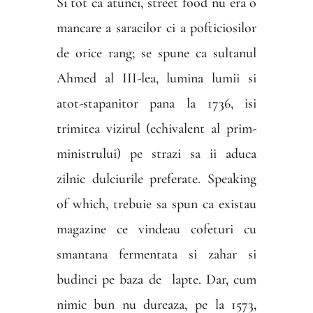
Si tot ca atunci, street food nu era o
mancare a saracilor ci a pofticiosilor
de orice rang; se spune ca sultanul
Ahmed al III-lea, lumina lumii si
atot-stapanitor pana la 1736, isi
trimitea vizirul (echivalent al prim-
ministrului) pe strazi sa ii aduca
zilnic dulciurile preferate. Speaking
of which, trebuie sa spun ca existau
magazine ce vindeau cofeturi cu
smantana fermentata si zahar si
budinci pe baza de
lapte. Dar, cum
nimic bun nu dureaza, pe la 1573,