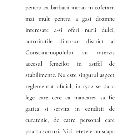
pentru ca barbatii intrau in cofetarii
mai mult pentru a gasi doamne
interesate a-si oferi nurii dulci,
autoritatile dintr-un district al
Constantinopolului au interzis
accesul femeilor in astfel de
stabilimente. Nu este singurul aspect
reglementat oficial; in 1502 se da o
lege care cere ca mancarea sa fie
gatita si servita in conditii de
curatenie, de catre personal care
poarta sorturi. Nici retetele nu scapa