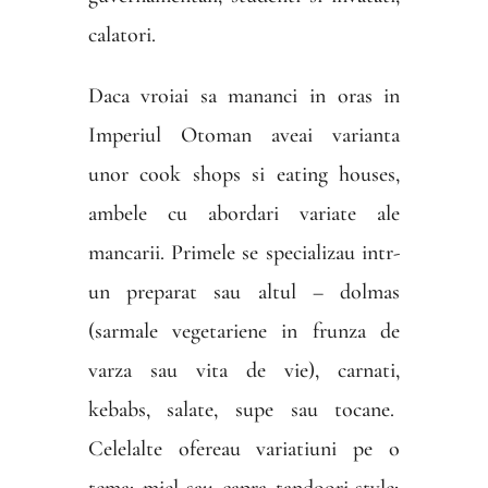
calatori.
Daca vroiai sa mananci in oras in
Imperiul Otoman aveai varianta
unor cook shops si eating houses,
ambele cu abordari variate ale
mancarii. Primele se specializau intr-
un preparat sau altul – dolmas
(sarmale vegetariene in frunza de
varza sau vita de vie), carnati,
kebabs, salate, supe sau tocane.
Celelalte ofereau variatiuni pe o