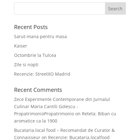
Recent Posts
Sarut-mana pentru masa
Kaiser
Octombrie la Tulcea
Zile si nopti
Recenzie: StreetXO Madrid
Recent Comments
Zece Experimente Contemporane din Jurnalul
Culinar Maria Cantili Golescu -
PropatrimonioPropatrimonio
on
Reteta: Biban cu
aromatice ca la 1900
Bucataria.local food – Recomandat de Curator &
Connaisseur
on
Recenzie: Bucataria.localfood