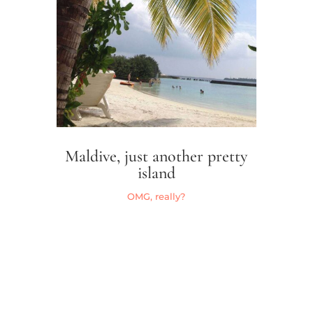
Maldive, just another pretty
island
OMG, really?