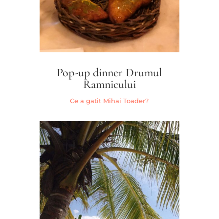
Pop-up dinner Drumul
Ramnicului
Ce a gatit Mihai Toader?