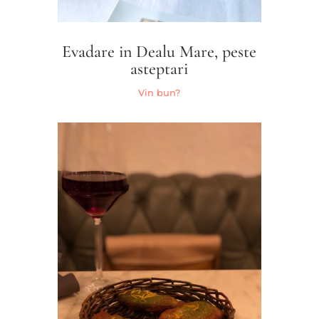
Evadare in Dealu Mare, peste
asteptari
Vin bun?