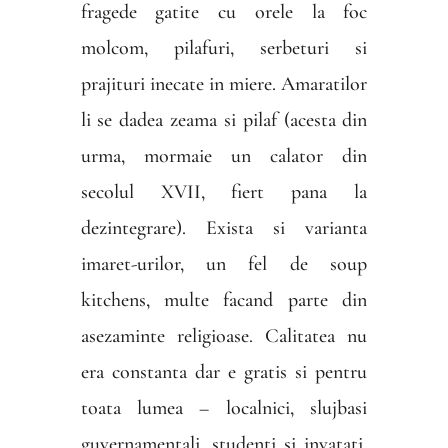
fragede gatite cu orele la foc
molcom, pilafuri, serbeturi si
prajituri inecate in miere. Amaratilor
li se dadea zeama si pilaf (acesta din
urma, mormaie un calator din
secolul XVII, fiert pana la
dezintegrare). Exista si varianta
imaret-urilor, un fel de soup
kitchens, multe facand parte din
asezaminte religioase. Calitatea nu
era constanta dar e gratis si pentru
toata lumea – localnici, slujbasi
guvernamentali, studenti si invatati,