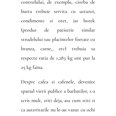
controlului, de exemplu, ciorba de
burta trebuie servita cu usturoi,
condimente si otet, iar borek
(produs de patiserie similar
strudelului sau placintelor foetate cu
branza, carne,, etc) trebuia sa
respecte ratia de 1,283 kg unt pur la
25 kg faina.
Despre cafea si cafenele, devenite
spatiul vietii publice a barbatilor, s-a
scris mult, stiti deja, asa cum stiti si
ca autoritatile nu le-au vazut cu ochi