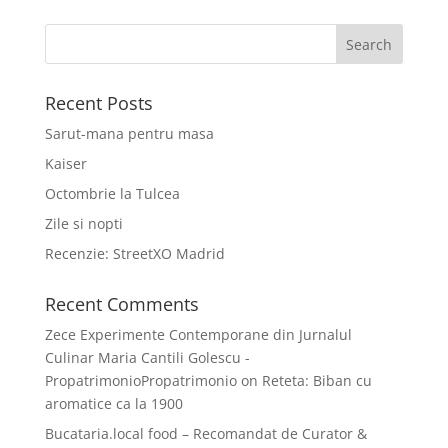
Recent Posts
Sarut-mana pentru masa
Kaiser
Octombrie la Tulcea
Zile si nopti
Recenzie: StreetXO Madrid
Recent Comments
Zece Experimente Contemporane din Jurnalul
Culinar Maria Cantili Golescu -
PropatrimonioPropatrimonio
on
Reteta: Biban cu
aromatice ca la 1900
Bucataria.local food – Recomandat de Curator &