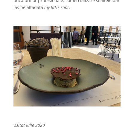
bucatariilor profesionale, comercializare si altele dar
las pe altadata
my little rant
.
vizitat iulie 2020