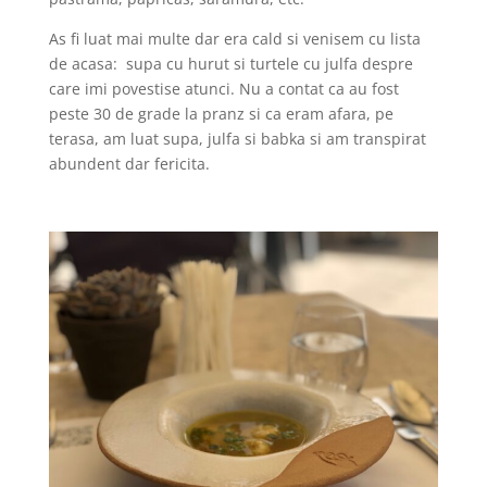
As fi luat mai multe dar era cald si venisem cu lista
de acasa:
supa cu hurut si turtele cu julfa despre
care imi povestise atunci. Nu a contat ca au fost
peste 30 de grade la pranz si ca eram afara, pe
terasa, am luat supa, julfa si babka si am transpirat
abundent dar fericita.