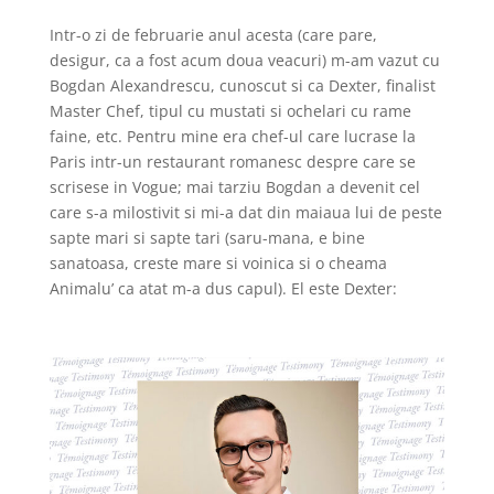
Intr-o zi de februarie anul acesta (care pare,
desigur,
ca a fost acum doua veacuri) m-am vazut cu
Bogdan Alexandrescu, cunoscut si ca Dexter, finalist
Master Chef, tipul cu mustati si ochelari cu rame
faine, etc. Pentru mine era chef-ul care lucrase la
Paris intr-un restaurant romanesc despre care se
scrisese in Vogue; mai tarziu Bogdan a devenit cel
care s-a milostivit si mi-a dat din maiaua lui de peste
sapte mari si sapte tari (saru-mana, e bine
sanatoasa, creste mare si voinica si o cheama
Animalu’ ca atat m-a dus capul).
El este Dexter: