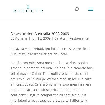
Down under. Australia 2008-2009
by
Adriana
|
Jun 15, 2009
|
Calatorii
,
Restaurante
In caz ca va intrebati, am facut 2+10+9+2 ore de la
Bucuresti la Marea Bariera de Corali.
Cand eram mici, sora mea credea ca, daca sapi o
groapa in pamant, oriunde, chiar sub picioarele tale,
vei ajunge in China. Toti copiii credeau asta cand
erau mici, cel putin pe vremea mea, in locul in care
am crescut eu. Ce era original la sora mea insa, era
modul in care a reusit sa priceapa notiunea de
continent. Singura comparatie cu care s-a putut
imprieteni a fost aceea de bloc, cu tari diferite la