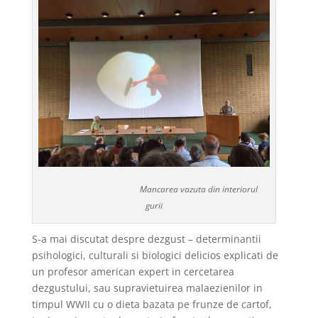
Mancarea vazuta din interiorul
gurii
S-a mai discutat despre dezgust – determinantii
psihologici, culturali si biologici delicios explicati de
un profesor american expert in cercetarea
dezgustului, sau supravietuirea malaezienilor in
timpul WWII cu o dieta bazata pe frunze de cartof,