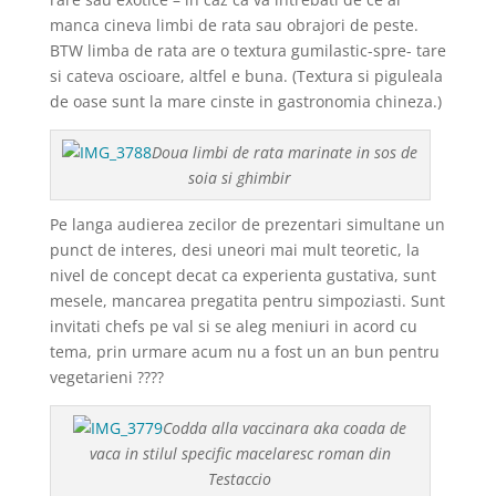
manca cineva limbi de rata sau obrajori de peste.
BTW limba de rata are o textura gumilastic-spre- tare
si cateva oscioare, altfel e buna. (Textura si piguleala
de oase sunt la mare cinste in gastronomia chineza.)
Doua limbi de rata marinate in sos de
soia si ghimbir
Pe langa audierea zecilor de prezentari simultane un
punct de interes, desi uneori mai mult teoretic, la
nivel de concept decat ca experienta gustativa, sunt
mesele, mancarea pregatita pentru simpoziasti. Sunt
invitati chefs pe val si se aleg meniuri in acord cu
tema, prin urmare acum nu a fost un an bun pentru
vegetarieni ????
Codda alla vaccinara aka coada de
vaca in stilul specific macelaresc roman din
Testaccio