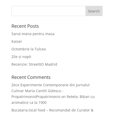
Recent Posts
Sarut-mana pentru masa
Kaiser
Octombrie la Tulcea
Zile si nopti
Recenzie: StreetXO Madrid
Recent Comments
Zece Experimente Contemporane din Jurnalul
Culinar Maria Cantili Golescu -
PropatrimonioPropatrimonio
on
Reteta: Biban cu
aromatice ca la 1900
Bucataria.local food – Recomandat de Curator &