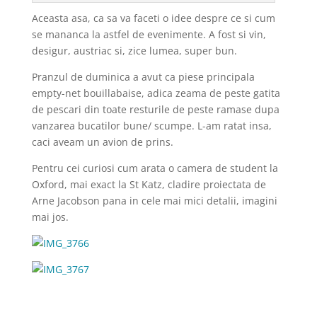
Aceasta asa, ca sa va faceti o idee despre ce si cum
se mananca la astfel de evenimente. A fost si vin,
desigur, austriac si, zice lumea, super bun.
Pranzul de duminica a avut ca piese principala
empty-net bouillabaise, adica zeama de peste gatita
de pescari din toate resturile de peste ramase dupa
vanzarea bucatilor bune/ scumpe. L-am ratat insa,
caci aveam un avion de prins.
Pentru cei curiosi cum arata o camera de student la
Oxford, mai exact la St Katz, cladire proiectata de
Arne Jacobson pana in cele mai mici detalii, imagini
mai jos.