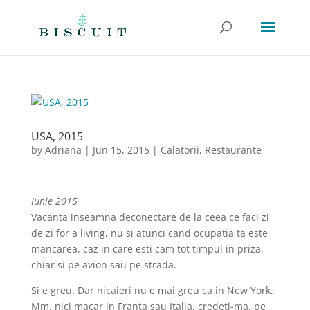
USA, 2015
by
Adriana
|
Jun 15, 2015
|
Calatorii
,
Restaurante
Iunie 2015
Vacanta inseamna deconectare de la ceea ce faci zi
de zi for a living, nu si atunci cand ocupatia ta este
mancarea, caz in care esti cam tot timpul in priza,
chiar si pe avion sau pe strada.
Si e greu. Dar nicaieri nu e mai greu ca in New York.
Mm, nici macar in Franta sau Italia, credeti-ma, pe